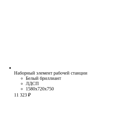
Наборный элемент рабочей станции
Белый бриллиант
ЛДСП
1580x720x750
11 323 ₽