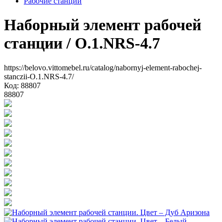
Рабочие станции
Наборный элемент рабочей
станции
/ O.1.NRS-4.7
https://belovo.vittomebel.ru/catalog/nabornyj-element-rabochej-
stanczii-O.1.NRS-4.7/
Код: 88807
88807