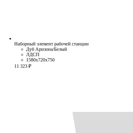
Наборный элемент рабочей станции
Дуб Аризона/Белый
ЛДСП
1580x720x750
11 323 ₽