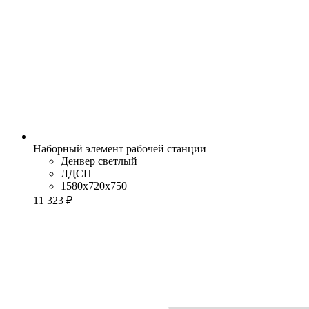
Наборный элемент рабочей станции
Денвер светлый
ЛДСП
1580x720x750
11 323 ₽