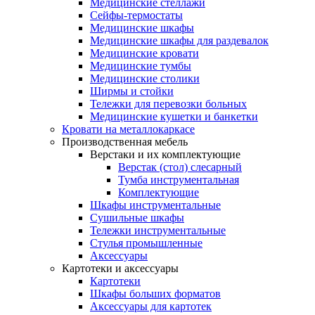
Медицинские стеллажи
Сейфы-термостаты
Медицинские шкафы
Медицинские шкафы для раздевалок
Медицинские кровати
Медицинские тумбы
Медицинские столики
Ширмы и стойки
Тележки для перевозки больных
Медицинские кушетки и банкетки
Кровати на металлокаркасе
Производственная мебель
Верстаки и их комплектующие
Верстак (стол) слесарный
Тумба инструментальная
Комплектующие
Шкафы инструментальные
Сушильные шкафы
Тележки инструментальные
Стулья промышленные
Аксессуары
Картотеки и аксессуары
Картотеки
Шкафы больших форматов
Аксессуары для картотек