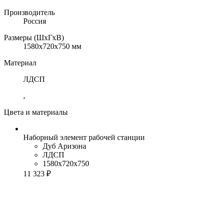
Производитель
Россия
Размеры (ШхГхВ)
1580x720x750 мм
Материал
ЛДСП
,
Цвета и материалы
Наборный элемент рабочей станции
Дуб Аризона
ЛДСП
1580x720x750
11 323 ₽