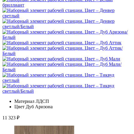
Материал
ЛДСП
Цвет
Дуб Аризона
11 323
₽