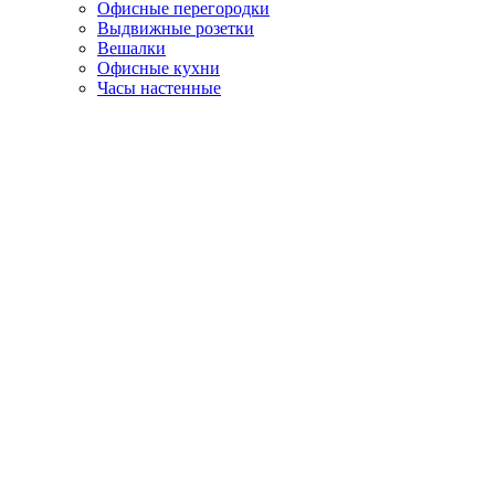
Офисные перегородки
Выдвижные розетки
Вешалки
Офисные кухни
Часы настенные