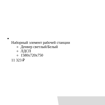
Наборный элемент рабочей станции
Денвер светлый/Белый
ЛДСП
1580x720x750
11 323 ₽