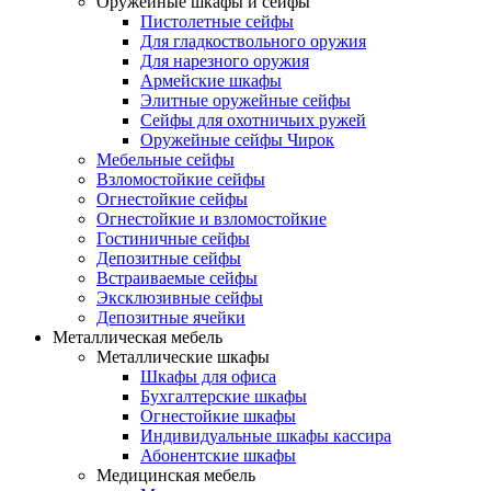
Оружейные шкафы и сейфы
Пистолетные сейфы
Для гладкоствольного оружия
Для нарезного оружия
Армейские шкафы
Элитные оружейные сейфы
Сейфы для охотничьих ружей
Оружейные сейфы Чирок
Мебельные сейфы
Взломостойкие сейфы
Огнестойкие сейфы
Огнестойкие и взломостойкие
Гостиничные сейфы
Депозитные сейфы
Встраиваемые сейфы
Эксклюзивные сейфы
Депозитные ячейки
Металлическая мебель
Металлические шкафы
Шкафы для офиса
Бухгалтерские шкафы
Огнестойкие шкафы
Индивидуальные шкафы кассира
Абонентские шкафы
Медицинская мебель