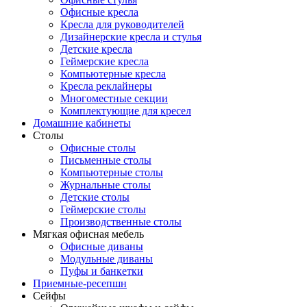
Офисные кресла
Кресла для руководителей
Дизайнерские кресла и стулья
Детские кресла
Геймерские кресла
Компьютерные кресла
Кресла реклайнеры
Многоместные секции
Комплектующие для кресел
Домашние кабинеты
Столы
Офисные столы
Письменные столы
Компьютерные столы
Журнальные столы
Детские столы
Геймерские столы
Производственные столы
Мягкая офисная мебель
Офисные диваны
Модульные диваны
Пуфы и банкетки
Приемные-ресепшн
Сейфы