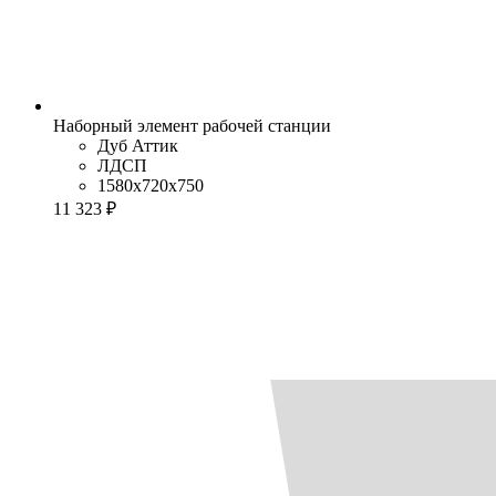
Наборный элемент рабочей станции
Дуб Аттик
ЛДСП
1580x720x750
11 323 ₽