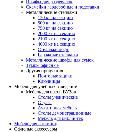
Шкафы для раздевалок
Скамейки гардеробные и подставки
Металлические стеллажи
120 кг на секцию
500 кг на секцию
750 кг на секцию
2000 кг на секцию
2100 кг на секцию
4000 кг на секцию
Стеллажи лофт
Гаражные стеллажи
Металлические шкафы для сумок
Тумбы офисные
Другая продукция
Почтовые ящики
Ключницы
Мебель для учебных заведений
Мебель для школ, ВУЗов
Столы ученические
Стулья
Аудиторная мебель
Столы демонстрационные
Мебель для библиотек
Мебель для гостиниц
Офисные аксессуары