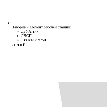
Наборный элемент рабочей станции
Дуб Аттик
ЛДСП
1380x1475x750
21 260 ₽