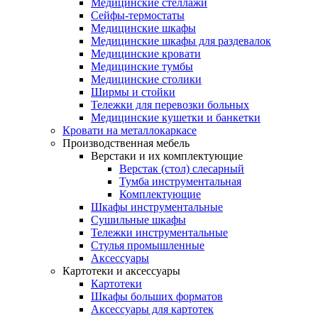
Медицинские стеллажи
Сейфы-термостаты
Медицинские шкафы
Медицинские шкафы для раздевалок
Медицинские кровати
Медицинские тумбы
Медицинские столики
Ширмы и стойки
Тележки для перевозки больных
Медицинские кушетки и банкетки
Кровати на металлокаркасе
Производственная мебель
Верстаки и их комплектующие
Верстак (стол) слесарный
Тумба инструментальная
Комплектующие
Шкафы инструментальные
Сушильные шкафы
Тележки инструментальные
Стулья промышленные
Аксессуары
Картотеки и аксессуары
Картотеки
Шкафы больших форматов
Аксессуары для картотек