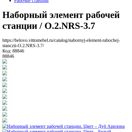
Рабочие станции
Наборный элемент рабочей
станции
/ O.2.NRS-3.7
https://belovo.vittomebel.ru/catalog/nabornyj-element-rabochej-
stanczii-O.2.NRS-3.7/
Код: 88846
88846