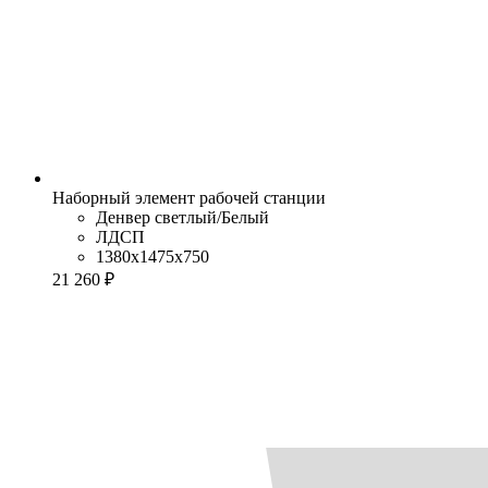
Наборный элемент рабочей станции
Денвер светлый/Белый
ЛДСП
1380x1475x750
21 260 ₽