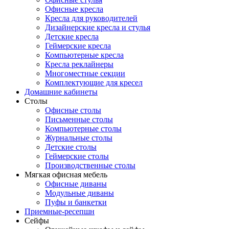
Офисные кресла
Кресла для руководителей
Дизайнерские кресла и стулья
Детские кресла
Геймерские кресла
Компьютерные кресла
Кресла реклайнеры
Многоместные секции
Комплектующие для кресел
Домашние кабинеты
Столы
Офисные столы
Письменные столы
Компьютерные столы
Журнальные столы
Детские столы
Геймерские столы
Производственные столы
Мягкая офисная мебель
Офисные диваны
Модульные диваны
Пуфы и банкетки
Приемные-ресепшн
Сейфы