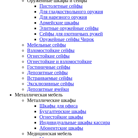
Оружейные шкафы и сейфы
Пистолетные сейфы
Для гладкоствольного оружия
Для нарезного оружия
Армейские шкафы
Элитные оружейные сейфы
Сейфы для охотничьих ружей
Оружейные сейфы Чирок
Мебельные сейфы
Взломостойкие сейфы
Огнестойкие сейфы
Огнестойкие и взломостойкие
Гостиничные сейфы
Депозитные сейфы
Встраиваемые сейфы
Эксклюзивные сейфы
Депозитные ячейки
Металлическая мебель
Металлические шкафы
Шкафы для офиса
Бухгалтерские шкафы
Огнестойкие шкафы
Индивидуальные шкафы кассира
Абонентские шкафы
Медицинская мебель