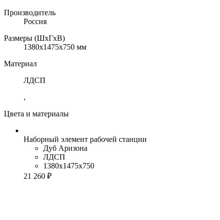
Производитель
Россия
Размеры (ШхГхВ)
1380x1475x750 мм
Материал
ЛДСП
,
Цвета и материалы
Наборный элемент рабочей станции
Дуб Аризона
ЛДСП
1380x1475x750
21 260 ₽