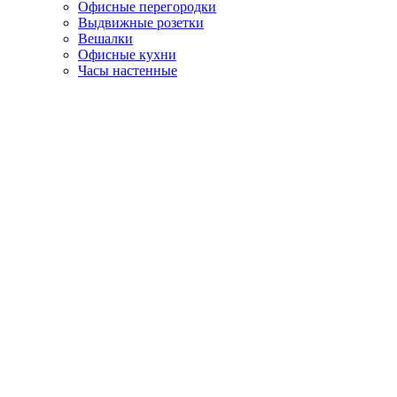
Офисные перегородки
Выдвижные розетки
Вешалки
Офисные кухни
Часы настенные