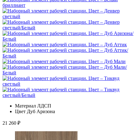
Материал
ЛДСП
Цвет
Дуб Аризона
21 260
₽