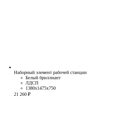
Наборный элемент рабочей станции
Белый бриллиант
ЛДСП
1380x1475x750
21 260 ₽