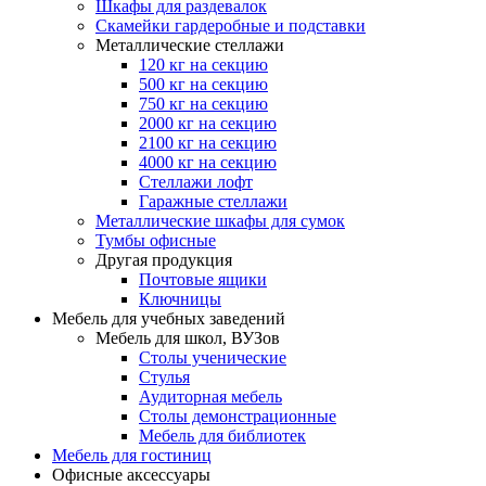
Шкафы для раздевалок
Скамейки гардеробные и подставки
Металлические стеллажи
120 кг на секцию
500 кг на секцию
750 кг на секцию
2000 кг на секцию
2100 кг на секцию
4000 кг на секцию
Стеллажи лофт
Гаражные стеллажи
Металлические шкафы для сумок
Тумбы офисные
Другая продукция
Почтовые ящики
Ключницы
Мебель для учебных заведений
Мебель для школ, ВУЗов
Столы ученические
Стулья
Аудиторная мебель
Столы демонстрационные
Мебель для библиотек
Мебель для гостиниц
Офисные аксессуары