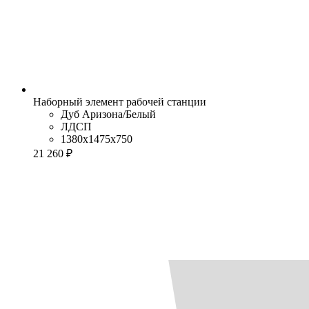
Наборный элемент рабочей станции
Дуб Аризона/Белый
ЛДСП
1380x1475x750
21 260 ₽