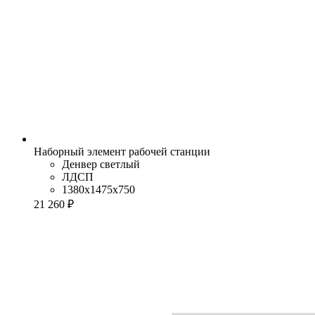
Наборный элемент рабочей станции
Денвер светлый
ЛДСП
1380x1475x750
21 260 ₽