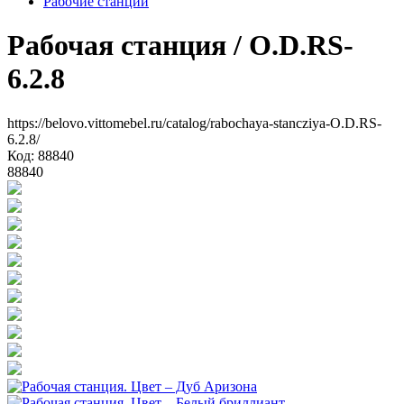
Рабочие станции
Рабочая станция
/ O.D.RS-
6.2.8
https://belovo.vittomebel.ru/catalog/rabochaya-stancziya-O.D.RS-
6.2.8/
Код: 88840
88840