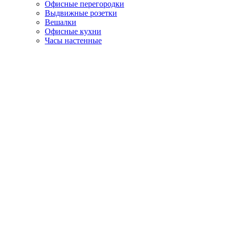
Офисные перегородки
Выдвижные розетки
Вешалки
Офисные кухни
Часы настенные