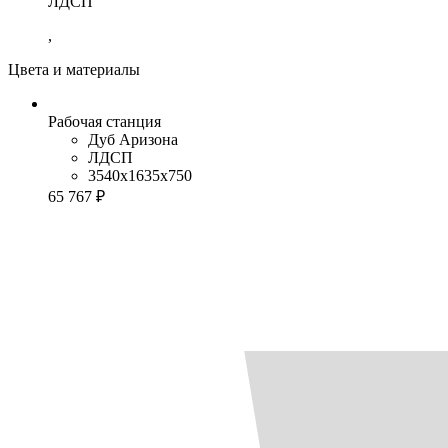
ЛДСП
,
Цвета и материалы
Рабочая станция
Дуб Аризона
ЛДСП
3540x1635x750
65 767 ₽