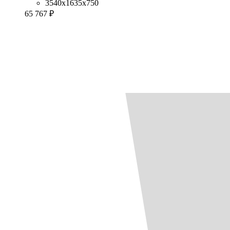
3540x1635x750
65 767 ₽