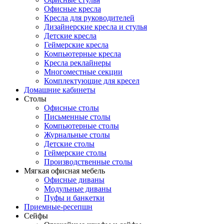
Офисные кресла
Кресла для руководителей
Дизайнерские кресла и стулья
Детские кресла
Геймерские кресла
Компьютерные кресла
Кресла реклайнеры
Многоместные секции
Комплектующие для кресел
Домашние кабинеты
Столы
Офисные столы
Письменные столы
Компьютерные столы
Журнальные столы
Детские столы
Геймерские столы
Производственные столы
Мягкая офисная мебель
Офисные диваны
Модульные диваны
Пуфы и банкетки
Приемные-ресепшн
Сейфы