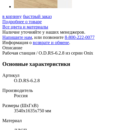
в корзину
быстрый заказ
Подробнее о товаре
Все цвета и материалы
Наличие уточняйте у наших менеджеров.
Напишите нам
, или позвоните
8-800-222-0077
Информация о
возврате и обмене
.
Описание
Рабочая станция / O.D.RS-6.2.8 из серии Onix
Основные характеристики
Артикул
O.D.RS-6.2.8
Производитель
Россия
Размеры (ШхГхВ)
3540x1635x750 мм
Материал