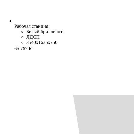
Рабочая станция
Белый бриллиант
ЛДСП
3540x1635x750
65 767 ₽