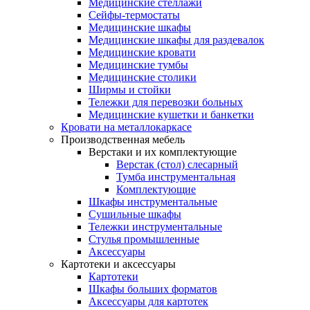
Медицинские стеллажи
Сейфы-термостаты
Медицинские шкафы
Медицинские шкафы для раздевалок
Медицинские кровати
Медицинские тумбы
Медицинские столики
Ширмы и стойки
Тележки для перевозки больных
Медицинские кушетки и банкетки
Кровати на металлокаркасе
Производственная мебель
Верстаки и их комплектующие
Верстак (стол) слесарный
Тумба инструментальная
Комплектующие
Шкафы инструментальные
Сушильные шкафы
Тележки инструментальные
Стулья промышленные
Аксессуары
Картотеки и аксессуары
Картотеки
Шкафы больших форматов
Аксессуары для картотек