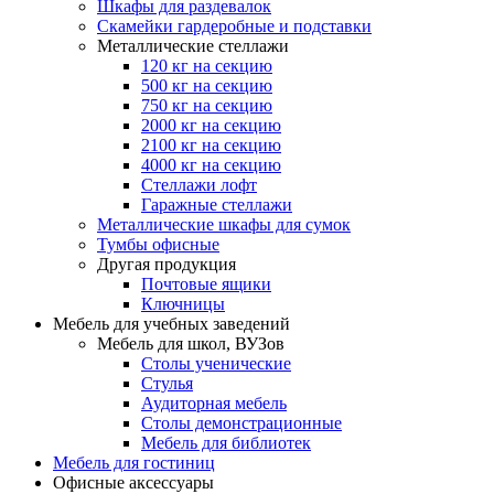
Шкафы для раздевалок
Скамейки гардеробные и подставки
Металлические стеллажи
120 кг на секцию
500 кг на секцию
750 кг на секцию
2000 кг на секцию
2100 кг на секцию
4000 кг на секцию
Стеллажи лофт
Гаражные стеллажи
Металлические шкафы для сумок
Тумбы офисные
Другая продукция
Почтовые ящики
Ключницы
Мебель для учебных заведений
Мебель для школ, ВУЗов
Столы ученические
Стулья
Аудиторная мебель
Столы демонстрационные
Мебель для библиотек
Мебель для гостиниц
Офисные аксессуары