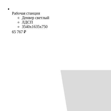
Рабочая станция
Денвер светлый
ЛДСП
3540x1635x750
65 767 ₽