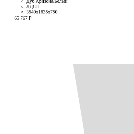
Дуб Аризона/Белый
ЛДСП
3540x1635x750
65 767 ₽