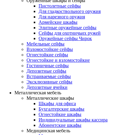
Оружейные шкафы и сейфы
Пистолетные сейфы
Для гладкоствольного оружия
Для нарезного оружия
Армейские шкафы
Элитные оружейные сейфы
Сейфы для охотничьих ружей
Оружейные сейфы Чирок
Мебельные сейфы
Взломостойкие сейфы
Огнестойкие сейфы
Огнестойкие и взломостойкие
Гостиничные сейфы
Депозитные сейфы
Встраиваемые сейфы
Эксклюзивные сейфы
Депозитные ячейки
Металлическая мебель
Металлические шкафы
Шкафы для офиса
Бухгалтерские шкафы
Огнестойкие шкафы
Индивидуальные шкафы кассира
Абонентские шкафы
Медицинская мебель