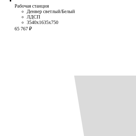
Рабочая станция
Денвер светлый/Белый
ЛДСП
3540x1635x750
65 767 ₽