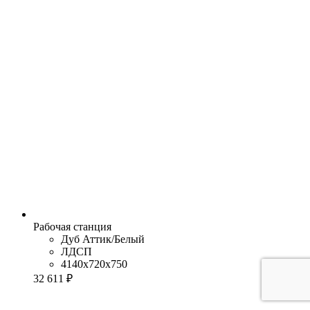
Рабочая станция
Дуб Аттик/Белый
ЛДСП
4140x720x750
32 611 ₽