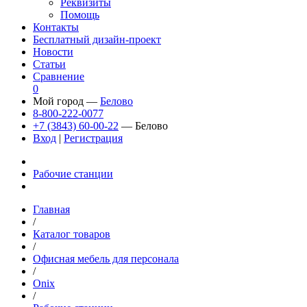
Реквизиты
Помощь
Контакты
Бесплатный дизайн-проект
Новости
Статьи
Сравнение
0
Мой город —
Белово
8-800-222-0077
+7 (3843) 60-00-22
— Белово
Вход
|
Регистрация
Рабочие станции
Главная
/
Каталог товаров
/
Офисная мебель для персонала
/
Onix
/