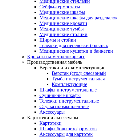
Медицинские стеллажи
Сейфы-термостаты
Медицинские шкафы
Медицинские шкафы для раздевалок
Медицинские кровати
Медицинские тумбы
Медицинские столики
Ширмы и стойки
Тележки для перевозки больных
Медицинские кушетки и банкетки
Кровати на металлокаркасе
Производственная мебель
Верстаки и их комплектующие
Верстак (стол) слесарный
Тумба инструментальная
Комплектующие
Шкафы инструментальные
Сушильные шкафы
Тележки инструментальные
Стулья промышленные
Аксессуары
Картотеки и аксессуары
Картотеки
Шкафы больших форматов
Аксессуары для картотек