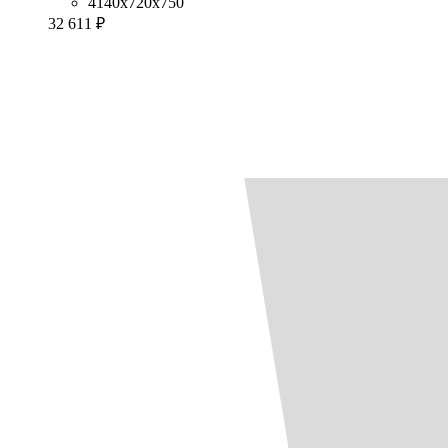
4140x720x750
32 611 ₽