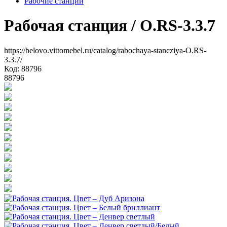
Рабочие станции
Рабочая станция
/ O.RS-3.3.7
https://belovo.vittomebel.ru/catalog/rabochaya-stancziya-O.RS-
3.3.7/
Код: 88796
88796