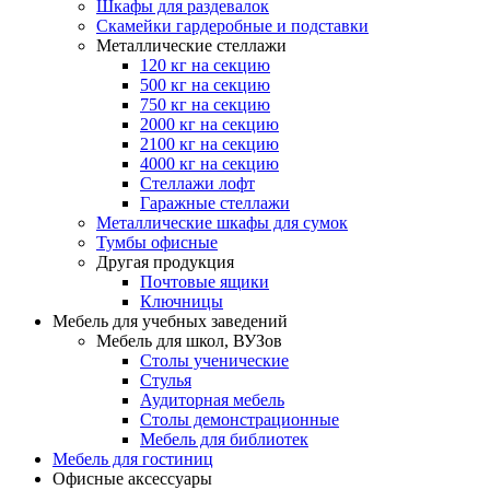
Шкафы для раздевалок
Скамейки гардеробные и подставки
Металлические стеллажи
120 кг на секцию
500 кг на секцию
750 кг на секцию
2000 кг на секцию
2100 кг на секцию
4000 кг на секцию
Стеллажи лофт
Гаражные стеллажи
Металлические шкафы для сумок
Тумбы офисные
Другая продукция
Почтовые ящики
Ключницы
Мебель для учебных заведений
Мебель для школ, ВУЗов
Столы ученические
Стулья
Аудиторная мебель
Столы демонстрационные
Мебель для библиотек
Мебель для гостиниц
Офисные аксессуары