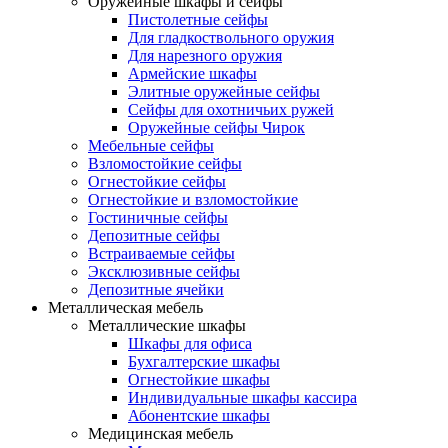
Оружейные шкафы и сейфы
Пистолетные сейфы
Для гладкоствольного оружия
Для нарезного оружия
Армейские шкафы
Элитные оружейные сейфы
Сейфы для охотничьих ружей
Оружейные сейфы Чирок
Мебельные сейфы
Взломостойкие сейфы
Огнестойкие сейфы
Огнестойкие и взломостойкие
Гостиничные сейфы
Депозитные сейфы
Встраиваемые сейфы
Эксклюзивные сейфы
Депозитные ячейки
Металлическая мебель
Металлические шкафы
Шкафы для офиса
Бухгалтерские шкафы
Огнестойкие шкафы
Индивидуальные шкафы кассира
Абонентские шкафы
Медицинская мебель