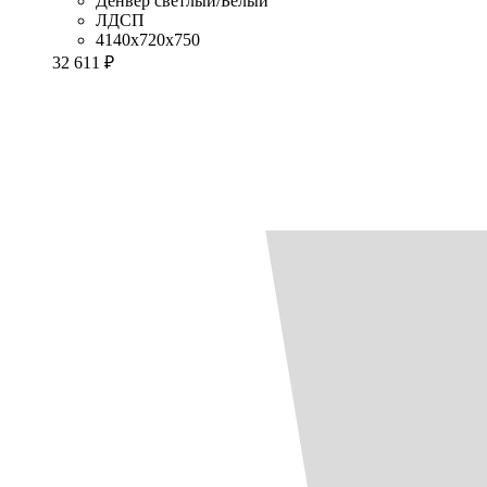
Денвер светлый/Белый
ЛДСП
4140x720x750
32 611 ₽