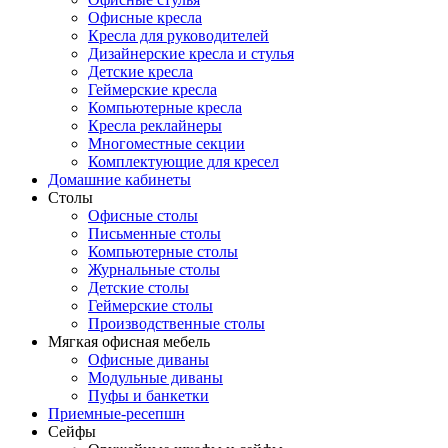
Офисные кресла
Кресла для руководителей
Дизайнерские кресла и стулья
Детские кресла
Геймерские кресла
Компьютерные кресла
Кресла реклайнеры
Многоместные секции
Комплектующие для кресел
Домашние кабинеты
Столы
Офисные столы
Письменные столы
Компьютерные столы
Журнальные столы
Детские столы
Геймерские столы
Производственные столы
Мягкая офисная мебель
Офисные диваны
Модульные диваны
Пуфы и банкетки
Приемные-ресепшн
Сейфы