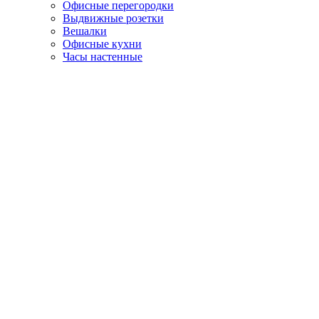
Офисные перегородки
Выдвижные розетки
Вешалки
Офисные кухни
Часы настенные