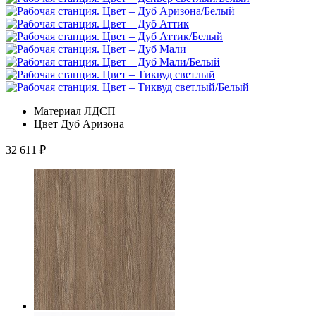
Материал
ЛДСП
Цвет
Дуб Аризона
32 611
₽