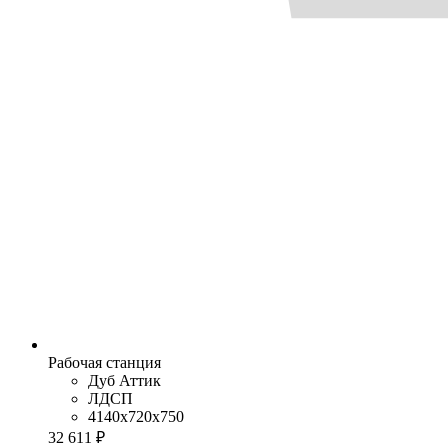
Рабочая станция
Дуб Аттик
ЛДСП
4140x720x750
32 611 ₽