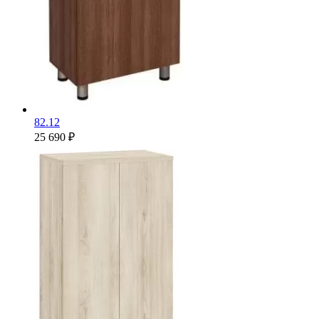
82.12
25 690 ₽