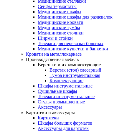
Медицинские стеллажи
Сейфы-термостаты
Медицинские шкафы
Медицинские шкафы для раздевалок
Медицинские кровати
Медицинские тумбы
Медицинские столики
Ширмы и стойки
Тележки для перевозки больных
Медицинские кушетки и банкетки
Кровати на металлокаркасе
Производственная мебель
Верстаки и их комплектующие
Верстак (стол) слесарный
Тумба инструментальная
Комплектующие
Шкафы инструментальные
Сушильные шкафы
Тележки инструментальные
Стулья промышленные
Аксессуары
Картотеки и аксессуары
Картотеки
Шкафы больших форматов
Аксессуары для картотек