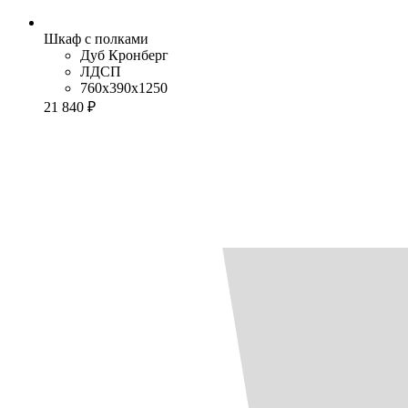
Шкаф с полками
Дуб Кронберг
ЛДСП
760x390x1250
21 840 ₽