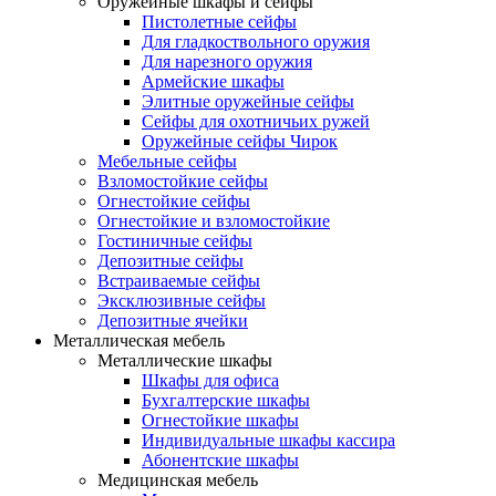
Оружейные шкафы и сейфы
Пистолетные сейфы
Для гладкоствольного оружия
Для нарезного оружия
Армейские шкафы
Элитные оружейные сейфы
Сейфы для охотничьих ружей
Оружейные сейфы Чирок
Мебельные сейфы
Взломостойкие сейфы
Огнестойкие сейфы
Огнестойкие и взломостойкие
Гостиничные сейфы
Депозитные сейфы
Встраиваемые сейфы
Эксклюзивные сейфы
Депозитные ячейки
Металлическая мебель
Металлические шкафы
Шкафы для офиса
Бухгалтерские шкафы
Огнестойкие шкафы
Индивидуальные шкафы кассира
Абонентские шкафы
Медицинская мебель