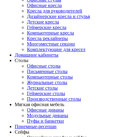
Офисные кресла
Кресла для руководителей
Дизайнерские кресла и стулья
Детские кресла
Геймерские кресла
Компьютерные кресла
Кресла реклайнеры
Многоместные секции
Комплектующие для кресел
Домашние кабинеты
Столы
Офисные столы
Письменные столы
Компьютерные столы
Журнальные столы
Детские столы
Геймерские столы
Производственные столы
Мягкая офисная мебель
Офисные диваны
Модульные диваны
Пуфы и банкетки
Приемные-ресепшн
Сейфы