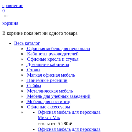
сравнение
0
корзина
В корзине пока нет ни одного товара
Весь каталог
Офисная мебель для персонала
Кабинеты руководителей
Офисные кресла и стулья
Домашние кабинеты
Столы
Мягкая офисная мебель
Приемные-ресепшн
Сейфы
Металлическая мебель
Мебель для учебных заведений
Мебель для гостиниц
Офисные аксессуары
Офисная мебель для персонала
Микс
/ Mix
столы от:
5 280 ₽
Офисная мебель для персонала