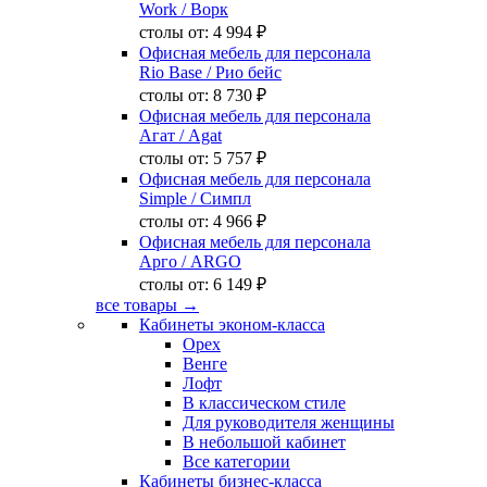
Work
/ Ворк
столы от:
4 994 ₽
Офисная мебель для персонала
Rio Base
/ Рио бейс
столы от:
8 730 ₽
Офисная мебель для персонала
Агат
/ Agat
столы от:
5 757 ₽
Офисная мебель для персонала
Simple
/ Симпл
столы от:
4 966 ₽
Офисная мебель для персонала
Арго
/ ARGO
столы от:
6 149 ₽
все товары →
Кабинеты эконом-класса
Орех
Венге
Лофт
В классическом стиле
Для руководителя женщины
В небольшой кабинет
Все категории
Кабинеты бизнес-класса