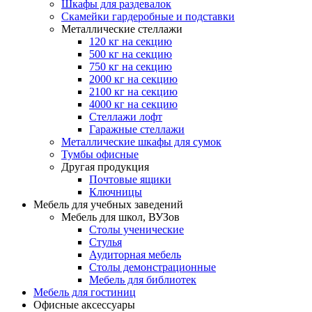
Шкафы для раздевалок
Скамейки гардеробные и подставки
Металлические стеллажи
120 кг на секцию
500 кг на секцию
750 кг на секцию
2000 кг на секцию
2100 кг на секцию
4000 кг на секцию
Стеллажи лофт
Гаражные стеллажи
Металлические шкафы для сумок
Тумбы офисные
Другая продукция
Почтовые ящики
Ключницы
Мебель для учебных заведений
Мебель для школ, ВУЗов
Столы ученические
Стулья
Аудиторная мебель
Столы демонстрационные
Мебель для библиотек
Мебель для гостиниц
Офисные аксессуары