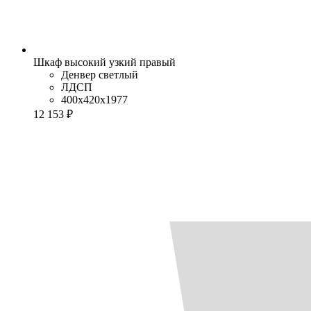
Шкаф высокий узкий правый
Денвер светлый
ЛДСП
400x420x1977
12 153 ₽