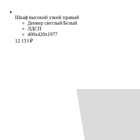
Шкаф высокий узкий правый
Денвер светлый/Белый
ЛДСП
400x420x1977
12 153 ₽