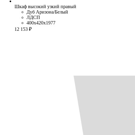
Шкаф высокий узкий правый
Дуб Аризона/Белый
ЛДСП
400x420x1977
12 153 ₽