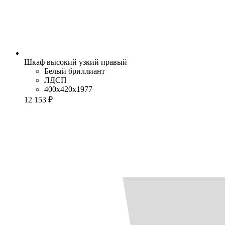
Шкаф высокий узкий правый
Белый бриллиант
ЛДСП
400x420x1977
12 153 ₽