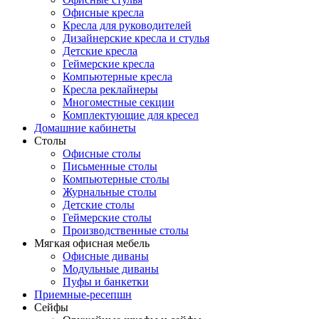
Офисные кресла
Кресла для руководителей
Дизайнерские кресла и стулья
Детские кресла
Геймерские кресла
Компьютерные кресла
Кресла реклайнеры
Многоместные секции
Комплектующие для кресел
Домашние кабинеты
Столы
Офисные столы
Письменные столы
Компьютерные столы
Журнальные столы
Детские столы
Геймерские столы
Производственные столы
Мягкая офисная мебель
Офисные диваны
Модульные диваны
Пуфы и банкетки
Приемные-ресепшн
Сейфы