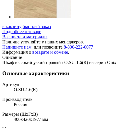
в корзину
быстрый заказ
Подробнее о товаре
Все цвета и материалы
Наличие уточняйте у наших менеджеров.
Напишите нам
, или позвоните
8-800-222-0077
Информация о
возврате и обмене
.
Описание
Шкаф высокий узкий правый / O.SU-1.6(R) из серии Onix
Основные характеристики
Артикул
O.SU-1.6(R)
Производитель
Россия
Размеры (ШхГхВ)
400x420x1977 мм