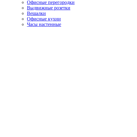
Офисные перегородки
Выдвижные розетки
Вешалки
Офисные кухни
Часы настенные