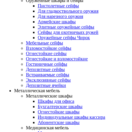
Оружейные шкафы и сейфы
Пистолетные сейфы
Для гладкоствольного оружия
Для нарезного оружия
Армейские шкафы
Элитные оружейные сейфы
Сейфы для охотничьих ружей
Оружейные сейфы Чирок
Мебельные сейфы
Взломостойкие сейфы
Огнестойкие сейфы
Огнестойкие и взломостойкие
Гостиничные сейфы
Депозитные сейфы
Встраиваемые сейфы
Эксклюзивные сейфы
Депозитные ячейки
Металлическая мебель
Металлические шкафы
Шкафы для офиса
Бухгалтерские шкафы
Огнестойкие шкафы
Индивидуальные шкафы кассира
Абонентские шкафы
Медицинская мебель