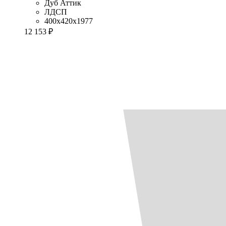
Дуб Аттик
ЛДСП
400x420x1977
12 153 ₽