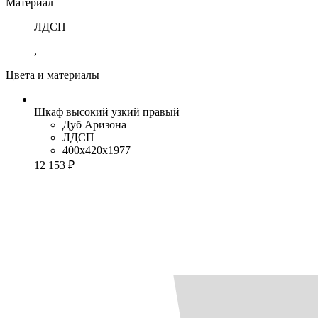
Материал
ЛДСП
,
Цвета и материалы
Шкаф высокий узкий правый
Дуб Аризона
ЛДСП
400x420x1977
12 153 ₽