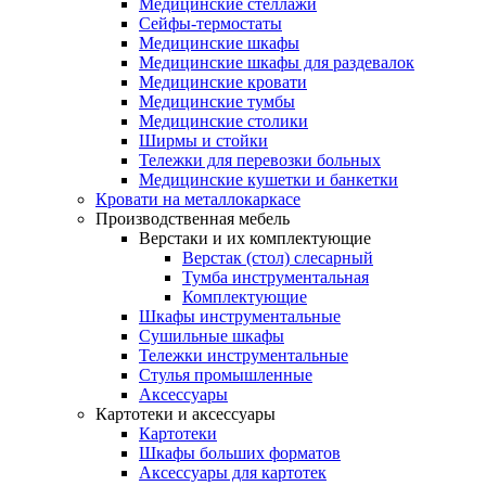
Медицинские стеллажи
Сейфы-термостаты
Медицинские шкафы
Медицинские шкафы для раздевалок
Медицинские кровати
Медицинские тумбы
Медицинские столики
Ширмы и стойки
Тележки для перевозки больных
Медицинские кушетки и банкетки
Кровати на металлокаркасе
Производственная мебель
Верстаки и их комплектующие
Верстак (стол) слесарный
Тумба инструментальная
Комплектующие
Шкафы инструментальные
Сушильные шкафы
Тележки инструментальные
Стулья промышленные
Аксессуары
Картотеки и аксессуары
Картотеки
Шкафы больших форматов
Аксессуары для картотек