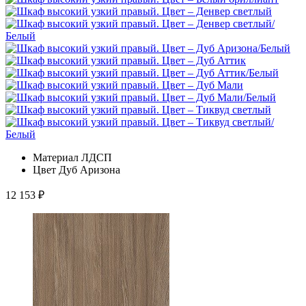
Материал
ЛДСП
Цвет
Дуб Аризона
12 153
₽