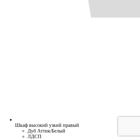
Шкаф высокий узкий правый
Дуб Аттик/Белый
ЛДСП