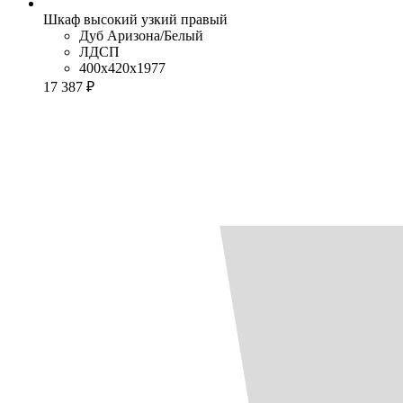
Шкаф высокий узкий правый
Дуб Аризона/Белый
ЛДСП
400x420x1977
17 387 ₽