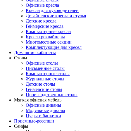
Офисные кресла
Кресла для руководителей
Дизайнерские кресла и стулья
Детские кресла
Геймерские кресла
Компьютерные кресла
Кресла реклайнеры
Многоместные секции
Комплектующие для кресел
Домашние кабинеты
Столы
Офисные столы
Письменные столы
Компьютерные столы
Журнальные столы
Детские столы
Геймерские столы
Производственные столы
Мягкая офисная мебель
Офисные диваны
Модульные диваны
Пуфы и банкетки
Приемные-ресепшн
Сейфы