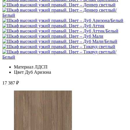
Материал
ЛДСП
Цвет
Дуб Аризона
17 387
₽