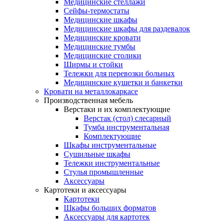
Медицинские стеллажи
Сейфы-термостаты
Медицинские шкафы
Медицинские шкафы для раздевалок
Медицинские кровати
Медицинские тумбы
Медицинские столики
Ширмы и стойки
Тележки для перевозки больных
Медицинские кушетки и банкетки
Кровати на металлокаркасе
Производственная мебель
Верстаки и их комплектующие
Верстак (стол) слесарный
Тумба инструментальная
Комплектующие
Шкафы инструментальные
Сушильные шкафы
Тележки инструментальные
Стулья промышленные
Аксессуары
Картотеки и аксессуары
Картотеки
Шкафы больших форматов
Аксессуары для картотек