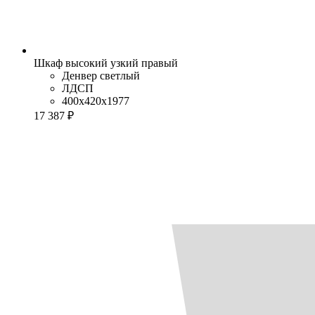
Шкаф высокий узкий правый
Денвер светлый
ЛДСП
400x420x1977
17 387 ₽