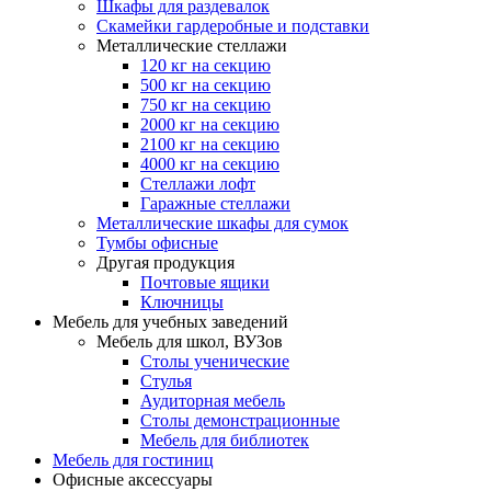
Шкафы для раздевалок
Скамейки гардеробные и подставки
Металлические стеллажи
120 кг на секцию
500 кг на секцию
750 кг на секцию
2000 кг на секцию
2100 кг на секцию
4000 кг на секцию
Стеллажи лофт
Гаражные стеллажи
Металлические шкафы для сумок
Тумбы офисные
Другая продукция
Почтовые ящики
Ключницы
Мебель для учебных заведений
Мебель для школ, ВУЗов
Столы ученические
Стулья
Аудиторная мебель
Столы демонстрационные
Мебель для библиотек
Мебель для гостиниц
Офисные аксессуары