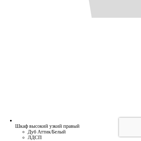
Шкаф высокий узкий правый
Дуб Аттик/Белый
ЛДСП