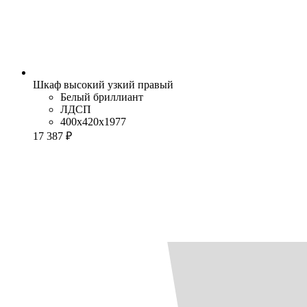
Шкаф высокий узкий правый
Белый бриллиант
ЛДСП
400x420x1977
17 387 ₽