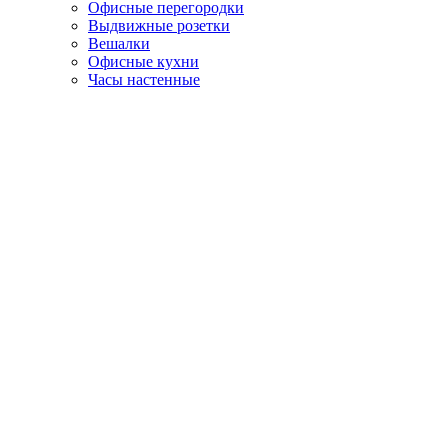
Офисные перегородки
Выдвижные розетки
Вешалки
Офисные кухни
Часы настенные