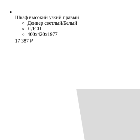
Шкаф высокий узкий правый
Денвер светлый/Белый
ЛДСП
400x420x1977
17 387 ₽