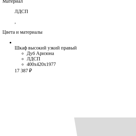
Материал
ЛДСП
,
Цвета и материалы
Шкаф высокий узкий правый
Дуб Аризона
ЛДСП
400x420x1977
17 387 ₽