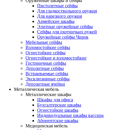
Оружейные шкафы и сейфы
Пистолетные сейфы
Для гладкоствольного оружия
Для нарезного оружия
Армейские шкафы
Элитные оружейные сейфы
Сейфы для охотничьих ружей
Оружейные сейфы Чирок
Мебельные сейфы
Взломостойкие сейфы
Огнестойкие сейфы
Огнестойкие и взломостойкие
Гостиничные сейфы
Депозитные сейфы
Встраиваемые сейфы
Эксклюзивные сейфы
Депозитные ячейки
Металлическая мебель
Металлические шкафы
Шкафы для офиса
Бухгалтерские шкафы
Огнестойкие шкафы
Индивидуальные шкафы кассира
Абонентские шкафы
Медицинская мебель