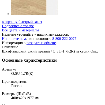
в корзину
быстрый заказ
Подробнее о товаре
Все цвета и материалы
Наличие уточняйте у наших менеджеров.
Напишите нам
, или позвоните
8-800-222-0077
Информация о
возврате и обмене
.
Описание
Шкаф высокий узкий правый / O.SU-1.7R(R) из серии Onix
Основные характеристики
Артикул
O.SU-1.7R(R)
Производитель
Россия
Размеры (ШхГхВ)
400x420x1977 мм