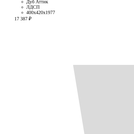
Дуб Аттик
ЛДСП
400x420x1977
17 387 ₽