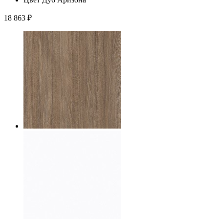
18 863
₽