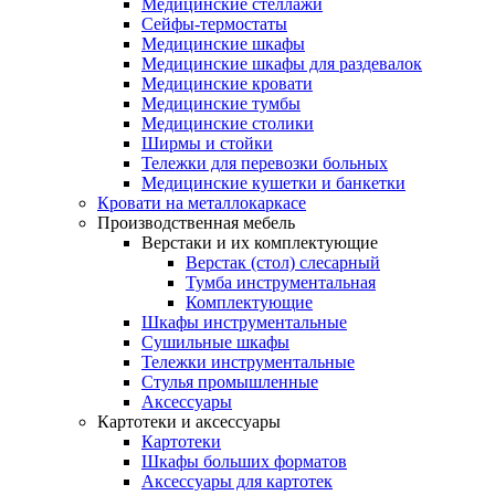
Медицинские стеллажи
Сейфы-термостаты
Медицинские шкафы
Медицинские шкафы для раздевалок
Медицинские кровати
Медицинские тумбы
Медицинские столики
Ширмы и стойки
Тележки для перевозки больных
Медицинские кушетки и банкетки
Кровати на металлокаркасе
Производственная мебель
Верстаки и их комплектующие
Верстак (стол) слесарный
Тумба инструментальная
Комплектующие
Шкафы инструментальные
Сушильные шкафы
Тележки инструментальные
Стулья промышленные
Аксессуары
Картотеки и аксессуары
Картотеки
Шкафы больших форматов
Аксессуары для картотек