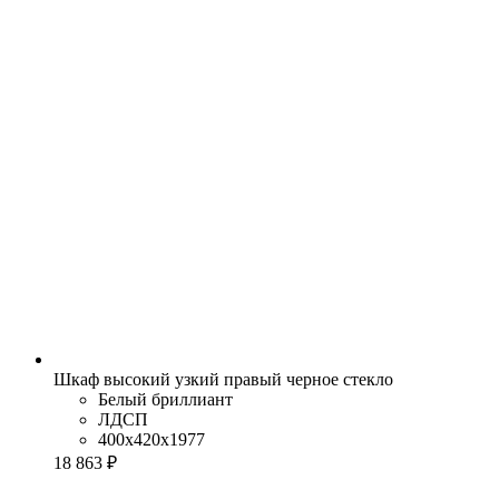
Шкаф высокий узкий правый черное стекло
Белый бриллиант
ЛДСП
400x420x1977
18 863 ₽