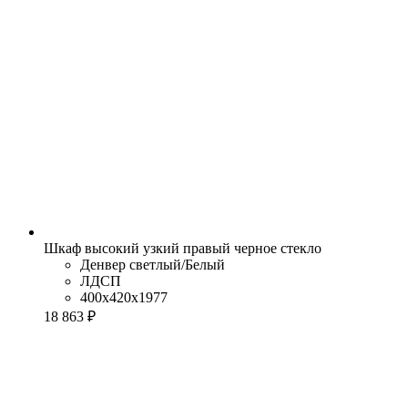
Шкаф высокий узкий правый черное стекло
Денвер светлый/Белый
ЛДСП
400x420x1977
18 863 ₽