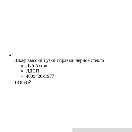
Шкаф высокий узкий правый черное стекло
Дуб Аттик
ЛДСП
400x420x1977
18 863 ₽