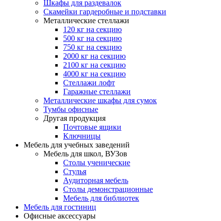
Шкафы для раздевалок
Скамейки гардеробные и подставки
Металлические стеллажи
120 кг на секцию
500 кг на секцию
750 кг на секцию
2000 кг на секцию
2100 кг на секцию
4000 кг на секцию
Стеллажи лофт
Гаражные стеллажи
Металлические шкафы для сумок
Тумбы офисные
Другая продукция
Почтовые ящики
Ключницы
Мебель для учебных заведений
Мебель для школ, ВУЗов
Столы ученические
Стулья
Аудиторная мебель
Столы демонстрационные
Мебель для библиотек
Мебель для гостиниц
Офисные аксессуары