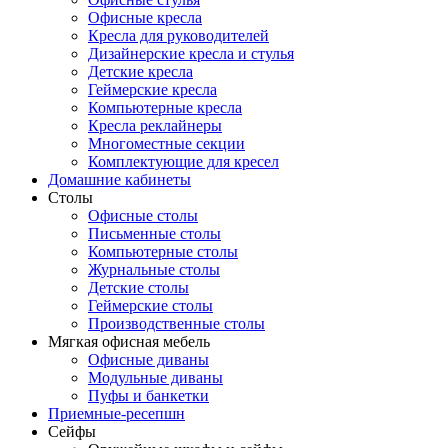
Офисные кресла
Кресла для руководителей
Дизайнерские кресла и стулья
Детские кресла
Геймерские кресла
Компьютерные кресла
Кресла реклайнеры
Многоместные секции
Комплектующие для кресел
Домашние кабинеты
Столы
Офисные столы
Письменные столы
Компьютерные столы
Журнальные столы
Детские столы
Геймерские столы
Производственные столы
Мягкая офисная мебель
Офисные диваны
Модульные диваны
Пуфы и банкетки
Приемные-ресепшн
Сейфы