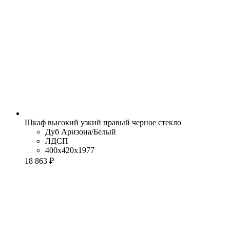
Шкаф высокий узкий правый черное стекло
Дуб Аризона/Белый
ЛДСП
400x420x1977
18 863 ₽