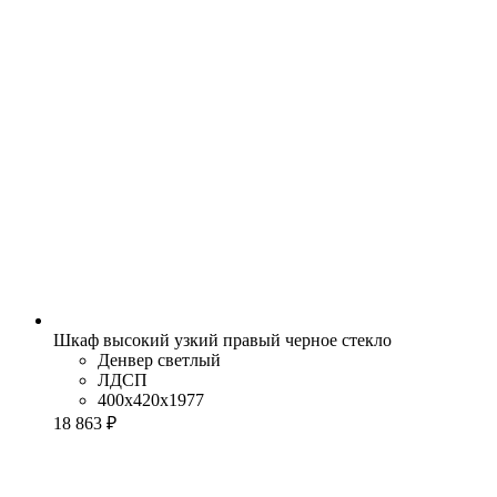
Шкаф высокий узкий правый черное стекло
Денвер светлый
ЛДСП
400x420x1977
18 863 ₽