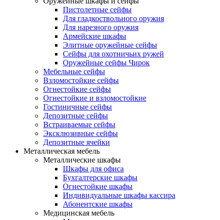
Оружейные шкафы и сейфы
Пистолетные сейфы
Для гладкоствольного оружия
Для нарезного оружия
Армейские шкафы
Элитные оружейные сейфы
Сейфы для охотничьих ружей
Оружейные сейфы Чирок
Мебельные сейфы
Взломостойкие сейфы
Огнестойкие сейфы
Огнестойкие и взломостойкие
Гостиничные сейфы
Депозитные сейфы
Встраиваемые сейфы
Эксклюзивные сейфы
Депозитные ячейки
Металлическая мебель
Металлические шкафы
Шкафы для офиса
Бухгалтерские шкафы
Огнестойкие шкафы
Индивидуальные шкафы кассира
Абонентские шкафы
Медицинская мебель