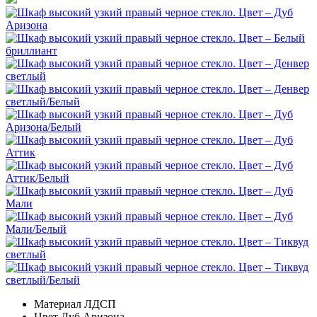
Материал
ЛДСП
Цвет
Дуб Аризона