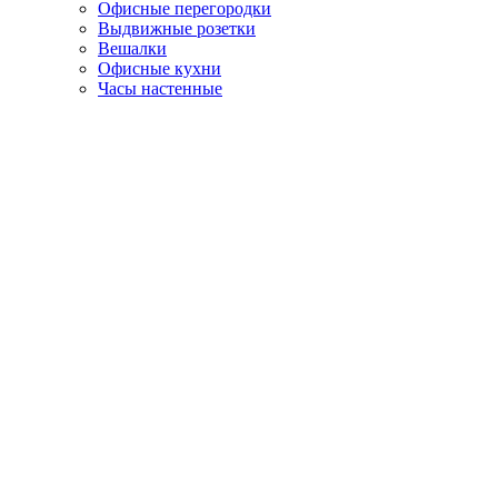
Офисные перегородки
Выдвижные розетки
Вешалки
Офисные кухни
Часы настенные