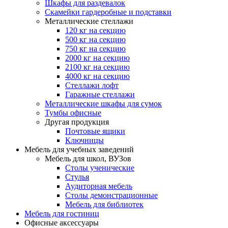
Шкафы для раздевалок
Скамейки гардеробные и подставки
Металлические стеллажи
120 кг на секцию
500 кг на секцию
750 кг на секцию
2000 кг на секцию
2100 кг на секцию
4000 кг на секцию
Стеллажи лофт
Гаражные стеллажи
Металлические шкафы для сумок
Тумбы офисные
Другая продукция
Почтовые ящики
Ключницы
Мебель для учебных заведений
Мебель для школ, ВУЗов
Столы ученические
Стулья
Аудиторная мебель
Столы демонстрационные
Мебель для библиотек
Мебель для гостиниц
Офисные аксессуары