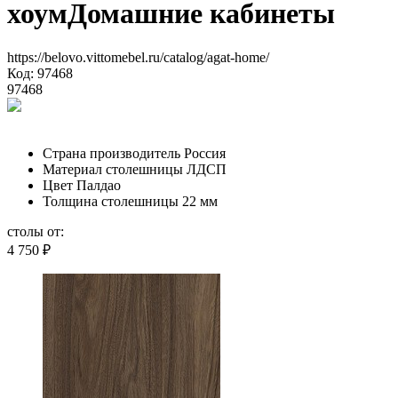
хоум
Домашние кабинеты
https://belovo.vittomebel.ru/catalog/agat-home/
Код: 97468
97468
Страна производитель
Россия
Материал столешницы
ЛДСП
Цвет
Палдао
Толщина столешницы
22 мм
столы от:
4 750
₽