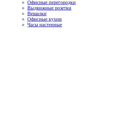
Офисные перегородки
Выдвижные розетки
Вешалки
Офисные кухни
Часы настенные