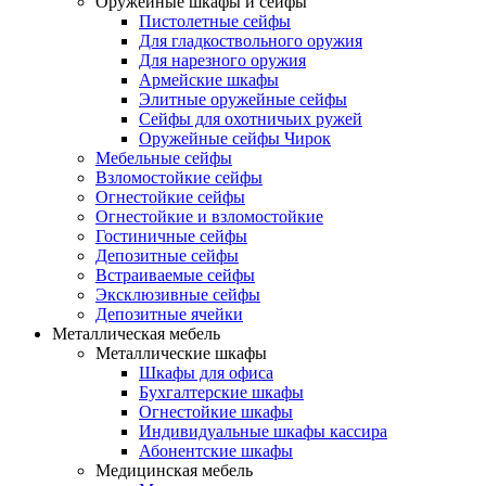
Оружейные шкафы и сейфы
Пистолетные сейфы
Для гладкоствольного оружия
Для нарезного оружия
Армейские шкафы
Элитные оружейные сейфы
Сейфы для охотничьих ружей
Оружейные сейфы Чирок
Мебельные сейфы
Взломостойкие сейфы
Огнестойкие сейфы
Огнестойкие и взломостойкие
Гостиничные сейфы
Депозитные сейфы
Встраиваемые сейфы
Эксклюзивные сейфы
Депозитные ячейки
Металлическая мебель
Металлические шкафы
Шкафы для офиса
Бухгалтерские шкафы
Огнестойкие шкафы
Индивидуальные шкафы кассира
Абонентские шкафы
Медицинская мебель