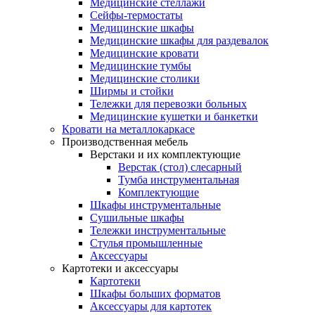
Медицинские стеллажи
Сейфы-термостаты
Медицинские шкафы
Медицинские шкафы для раздевалок
Медицинские кровати
Медицинские тумбы
Медицинские столики
Ширмы и стойки
Тележки для перевозки больных
Медицинские кушетки и банкетки
Кровати на металлокаркасе
Производственная мебель
Верстаки и их комплектующие
Верстак (стол) слесарный
Тумба инструментальная
Комплектующие
Шкафы инструментальные
Сушильные шкафы
Тележки инструментальные
Стулья промышленные
Аксессуары
Картотеки и аксессуары
Картотеки
Шкафы больших форматов
Аксессуары для картотек