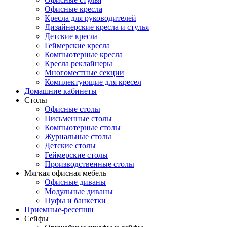
Офисные кресла
Кресла для руководителей
Дизайнерские кресла и стулья
Детские кресла
Геймерские кресла
Компьютерные кресла
Кресла реклайнеры
Многоместные секции
Комплектующие для кресел
Домашние кабинеты
Столы
Офисные столы
Письменные столы
Компьютерные столы
Журнальные столы
Детские столы
Геймерские столы
Производственные столы
Мягкая офисная мебель
Офисные диваны
Модульные диваны
Пуфы и банкетки
Приемные-ресепшн
Сейфы