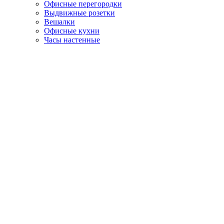
Офисные перегородки
Выдвижные розетки
Вешалки
Офисные кухни
Часы настенные