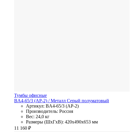
Тумбы офисные
BA4-65/3 (АР-2)
/ Металл
Серый полуматовый
Артикул: BA4-65/3 (АР-2)
Производитель: Россия
Вес: 24,0 кг
Размеры (ШхГхВ): 420x490x653 мм
11 160
₽