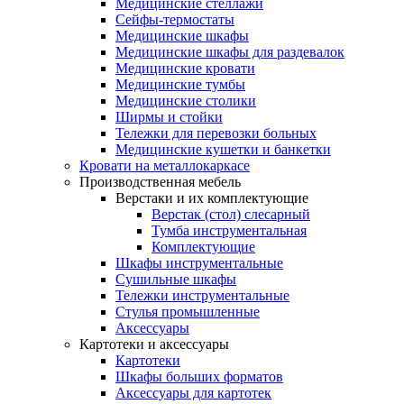
Медицинские стеллажи
Сейфы-термостаты
Медицинские шкафы
Медицинские шкафы для раздевалок
Медицинские кровати
Медицинские тумбы
Медицинские столики
Ширмы и стойки
Тележки для перевозки больных
Медицинские кушетки и банкетки
Кровати на металлокаркасе
Производственная мебель
Верстаки и их комплектующие
Верстак (стол) слесарный
Тумба инструментальная
Комплектующие
Шкафы инструментальные
Сушильные шкафы
Тележки инструментальные
Стулья промышленные
Аксессуары
Картотеки и аксессуары
Картотеки
Шкафы больших форматов
Аксессуары для картотек