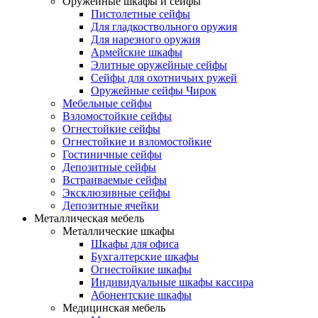
Оружейные шкафы и сейфы
Пистолетные сейфы
Для гладкоствольного оружия
Для нарезного оружия
Армейские шкафы
Элитные оружейные сейфы
Сейфы для охотничьих ружей
Оружейные сейфы Чирок
Мебельные сейфы
Взломостойкие сейфы
Огнестойкие сейфы
Огнестойкие и взломостойкие
Гостиничные сейфы
Депозитные сейфы
Встраиваемые сейфы
Эксклюзивные сейфы
Депозитные ячейки
Металлическая мебель
Металлические шкафы
Шкафы для офиса
Бухгалтерские шкафы
Огнестойкие шкафы
Индивидуальные шкафы кассира
Абонентские шкафы
Медицинская мебель