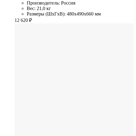
Производитель: Россия
Вес: 21,0 кг
Размеры (ШхГхВ): 480x490x660 мм
12 620
₽