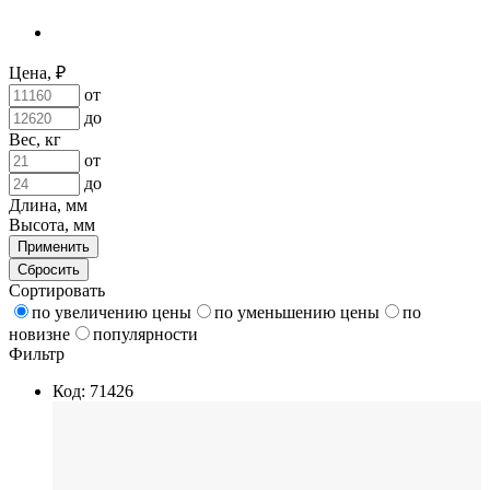
Цена, ₽
от
до
Вес, кг
от
до
Длина, мм
Высота, мм
Применить
Сбросить
Сортировать
по увеличению цены
по уменьшению цены
по
новизне
популярности
Фильтр
Код: 71426