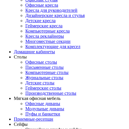
Офисные кресла
Кресла для руководителей
Дизайнерские кресла и стулья
Детские кресла
Геймерские кресла
Компьютерные кресла
Кресла реклайнеры
Многоместные секции
Комплектующие для кресел
Домашние кабинеты
Столы
Офисные столы
Письменные столы
Компьютерные столы
Журнальные столы
Детские столы
Геймерские столы
Производственные столы
Мягкая офисная мебель
Офисные диваны
Модульные диваны
Пуфы и банкетки
Приемные-ресепшн
Сейфы