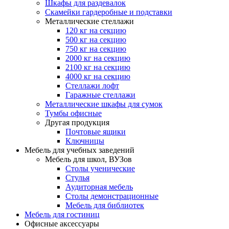
Шкафы для раздевалок
Скамейки гардеробные и подставки
Металлические стеллажи
120 кг на секцию
500 кг на секцию
750 кг на секцию
2000 кг на секцию
2100 кг на секцию
4000 кг на секцию
Стеллажи лофт
Гаражные стеллажи
Металлические шкафы для сумок
Тумбы офисные
Другая продукция
Почтовые ящики
Ключницы
Мебель для учебных заведений
Мебель для школ, ВУЗов
Столы ученические
Стулья
Аудиторная мебель
Столы демонстрационные
Мебель для библиотек
Мебель для гостиниц
Офисные аксессуары