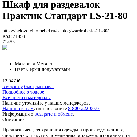
Шкаф для раздевалок
Практик Стандарт LS-21-80
https://belovo.vittomebel.ru/catalog/wardrobe-le-21-80/
Код: 71453
71453
Материал
Металл
Цвет
Серый полуматовый
12 547
₽
в корзину
быстрый заказ
Подробнее о товаре
Все цвета и материалы
Наличие уточняйте у наших менеджеров.
Напишите нам
, или позвоните
8-800-222-0077
Информация о
возврате и обмене
.
Описание
Предназначен для хранения одежды в производственных,
спортивных и других помещениях, а также для организации