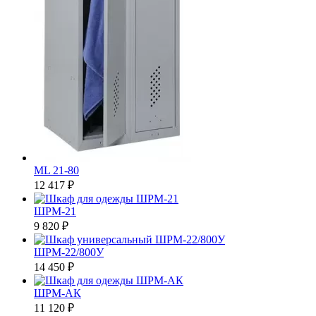
ML 21-80
12 417 ₽
ШРМ-21
9 820 ₽
ШРМ-22/800У
14 450 ₽
ШРМ-АК
11 120 ₽