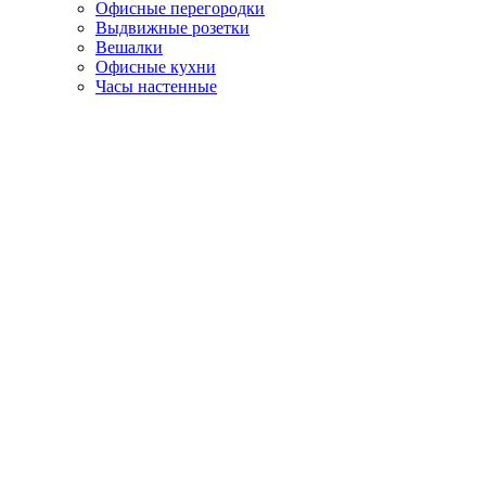
Офисные перегородки
Выдвижные розетки
Вешалки
Офисные кухни
Часы настенные