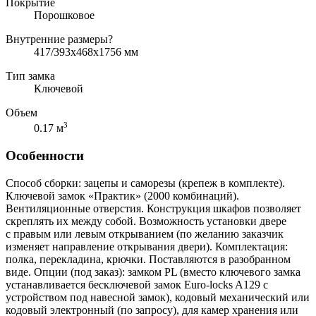
Покрытие
Порошковое
Внутренние размеры
?
417/393х468х1756 мм
Тип замка
Ключевой
Объем
3
0.17 м
Особенности
Способ сборки: зацепы и саморезы (крепеж в комплекте).
Ключевой замок «Практик» (2000 комбинаций).
Вентиляционные отверстия. Конструкция шкафов позволяет
скреплять их между собой. Возможность установки двере
с правым или левым открыванием (по желанию заказчик
изменяет направление открывания двери). Комплектация:
полка, перекладина, крючки. Поставляются в разобранном
виде. Опции (под заказ): замком PL (вместо ключевого замка
устанавливается бесключевой замок Euro-locks A129 с
устройством под навесной замок), кодовый механический или
кодовый электронный (по запросу), для камер хранения или