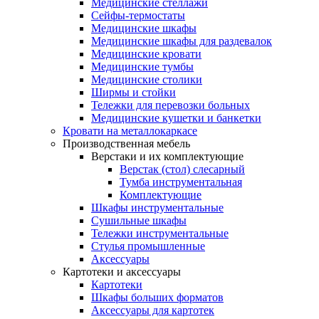
Медицинские стеллажи
Сейфы-термостаты
Медицинские шкафы
Медицинские шкафы для раздевалок
Медицинские кровати
Медицинские тумбы
Медицинские столики
Ширмы и стойки
Тележки для перевозки больных
Медицинские кушетки и банкетки
Кровати на металлокаркасе
Производственная мебель
Верстаки и их комплектующие
Верстак (стол) слесарный
Тумба инструментальная
Комплектующие
Шкафы инструментальные
Сушильные шкафы
Тележки инструментальные
Стулья промышленные
Аксессуары
Картотеки и аксессуары
Картотеки
Шкафы больших форматов
Аксессуары для картотек