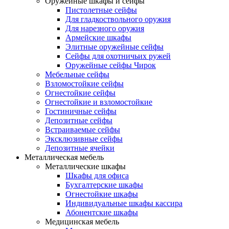
Оружейные шкафы и сейфы
Пистолетные сейфы
Для гладкоствольного оружия
Для нарезного оружия
Армейские шкафы
Элитные оружейные сейфы
Сейфы для охотничьих ружей
Оружейные сейфы Чирок
Мебельные сейфы
Взломостойкие сейфы
Огнестойкие сейфы
Огнестойкие и взломостойкие
Гостиничные сейфы
Депозитные сейфы
Встраиваемые сейфы
Эксклюзивные сейфы
Депозитные ячейки
Металлическая мебель
Металлические шкафы
Шкафы для офиса
Бухгалтерские шкафы
Огнестойкие шкафы
Индивидуальные шкафы кассира
Абонентские шкафы
Медицинская мебель