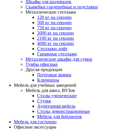
Шкафы для раздевалок
Скамейки гардеробные и подставки
Металлические стеллажи
120 кг на секцию
500 кг на секцию
750 кг на секцию
2000 кг на секцию
2100 кг на секцию
4000 кг на секцию
Стеллажи лофт
Гаражные стеллажи
Металлические шкафы для сумок
Тумбы офисные
Другая продукция
Почтовые ящики
Ключницы
Мебель для учебных заведений
Мебель для школ, ВУЗов
Столы ученические
Стулья
Аудиторная мебель
Столы демонстрационные
Мебель для библиотек
Мебель для гостиниц
Офисные аксессуары