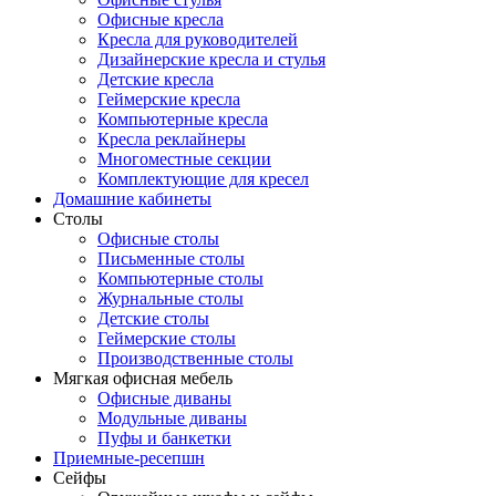
Офисные кресла
Кресла для руководителей
Дизайнерские кресла и стулья
Детские кресла
Геймерские кресла
Компьютерные кресла
Кресла реклайнеры
Многоместные секции
Комплектующие для кресел
Домашние кабинеты
Столы
Офисные столы
Письменные столы
Компьютерные столы
Журнальные столы
Детские столы
Геймерские столы
Производственные столы
Мягкая офисная мебель
Офисные диваны
Модульные диваны
Пуфы и банкетки
Приемные-ресепшн
Сейфы