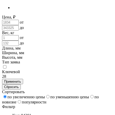
Цена, ₽
от
до
Вес, кг
от
до
Длина, мм
Ширина, мм
Высота, мм
Тип замка
Ключевой
28
Применить
Сбросить
Сортировать
по увеличению цены
по уменьшению цены
по
новизне
популярности
Фильтр