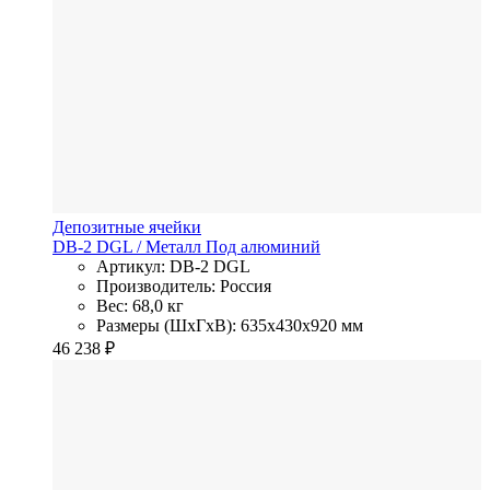
Депозитные ячейки
DB-2 DGL
/ Металл
Под алюминий
Артикул: DB-2 DGL
Производитель: Россия
Вес: 68,0 кг
Размеры (ШхГхВ): 635x430x920 мм
46 238
₽