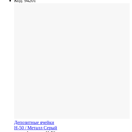
Код: 94201
Депозитные ячейки
Н-50
/ Металл
Серый