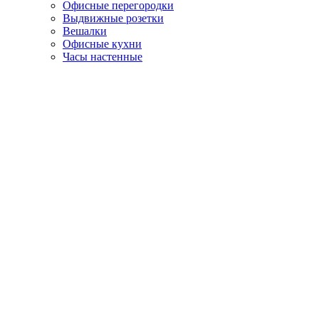
Офисные перегородки
Выдвижные розетки
Вешалки
Офисные кухни
Часы настенные