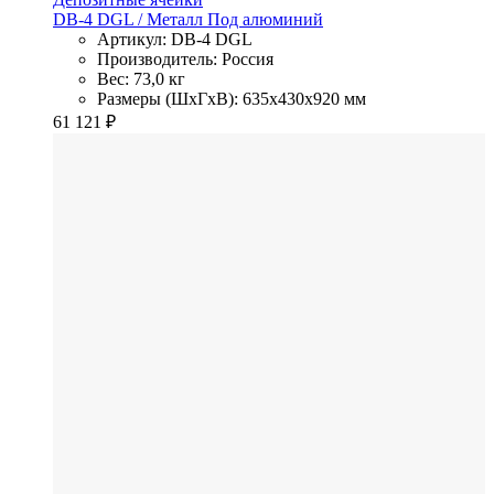
DB-4 DGL
/ Металл
Под алюминий
Артикул: DB-4 DGL
Производитель: Россия
Вес: 73,0 кг
Размеры (ШхГхВ): 635x430x920 мм
61 121
₽