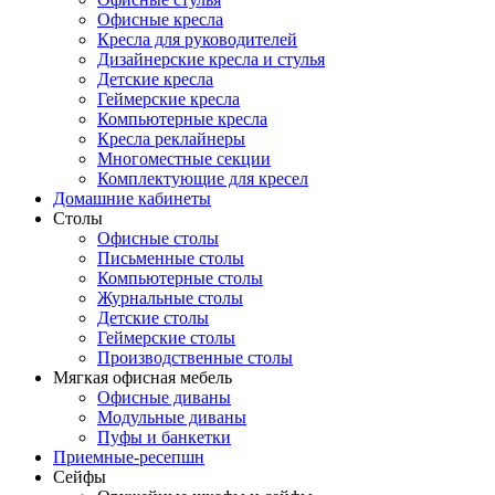
Офисные кресла
Кресла для руководителей
Дизайнерские кресла и стулья
Детские кресла
Геймерские кресла
Компьютерные кресла
Кресла реклайнеры
Многоместные секции
Комплектующие для кресел
Домашние кабинеты
Столы
Офисные столы
Письменные столы
Компьютерные столы
Журнальные столы
Детские столы
Геймерские столы
Производственные столы
Мягкая офисная мебель
Офисные диваны
Модульные диваны
Пуфы и банкетки
Приемные-ресепшн
Сейфы