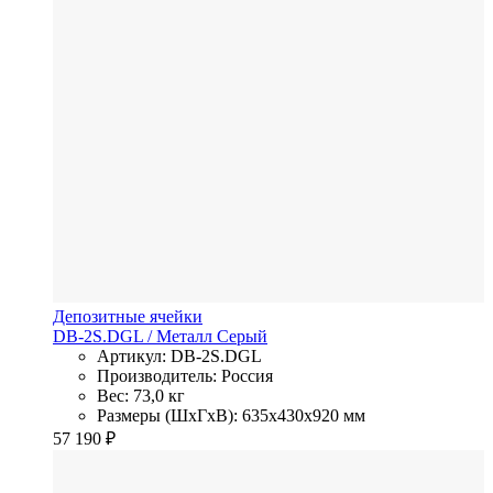
Депозитные ячейки
DB-2S.DGL
/ Металл
Серый
Артикул: DB-2S.DGL
Производитель: Россия
Вес: 73,0 кг
Размеры (ШхГхВ): 635x430x920 мм
57 190
₽