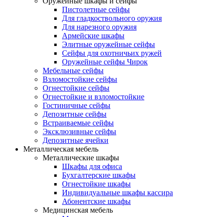
Оружейные шкафы и сейфы
Пистолетные сейфы
Для гладкоствольного оружия
Для нарезного оружия
Армейские шкафы
Элитные оружейные сейфы
Сейфы для охотничьих ружей
Оружейные сейфы Чирок
Мебельные сейфы
Взломостойкие сейфы
Огнестойкие сейфы
Огнестойкие и взломостойкие
Гостиничные сейфы
Депозитные сейфы
Встраиваемые сейфы
Эксклюзивные сейфы
Депозитные ячейки
Металлическая мебель
Металлические шкафы
Шкафы для офиса
Бухгалтерские шкафы
Огнестойкие шкафы
Индивидуальные шкафы кассира
Абонентские шкафы
Медицинская мебель