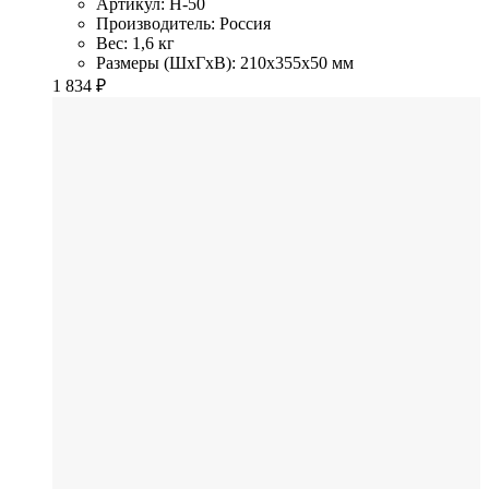
Артикул: Н-50
Производитель: Россия
Вес: 1,6 кг
Размеры (ШхГхВ): 210x355x50 мм
1 834
₽