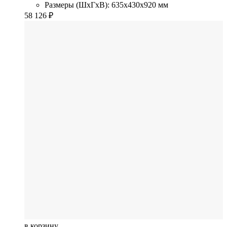
Размеры (ШхГхВ): 635x430x920 мм
58 126
₽
в корзину