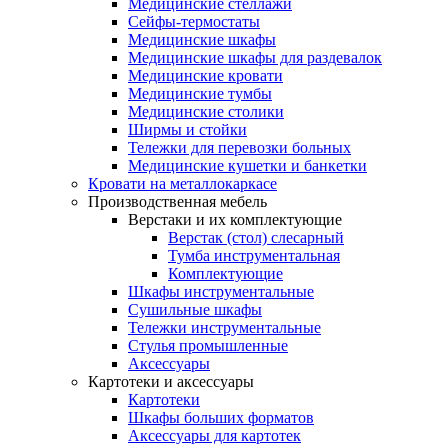
Медицинские стеллажи
Сейфы-термостаты
Медицинские шкафы
Медицинские шкафы для раздевалок
Медицинские кровати
Медицинские тумбы
Медицинские столики
Ширмы и стойки
Тележки для перевозки больных
Медицинские кушетки и банкетки
Кровати на металлокаркасе
Производственная мебель
Верстаки и их комплектующие
Верстак (стол) слесарный
Тумба инструментальная
Комплектующие
Шкафы инструментальные
Сушильные шкафы
Тележки инструментальные
Стулья промышленные
Аксессуары
Картотеки и аксессуары
Картотеки
Шкафы больших форматов
Аксессуары для картотек