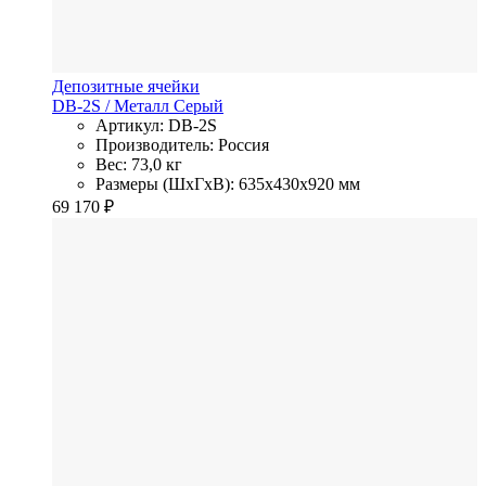
Депозитные ячейки
DB-2S
/ Металл
Серый
Артикул: DB-2S
Производитель: Россия
Вес: 73,0 кг
Размеры (ШхГхВ): 635x430x920 мм
69 170
₽