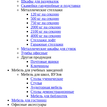
Шкафы для раздевалок
Скамейки гардеробные и подставки
Металлические стеллажи
120 кг на секцию
500 кг на секцию
750 кг на секцию
2000 кг на секцию
2100 кг на секцию
4000 кг на секцию
Стеллажи лофт
Гаражные стеллажи
Металлические шкафы для сумок
Тумбы офисные
Другая продукция
Почтовые ящики
Ключницы
Мебель для учебных заведений
Мебель для школ, ВУЗов
Столы ученические
Стулья
Аудиторная мебель
Столы демонстрационные
Мебель для библиотек
Мебель для гостиниц
Офисные аксессуары