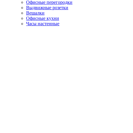
Офисные перегородки
Выдвижные розетки
Вешалки
Офисные кухни
Часы настенные