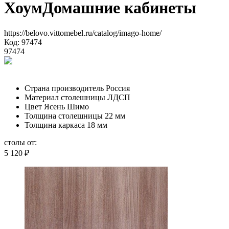
Хоум
Домашние кабинеты
https://belovo.vittomebel.ru/catalog/imago-home/
Код: 97474
97474
Страна производитель
Россия
Материал столешницы
ЛДСП
Цвет
Ясень Шимо
Толщина столешницы
22 мм
Толщина каркаса
18 мм
столы от:
5 120
₽