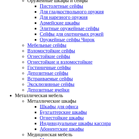
Оружейные шкафы и сейфы
Пистолетные сейфы
Для гладкоствольного оружия
Для нарезного оружия
Армейские шкафы
Элитные оружейные сейфы
Сейфы для охотничьих ружей
Оружейные сейфы Чирок
Мебельные сейфы
Взломостойкие сейфы
Огнестойкие сейфы
Огнестойкие и взломостойкие
Гостиничные сейфы
Депозитные сейфы
Встраиваемые сейфы
Эксклюзивные сейфы
Депозитные ячейки
Металлическая мебель
Металлические шкафы
Шкафы для офиса
Бухгалтерские шкафы
Огнестойкие шкафы
Индивидуальные шкафы кассира
Абонентские шкафы
Медицинская мебель