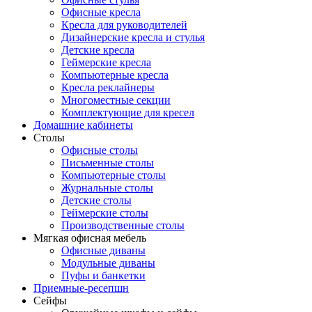
Офисные кресла
Кресла для руководителей
Дизайнерские кресла и стулья
Детские кресла
Геймерские кресла
Компьютерные кресла
Кресла реклайнеры
Многоместные секции
Комплектующие для кресел
Домашние кабинеты
Столы
Офисные столы
Письменные столы
Компьютерные столы
Журнальные столы
Детские столы
Геймерские столы
Производственные столы
Мягкая офисная мебель
Офисные диваны
Модульные диваны
Пуфы и банкетки
Приемные-ресепшн
Сейфы