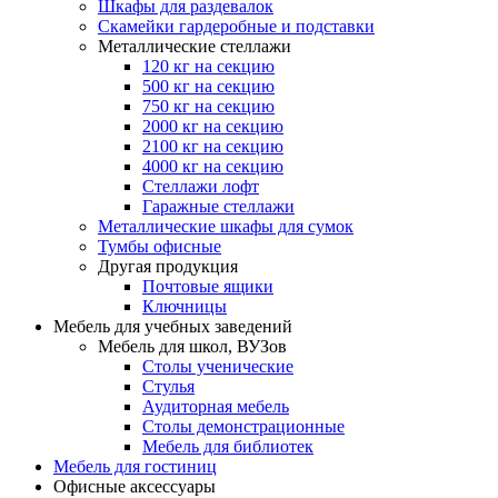
Шкафы для раздевалок
Скамейки гардеробные и подставки
Металлические стеллажи
120 кг на секцию
500 кг на секцию
750 кг на секцию
2000 кг на секцию
2100 кг на секцию
4000 кг на секцию
Стеллажи лофт
Гаражные стеллажи
Металлические шкафы для сумок
Тумбы офисные
Другая продукция
Почтовые ящики
Ключницы
Мебель для учебных заведений
Мебель для школ, ВУЗов
Столы ученические
Стулья
Аудиторная мебель
Столы демонстрационные
Мебель для библиотек
Мебель для гостиниц
Офисные аксессуары