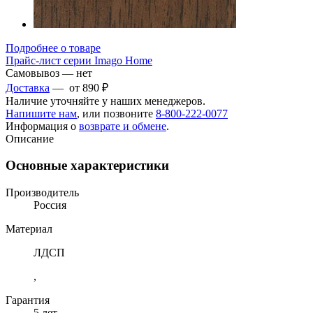
Подробнее о товаре
Прайс-лист серии Imago Home
Самовывоз — нет
Доставка
— от 890 ₽
Наличие уточняйте у наших менеджеров.
Напишите нам
, или позвоните
8-800-222-0077
Информация о
возврате и обмене
.
Описание
Основные характеристики
Производитель
Россия
Материал
ЛДСП
,
Гарантия
5 лет