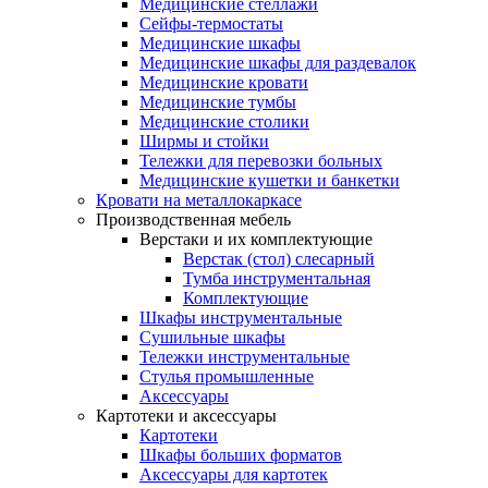
Медицинские стеллажи
Сейфы-термостаты
Медицинские шкафы
Медицинские шкафы для раздевалок
Медицинские кровати
Медицинские тумбы
Медицинские столики
Ширмы и стойки
Тележки для перевозки больных
Медицинские кушетки и банкетки
Кровати на металлокаркасе
Производственная мебель
Верстаки и их комплектующие
Верстак (стол) слесарный
Тумба инструментальная
Комплектующие
Шкафы инструментальные
Сушильные шкафы
Тележки инструментальные
Стулья промышленные
Аксессуары
Картотеки и аксессуары
Картотеки
Шкафы больших форматов
Аксессуары для картотек