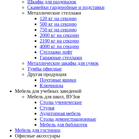
Шкафы для раздевалок
Скамейки гардеробные и подставки
Металлические стеллажи
120 кг на секцию
500 кг на секцию
750 кг на секцию
2000 кг на секцию
2100 кг на секцию
4000 кг на секцию
Стеллажи лофт
Гаражные стеллажи
Металлические шкафы для сумок
Тумбы офисные
Другая продукция
Почтовые ящики
Ключницы
Мебель для учебных заведений
Мебель для школ, ВУЗов
Столы ученические
Стулья
Аудиторная мебель
Столы демонстрационные
Мебель для библиотек
Мебель для гостиниц
Офисные аксессуары