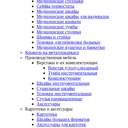
Медицинские стеллажи
Сейфы-термостаты
Медицинские шкафы
Медицинские шкафы для раздевалок
Медицинские кровати
Медицинские тумбы
Медицинские столики
Ширмы и стойки
Тележки для перевозки больных
Медицинские кушетки и банкетки
Кровати на металлокаркасе
Производственная мебель
Верстаки и их комплектующие
Верстак (стол) слесарный
Тумба инструментальная
Комплектующие
Шкафы инструментальные
Сушильные шкафы
Тележки инструментальные
Стулья промышленные
Аксессуары
Картотеки и аксессуары
Картотеки
Шкафы больших форматов
Аксессуары для картотек