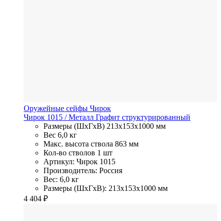
Оружейные сейфы Чирок
Чирок 1015
/ Металл
Графит структурированный
Размеры (ШхГхВ)
213x153x1000 мм
Вес
6,0 кг
Макс. высота ствола
863 мм
Кол-во стволов
1 шт
Артикул: Чирок 1015
Производитель: Россия
Вес: 6,0 кг
Размеры (ШхГхВ): 213x153x1000 мм
4 404
₽