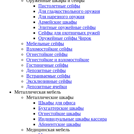
Оружейные шкафы и сейфы
Пистолетные сейфы
Для гладкоствольного оружия
Для нарезного оружия
Армейские шкафы
Элитные оружейные сейфы
Сейфы для охотничьих ружей
Оружейные сейфы Чирок
Мебельные сейфы
Взломостойкие сейфы
Огнестойкие сейфы
Огнестойкие и взломостойкие
Гостиничные сейфы
Депозитные сейфы
Встраиваемые сейфы
Эксклюзивные сейфы
Депозитные ячейки
Металлическая мебель
Металлические шкафы
Шкафы для офиса
Бухгалтерские шкафы
Огнестойкие шкафы
Индивидуальные шкафы кассира
Абонентские шкафы
Медицинская мебель