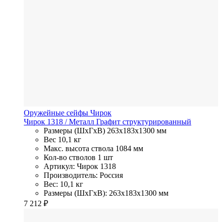
Оружейные сейфы Чирок
Чирок 1318
/ Металл
Графит структурированный
Размеры (ШхГхВ)
263x183x1300 мм
Вес
10,1 кг
Макс. высота ствола
1084 мм
Кол-во стволов
1 шт
Артикул: Чирок 1318
Производитель: Россия
Вес: 10,1 кг
Размеры (ШхГхВ): 263x183x1300 мм
7 212
₽