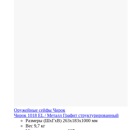
Оружейные сейфы Чирок
Чирок 1018 EL
/ Металл
Графит структурированный
Размеры (ШхГхВ)
263x183x1000 мм
Вес
9,7 кг