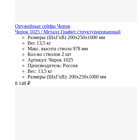
Оружейные сейфы Чирок
Чирок 1025
/ Металл
Графит структурированный
Размеры (ШхГхВ)
200x250x1000 мм
Вес
13,5 кг
Макс. высота ствола
978 мм
Кол-во стволов
2 шт
Артикул: Чирок 1025
Производитель: Россия
Вес: 13,5 кг
Размеры (ШхГхВ): 200x250x1000 мм
8 148
₽