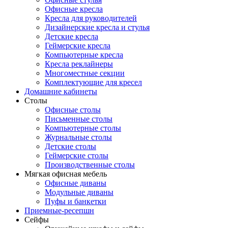
Офисные кресла
Кресла для руководителей
Дизайнерские кресла и стулья
Детские кресла
Геймерские кресла
Компьютерные кресла
Кресла реклайнеры
Многоместные секции
Комплектующие для кресел
Домашние кабинеты
Столы
Офисные столы
Письменные столы
Компьютерные столы
Журнальные столы
Детские столы
Геймерские столы
Производственные столы
Мягкая офисная мебель
Офисные диваны
Модульные диваны
Пуфы и банкетки
Приемные-ресепшн
Сейфы