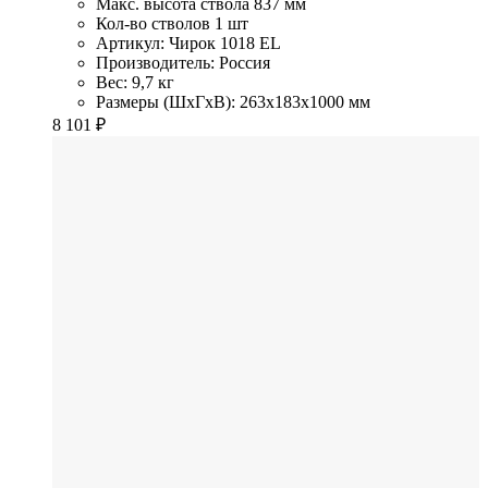
Макс. высота ствола
837 мм
Кол-во стволов
1 шт
Артикул: Чирок 1018 EL
Производитель: Россия
Вес: 9,7 кг
Размеры (ШхГхВ): 263x183x1000 мм
8 101
₽