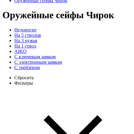
Оружейные сейфы Чирок
Оружейные сейфы Чирок
Недорогие
На 5 стволов
На 3 ружья
На 1 ствол
AIKO
С ключевым замком
С электронным замком
С трейзером
Сбросить
Фильтры