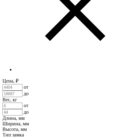
Цена, ₽
от
до
Вес, кг
от
до
Длина, мм
Ширина, мм
Высота, мм
Тип замка