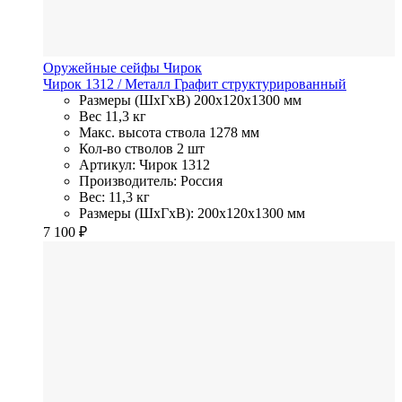
Оружейные сейфы Чирок
Чирок 1312
/ Металл
Графит структурированный
Размеры (ШхГхВ)
200x120x1300 мм
Вес
11,3 кг
Макс. высота ствола
1278 мм
Кол-во стволов
2 шт
Артикул: Чирок 1312
Производитель: Россия
Вес: 11,3 кг
Размеры (ШхГхВ): 200x120x1300 мм
7 100
₽