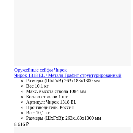
Оружейные сейфы Чирок
Чирок 1318 EL
/ Металл
Графит структурированный
Размеры (ШхГхВ)
263x183x1300 мм
Вес
10,1 кг
Макс. высота ствола
1084 мм
Кол-во стволов
1 шт
Артикул: Чирок 1318 EL
Производитель: Россия
Вес: 10,1 кг
Размеры (ШхГхВ): 263x183x1300 мм
8 616
₽