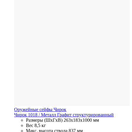
Оружейные сейфы Чирок
Чирок 1018
/ Металл
Графит структурированный
Размеры (ШхГхВ)
263x183x1000 мм
Вес
8,5 кг
Макс. высота ствола
837 мм