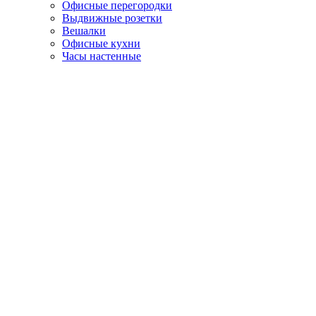
Офисные перегородки
Выдвижные розетки
Вешалки
Офисные кухни
Часы настенные