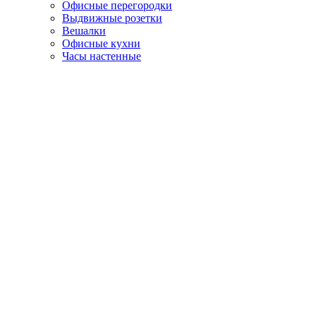
Офисные перегородки
Выдвижные розетки
Вешалки
Офисные кухни
Часы настенные