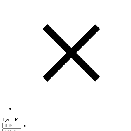
Цена, ₽
от