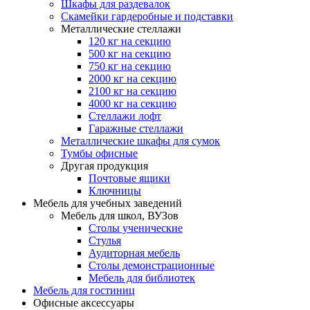
Шкафы для раздевалок
Скамейки гардеробные и подставки
Металлические стеллажи
120 кг на секцию
500 кг на секцию
750 кг на секцию
2000 кг на секцию
2100 кг на секцию
4000 кг на секцию
Стеллажи лофт
Гаражные стеллажи
Металлические шкафы для сумок
Тумбы офисные
Другая продукция
Почтовые ящики
Ключницы
Мебель для учебных заведений
Мебель для школ, ВУЗов
Столы ученические
Стулья
Аудиторная мебель
Столы демонстрационные
Мебель для библиотек
Мебель для гостиниц
Офисные аксессуары