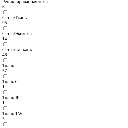
Рециклированная кожа
6
Сетка/Ткань
95
Сетка/Экокожа
14
Сетчатая ткань
46
Ткань
57
Ткань C
1
Ткань JP
1
Ткань TW
5