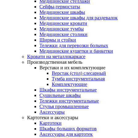
Медицинские стеллажи
Сейфы-термостаты
Медицинские шкафы
Медицинские шкафы для раздевалок
Медицинские кровати
Медицинские тумбы
Медицинские столики
Ширмы и стойки
Тележки для перевозки больных
Медицинские кушетки и банкетки
Кровати на металлокаркасе
Производственная мебель
Верстаки и их комплектующие
Верстак (стол) слесарный
Тумба инструментальная
Комплектующие
Шкафы инструментальные
Сушильные шкафы
Тележки инструментальные
Стулья промышленные
Аксессуары
Картотеки и аксессуары
Картотеки
Шкафы больших форматов
Аксессуары для картотек