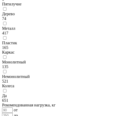
Пятилучие
Дерево
74
Металл
417
Пластик
165
Каркас
Монолитный
135
Немонолитный
521
Колеса
Да
651
Рекомендованная нагрузка, кг
от
до