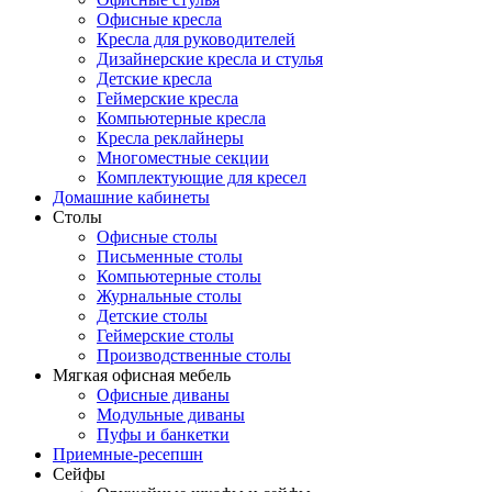
Офисные кресла
Кресла для руководителей
Дизайнерские кресла и стулья
Детские кресла
Геймерские кресла
Компьютерные кресла
Кресла реклайнеры
Многоместные секции
Комплектующие для кресел
Домашние кабинеты
Столы
Офисные столы
Письменные столы
Компьютерные столы
Журнальные столы
Детские столы
Геймерские столы
Производственные столы
Мягкая офисная мебель
Офисные диваны
Модульные диваны
Пуфы и банкетки
Приемные-ресепшн
Сейфы