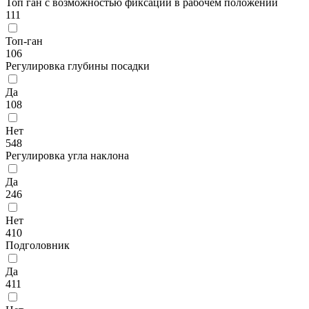
Топ ган с возможностью фиксации в рабочем положении
111
Топ-ган
106
Регулировка глубины посадки
Да
108
Нет
548
Регулировка угла наклона
Да
246
Нет
410
Подголовник
Да
411