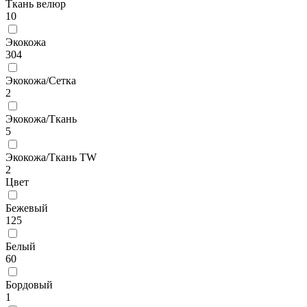
Ткань велюр
10
Экокожа
304
Экокожа/Сетка
2
Экокожа/Ткань
5
Экокожа/Ткань TW
2
Цвет
Бежевый
125
Белый
60
Бордовый
1