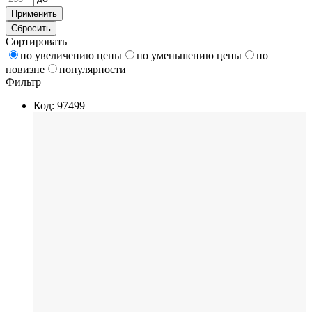
Применить
Сбросить
Сортировать
по увеличению цены
по уменьшению цены
по
новизне
популярности
Фильтр
Код: 97499