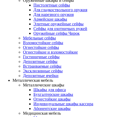
Оружейные шкафы и сейфы
Пистолетные сейфы
Для гладкоствольного оружия
Для нарезного оружия
Армейские шкафы
Элитные оружейные сейфы
Сейфы для охотничьих ружей
Оружейные сейфы Чирок
Мебельные сейфы
Взломостойкие сейфы
Огнестойкие сейфы
Огнестойкие и взломостойкие
Гостиничные сейфы
Депозитные сейфы
Встраиваемые сейфы
Эксклюзивные сейфы
Депозитные ячейки
Металлическая мебель
Металлические шкафы
Шкафы для офиса
Бухгалтерские шкафы
Огнестойкие шкафы
Индивидуальные шкафы кассира
Абонентские шкафы
Медицинская мебель