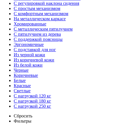
С регулировкой наклона сидения
С простым механизмом
С комфортным механизмом
На металлическом каркасе
Хромированные
С металлическим пятилучием
С пятилучием из дерева
С поддержкой поясницы
Эргономичные
С подставкой для ног
Из черной кожи
Из коричневой кожи
Из белой кожи
Черные
Коричневые
Белые
Красные
Светлые
С нагрузкой 120 кг
С нагрузкой 180 кг
С нагрузкой 250 кг
Сбросить
Фильтры