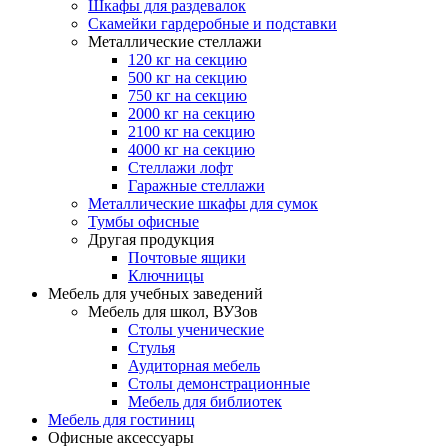
Шкафы для раздевалок
Скамейки гардеробные и подставки
Металлические стеллажи
120 кг на секцию
500 кг на секцию
750 кг на секцию
2000 кг на секцию
2100 кг на секцию
4000 кг на секцию
Стеллажи лофт
Гаражные стеллажи
Металлические шкафы для сумок
Тумбы офисные
Другая продукция
Почтовые ящики
Ключницы
Мебель для учебных заведений
Мебель для школ, ВУЗов
Столы ученические
Стулья
Аудиторная мебель
Столы демонстрационные
Мебель для библиотек
Мебель для гостиниц
Офисные аксессуары