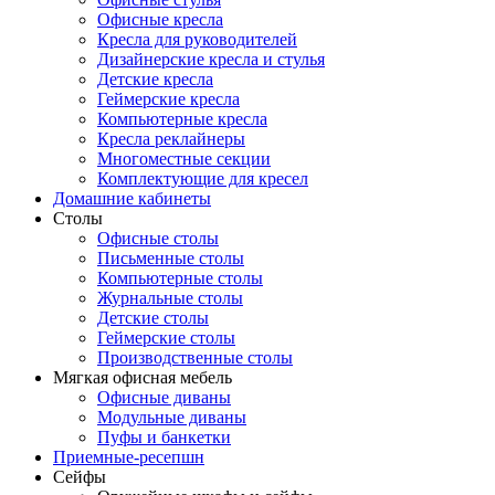
Офисные кресла
Кресла для руководителей
Дизайнерские кресла и стулья
Детские кресла
Геймерские кресла
Компьютерные кресла
Кресла реклайнеры
Многоместные секции
Комплектующие для кресел
Домашние кабинеты
Столы
Офисные столы
Письменные столы
Компьютерные столы
Журнальные столы
Детские столы
Геймерские столы
Производственные столы
Мягкая офисная мебель
Офисные диваны
Модульные диваны
Пуфы и банкетки
Приемные-ресепшн
Сейфы