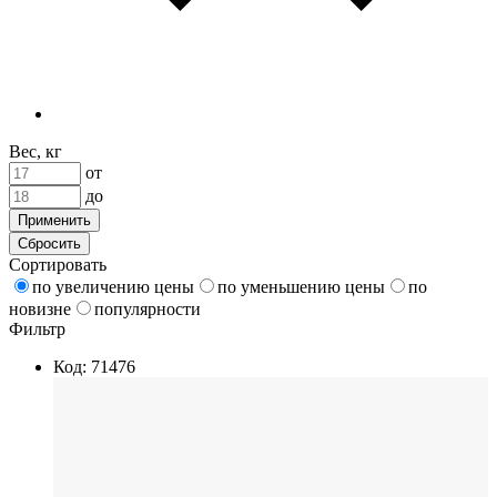
Вес, кг
от
до
Применить
Сбросить
Сортировать
по увеличению цены
по уменьшению цены
по
новизне
популярности
Фильтр
Код: 71476