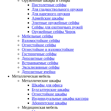
Оружейные шкафы и сейфы
Пистолетные сейфы
Для гладкоствольного оружия
Для нарезного оружия
Армейские шкафы
Элитные оружейные сейфы
Сейфы для охотничьих ружей
Оружейные сейфы Чирок
Мебельные сейфы
Взломостойкие сейфы
Огнестойкие сейфы
Огнестойкие и взломостойкие
Гостиничные сейфы
Депозитные сейфы
Встраиваемые сейфы
Эксклюзивные сейфы
Депозитные ячейки
Металлическая мебель
Металлические шкафы
Шкафы для офиса
Бухгалтерские шкафы
Огнестойкие шкафы
Индивидуальные шкафы кассира
Абонентские шкафы
Медицинская мебель