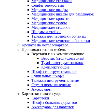
Медицинские стеллажи
Сейфы-термостаты
Медицинские шкафы
Медицинские шкафы для раздевалок
Медицинские кровати
Медицинские тумбы
Медицинские столики
Ширмы и стойки
Тележки для перевозки больных
Медицинские кушетки и банкетки
Кровати на металлокаркасе
Производственная мебель
Верстаки и их комплектующие
Верстак (стол) слесарный
Тумба инструментальная
Комплектующие
Шкафы инструментальные
Сушильные шкафы
Тележки инструментальные
Стулья промышленные
Аксессуары
Картотеки и аксессуары
Картотеки
Шкафы больших форматов
Аксессуары для картотек