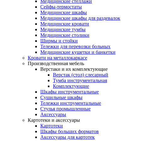
Медицинские стеллажи
Сейфы-термостаты
Медицинские шкафы
Медицинские шкафы для раздевалок
Медицинские кровати
Медицинские тумбы
Медицинские столики
Ширмы и стойки
Тележки для перевозки больных
Медицинские кушетки и банкетки
Кровати на металлокаркасе
Производственная мебель
Верстаки и их комплектующие
Верстак (стол) слесарный
Тумба инструментальная
Комплектующие
Шкафы инструментальные
Сушильные шкафы
Тележки инструментальные
Стулья промышленные
Аксессуары
Картотеки и аксессуары
Картотеки
Шкафы больших форматов
Аксессуары для картотек