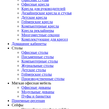
Офисные кресла
Кресла для руководителей
Дизайнерские кресла и стулья
Детские кресла
Геймерские кресла
Компьютерные кресла
Кресла реклайнеры
Многоместные секции
Комплектующие для кресел
Домашние кабинеты
Столы
Офисные столы
Письменные столы
Компьютерные столы
Журнальные столы
Детские столы
Геймерские столы
Производственные столы
Мягкая офисная мебель
Офисные диваны
Модульные диваны
Пуфы и банкетки
Приемные-ресепшн
Сейфы