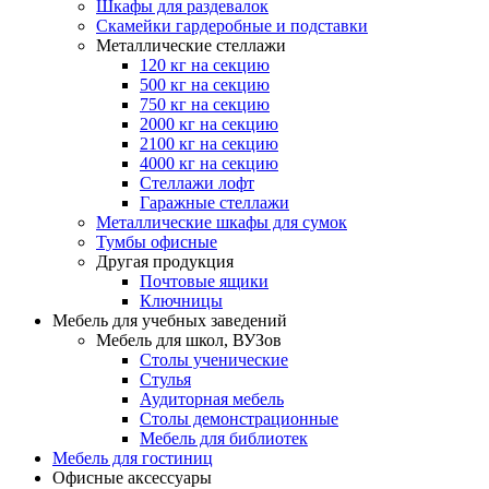
Шкафы для раздевалок
Скамейки гардеробные и подставки
Металлические стеллажи
120 кг на секцию
500 кг на секцию
750 кг на секцию
2000 кг на секцию
2100 кг на секцию
4000 кг на секцию
Стеллажи лофт
Гаражные стеллажи
Металлические шкафы для сумок
Тумбы офисные
Другая продукция
Почтовые ящики
Ключницы
Мебель для учебных заведений
Мебель для школ, ВУЗов
Столы ученические
Стулья
Аудиторная мебель
Столы демонстрационные
Мебель для библиотек
Мебель для гостиниц
Офисные аксессуары