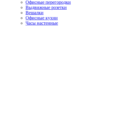
Офисные перегородки
Выдвижные розетки
Вешалки
Офисные кухни
Часы настенные