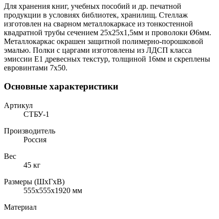
Для хранения книг, учебных пособий и др. печатной
продукции в условиях библиотек, хранилищ. Стеллаж
изготовлен на сварном металлокаркасе из тонкостенной
квадратной трубы сечением 25х25х1,5мм и проволоки Ø6мм.
Металлокаркас окрашен защитной полимерно-порошковой
эмалью. Полки с царгами изготовлены из ЛДСП класса
эмиссии Е1 древесных текстур, толщиной 16мм и скреплены
евровинтами 7х50.
Основные характеристики
Артикул
СТБУ-1
Производитель
Россия
Вес
45 кг
Размеры (ШхГхВ)
555x555x1920 мм
Материал