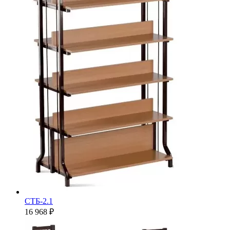
СТБ-2.1
16 968 ₽