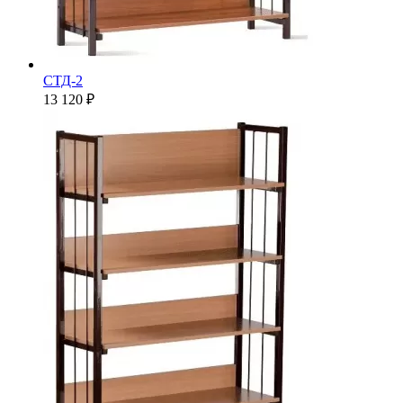
СТД-2
13 120 ₽