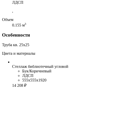
ЛДСП
,
Объем
3
0.155 м
Особенности
Труба кв. 25х25
Цвета и материалы
Стеллаж библиотечный угловой
Бук/Коричневый
ЛДСП
555x555x1920
14 208 ₽