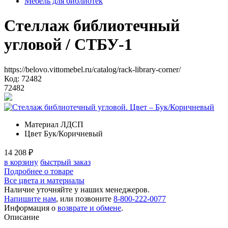
Мебель для библиотек
Стеллаж библиотечный
угловой
/ СТБУ-1
https://belovo.vittomebel.ru/catalog/rack-library-corner/
Код: 72482
72482
Материал
ЛДСП
Цвет
Бук/Коричневый
14 208
₽
в корзину
быстрый заказ
Подробнее о товаре
Все цвета и материалы
Наличие уточняйте у наших менеджеров.
Напишите нам
, или позвоните
8-800-222-0077
Информация о
возврате и обмене
.
Описание