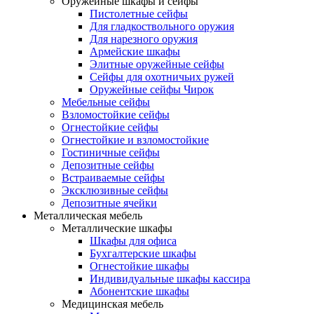
Оружейные шкафы и сейфы
Пистолетные сейфы
Для гладкоствольного оружия
Для нарезного оружия
Армейские шкафы
Элитные оружейные сейфы
Сейфы для охотничьих ружей
Оружейные сейфы Чирок
Мебельные сейфы
Взломостойкие сейфы
Огнестойкие сейфы
Огнестойкие и взломостойкие
Гостиничные сейфы
Депозитные сейфы
Встраиваемые сейфы
Эксклюзивные сейфы
Депозитные ячейки
Металлическая мебель
Металлические шкафы
Шкафы для офиса
Бухгалтерские шкафы
Огнестойкие шкафы
Индивидуальные шкафы кассира
Абонентские шкафы
Медицинская мебель