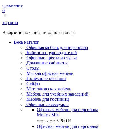
сравнение
0
корзина
В корзине пока нет ни одного товара
Весь каталог
Офисная мебель для персонала
Кабинеты руководителей
Офисные кресла и стулья
Домашние кабинеты
Столы
Мягкая офисная мебель
Приемные-ресепшн
Сейфы
Металлическая мебель
Мебель для учебных заведений
Мебель для гостиниц
Офисные аксессуары
Офисная мебель для персонала
Микс
/ Mix
столы от:
5 280 ₽
Офисная мебель для персонала