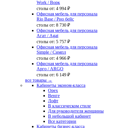
Work
/ Ворк
столы от:
4 994 ₽
Офисная мебель для персонала
Rio Base
/ Рио бейс
столы от:
8 730 ₽
Офисная мебель для персонала
Агат
/ Agat
столы от:
5 757 ₽
Офисная мебель для персонала
Simple
/ Симпл
столы от:
4 966 ₽
Офисная мебель для персонала
Арго
/ ARGO
столы от:
6 149 ₽
все товары →
Кабинеты эконом-класса
Орех
Венге
Лофт
В классическом стиле
Для руководителя женщины
В небольшой кабинет
Все категории
Кабинеты бизнес-класса