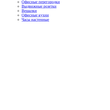
Офисные перегородки
Выдвижные розетки
Вешалки
Офисные кухни
Часы настенные