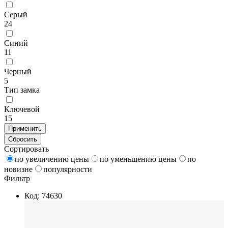
Серый
24
Синий
11
Черный
5
Тип замка
Ключевой
15
Применить
Сбросить
Сортировать
по увеличению цены
по уменьшению цены
по
новизне
популярности
Фильтр
Код: 74630