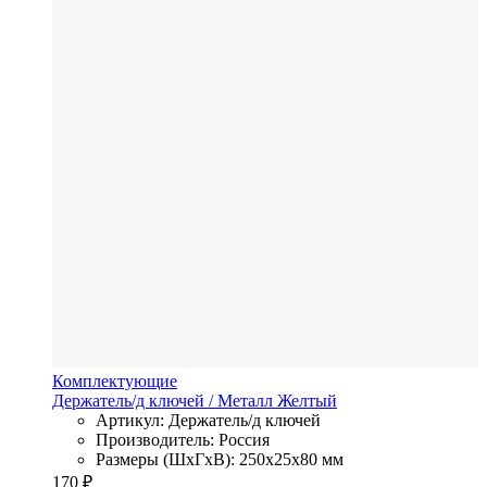
Комплектующие
Держатель/д ключей
/ Металл
Желтый
Артикул: Держатель/д ключей
Производитель: Россия
Размеры (ШхГхВ): 250x25x80 мм
170
₽