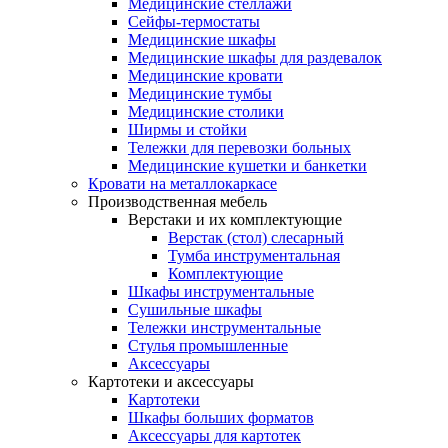
Медицинские стеллажи
Сейфы-термостаты
Медицинские шкафы
Медицинские шкафы для раздевалок
Медицинские кровати
Медицинские тумбы
Медицинские столики
Ширмы и стойки
Тележки для перевозки больных
Медицинские кушетки и банкетки
Кровати на металлокаркасе
Производственная мебель
Верстаки и их комплектующие
Верстак (стол) слесарный
Тумба инструментальная
Комплектующие
Шкафы инструментальные
Сушильные шкафы
Тележки инструментальные
Стулья промышленные
Аксессуары
Картотеки и аксессуары
Картотеки
Шкафы больших форматов
Аксессуары для картотек