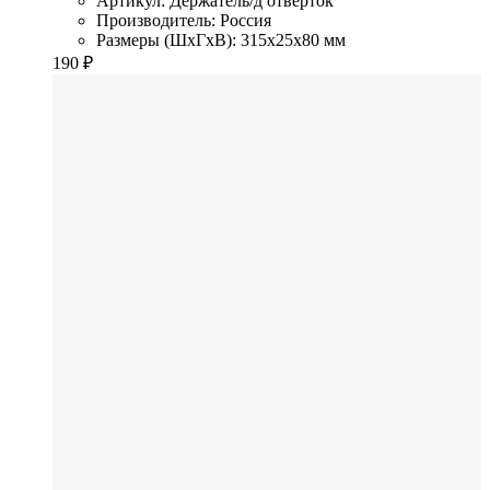
Артикул: Держатель/д отверток
Производитель: Россия
Размеры (ШхГхВ): 315x25x80 мм
190
₽