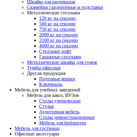
Шкафы для раздевалок
Скамейки гардеробные и подставки
Металлические стеллажи
120 кг на секцию
500 кг на секцию
750 кг на секцию
2000 кг на секцию
2100 кг на секцию
4000 кг на секцию
Стеллажи лофт
Гаражные стеллажи
Металлические шкафы для сумок
Тумбы офисные
Другая продукция
Почтовые ящики
Ключницы
Мебель для учебных заведений
Мебель для школ, ВУЗов
Столы ученические
Стулья
Аудиторная мебель
Столы демонстрационные
Мебель для библиотек
Мебель для гостиниц
Офисные аксессуары