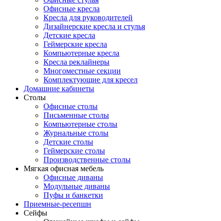
Офисные кресла
Кресла для руководителей
Дизайнерские кресла и стулья
Детские кресла
Геймерские кресла
Компьютерные кресла
Кресла реклайнеры
Многоместные секции
Комплектующие для кресел
Домашние кабинеты
Столы
Офисные столы
Письменные столы
Компьютерные столы
Журнальные столы
Детские столы
Геймерские столы
Производственные столы
Мягкая офисная мебель
Офисные диваны
Модульные диваны
Пуфы и банкетки
Приемные-ресепшн
Сейфы