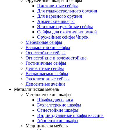
Оружейные шкафы и сейфы
Пистолетные сейфы
Для гладкоствольного оружия
Для нарезного оружия
Армейские шкафы
Элитные оружейные сейфы
Сейфы для охотничьих ружей
Оружейные сейфы Чирок
Мебельные сейфы
Взломостойкие сейфы
Огнестойкие сейфы
Огнестойкие и взломостойкие
Гостиничные сейфы
Депозитные сейфы
Встраиваемые сейфы
Эксклюзивные сейфы
Депозитные ячейки
Металлическая мебель
Металлические шкафы
Шкафы для офиса
Бухгалтерские шкафы
Огнестойкие шкафы
Индивидуальные шкафы кассира
Абонентские шкафы
Медицинская мебель