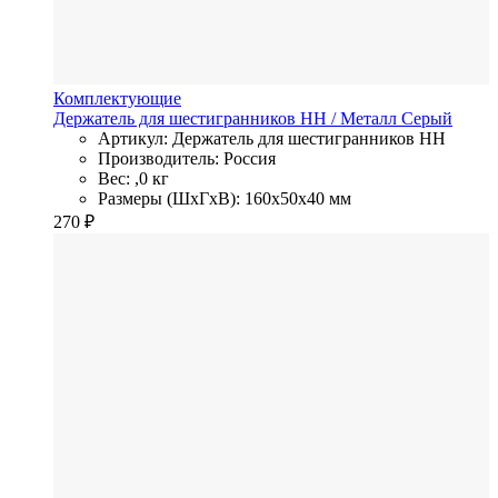
Комплектующие
Держатель для шестигранников HH
/ Металл
Серый
Артикул: Держатель для шестигранников HH
Производитель: Россия
Вес: ,0 кг
Размеры (ШхГхВ): 160x50x40 мм
270
₽