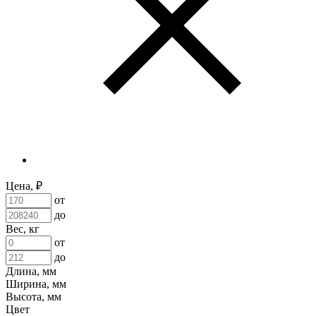
Цена, ₽
от
до
Вес, кг
от
до
Длина, мм
Ширина, мм
Высота, мм
Цвет