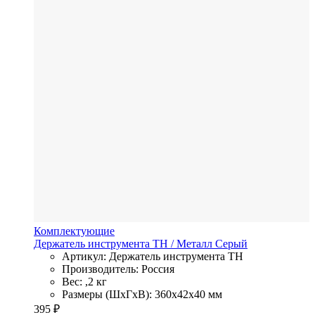
Комплектующие
Держатель инструмента TH
/ Металл
Серый
Артикул: Держатель инструмента TH
Производитель: Россия
Вес: ,2 кг
Размеры (ШхГхВ): 360x42x40 мм
395
₽