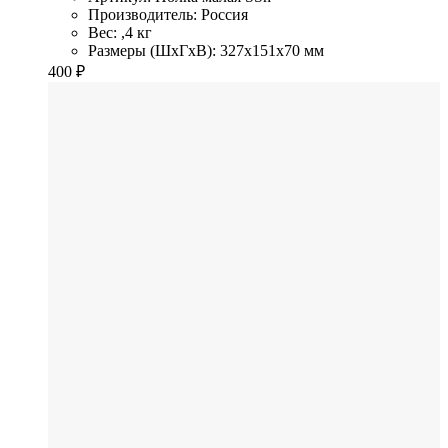
Производитель: Россия
Вес: ,4 кг
Размеры (ШхГхВ): 327x151x70 мм
400
₽