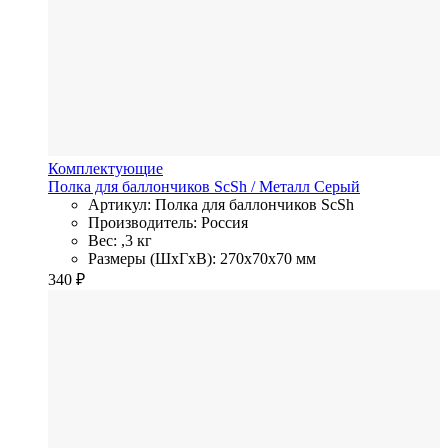
Комплектующие
Полка для баллончиков ScSh
/ Металл
Серый
Артикул: Полка для баллончиков ScSh
Производитель: Россия
Вес: ,3 кг
Размеры (ШхГхВ): 270x70x70 мм
340
₽