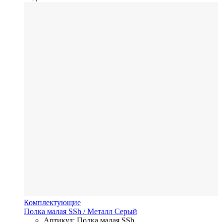
Комплектующие
Полка малая SSh
/ Металл
Серый
Артикул: Полка малая SSh