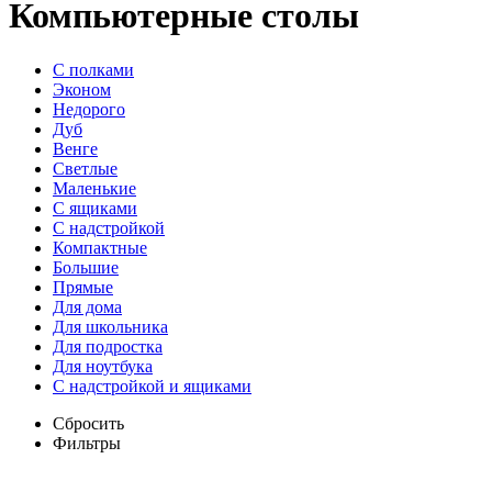
Компьютерные столы
С полками
Эконом
Недорого
Дуб
Венге
Светлые
Маленькие
С ящиками
С надстройкой
Компактные
Большие
Прямые
Для дома
Для школьника
Для подростка
Для ноутбука
С надстройкой и ящиками
Сбросить
Фильтры