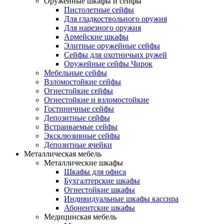
Оружейные шкафы и сейфы
Пистолетные сейфы
Для гладкоствольного оружия
Для нарезного оружия
Армейские шкафы
Элитные оружейные сейфы
Сейфы для охотничьих ружей
Оружейные сейфы Чирок
Мебельные сейфы
Взломостойкие сейфы
Огнестойкие сейфы
Огнестойкие и взломостойкие
Гостиничные сейфы
Депозитные сейфы
Встраиваемые сейфы
Эксклюзивные сейфы
Депозитные ячейки
Металлическая мебель
Металлические шкафы
Шкафы для офиса
Бухгалтерские шкафы
Огнестойкие шкафы
Индивидуальные шкафы кассира
Абонентские шкафы
Медицинская мебель