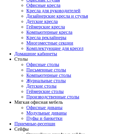
Офисные кресла
Кресла для руководителей
Дизайнерские кресла и стулья
Детские кресла
Геймерские кресла
Компьютерные кресла
Кресла реклайнеры
Многоместные секции
Комплектующие для кресел
Домашние кабинеты
Столы
Офисные столы
Письменные столы
Компьютерные столы
Журнальные столы
Детские столы
Геймерские столы
Производственные столы
Мягкая офисная мебель
Офисные диваны
Модульные диваны
Пуфы и банкетки
Приемные-ресепшн
Сейфы