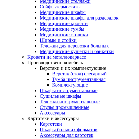
Медицинские стеллажи
Сейфы-термостаты
Медицинские шкафы
Медицинские шкафы для раздевалок
Медицинские кровати
Медицинские тумбы
Медицинские столики
Ширмы и стойки
Тележки для перевозки больных
Медицинские кушетки и банкетки
Кровати на металлокаркасе
Производственная мебель
Верстаки и их комплектующие
Верстак (стол) слесарный
Тумба инструментальная
Комплектующие
Шкафы инструментальные
Сушильные шкафы
Тележки инструментальные
Стулья промышленные
Аксессуары
Картотеки и аксессуары
Картотеки
Шкафы больших форматов
Аксессуары для картотек