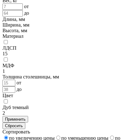
Вес, кг
от
до
Длина, мм
Ширина, мм
Высота, мм
Материал
ЛДСП
15
МДФ
1
Толщина столешницы, мм
от
до
Цвет
Дуб темный
2
Применить
Сбросить
Сортировать
по увеличению цены
по уменьшению цены
по