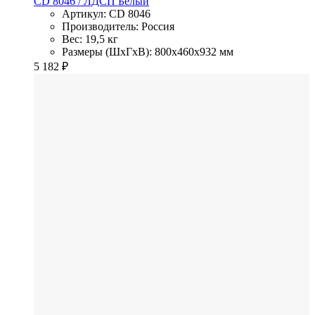
CD 8046
/ ЛДСП
Белый
Артикул: CD 8046
Производитель: Россия
Вес: 19,5 кг
Размеры (ШхГхВ): 800x460x932 мм
5 182
₽