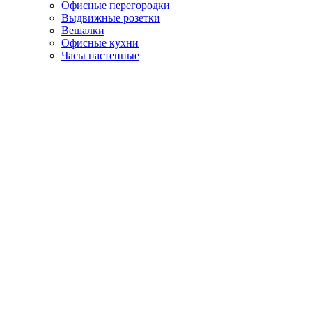
Офисные перегородки
Выдвижные розетки
Вешалки
Офисные кухни
Часы настенные