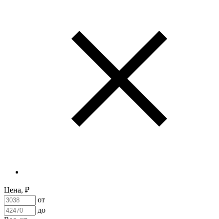
Цена, ₽
от
до