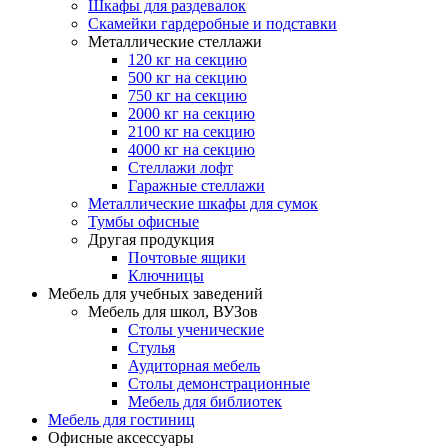
Шкафы для раздевалок
Скамейки гардеробные и подставки
Металлические стеллажи
120 кг на секцию
500 кг на секцию
750 кг на секцию
2000 кг на секцию
2100 кг на секцию
4000 кг на секцию
Стеллажи лофт
Гаражные стеллажи
Металлические шкафы для сумок
Тумбы офисные
Другая продукция
Почтовые ящики
Ключницы
Мебель для учебных заведений
Мебель для школ, ВУЗов
Столы ученические
Стулья
Аудиторная мебель
Столы демонстрационные
Мебель для библиотек
Мебель для гостиниц
Офисные аксессуары