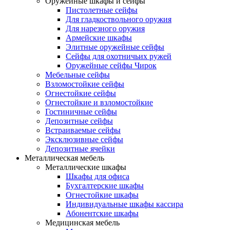
Оружейные шкафы и сейфы
Пистолетные сейфы
Для гладкоствольного оружия
Для нарезного оружия
Армейские шкафы
Элитные оружейные сейфы
Сейфы для охотничьих ружей
Оружейные сейфы Чирок
Мебельные сейфы
Взломостойкие сейфы
Огнестойкие сейфы
Огнестойкие и взломостойкие
Гостиничные сейфы
Депозитные сейфы
Встраиваемые сейфы
Эксклюзивные сейфы
Депозитные ячейки
Металлическая мебель
Металлические шкафы
Шкафы для офиса
Бухгалтерские шкафы
Огнестойкие шкафы
Индивидуальные шкафы кассира
Абонентские шкафы
Медицинская мебель