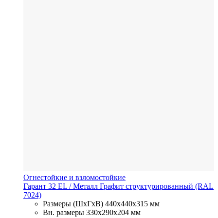
Огнестойкие и взломостойкие
Гарант 32 EL
/ Металл
Графит структурированный (RAL
7024)
Размеры (ШхГхВ)
440x440x315 мм
Вн. размеры
330x290х204 мм