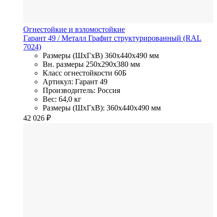
Огнестойкие и взломостойкие
Гарант 49
/ Металл
Графит структурированный (RAL
7024)
Размеры (ШхГхВ)
360x440x490 мм
Вн. размеры
250x290х380 мм
Класс огнестойкости
60Б
Артикул: Гарант 49
Производитель: Россия
Вес: 64,0 кг
Размеры (ШхГхВ): 360x440x490 мм
42 026
₽