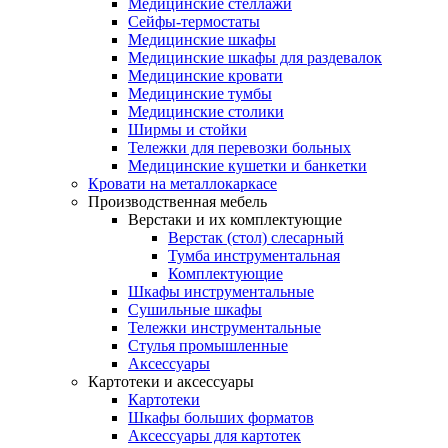
Медицинские стеллажи
Сейфы-термостаты
Медицинские шкафы
Медицинские шкафы для раздевалок
Медицинские кровати
Медицинские тумбы
Медицинские столики
Ширмы и стойки
Тележки для перевозки больных
Медицинские кушетки и банкетки
Кровати на металлокаркасе
Производственная мебель
Верстаки и их комплектующие
Верстак (стол) слесарный
Тумба инструментальная
Комплектующие
Шкафы инструментальные
Сушильные шкафы
Тележки инструментальные
Стулья промышленные
Аксессуары
Картотеки и аксессуары
Картотеки
Шкафы больших форматов
Аксессуары для картотек