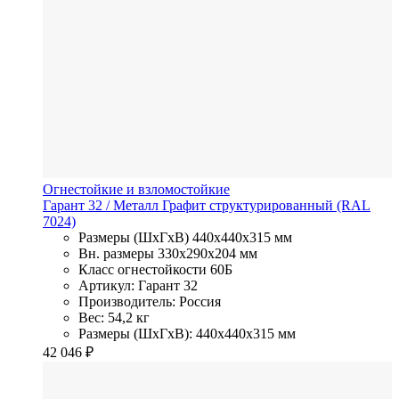
Огнестойкие и взломостойкие
Гарант 32
/ Металл
Графит структурированный (RAL
7024)
Размеры (ШхГхВ)
440x440x315 мм
Вн. размеры
330x290х204 мм
Класс огнестойкости
60Б
Артикул: Гарант 32
Производитель: Россия
Вес: 54,2 кг
Размеры (ШхГхВ): 440x440x315 мм
42 046
₽