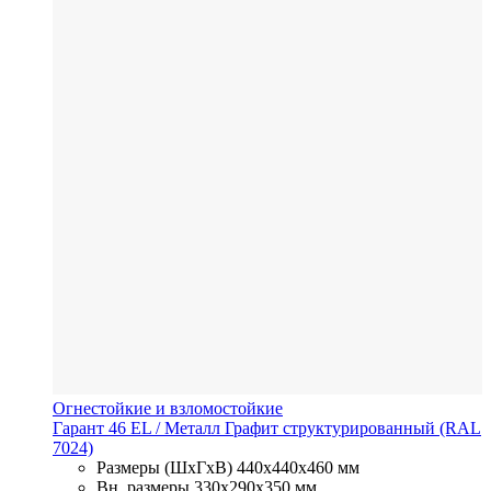
Огнестойкие и взломостойкие
Гарант 46 EL
/ Металл
Графит структурированный (RAL
7024)
Размеры (ШхГхВ)
440x440x460 мм
Вн. размеры
330x290х350 мм