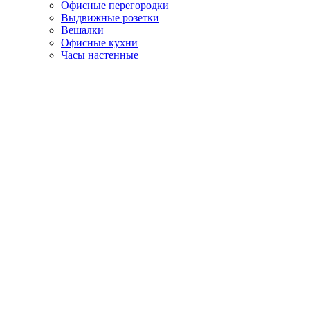
Офисные перегородки
Выдвижные розетки
Вешалки
Офисные кухни
Часы настенные