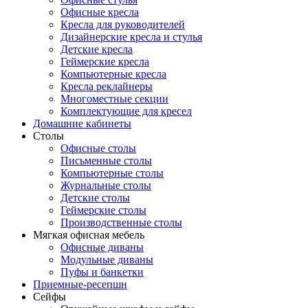
Офисные кресла
Кресла для руководителей
Дизайнерские кресла и стулья
Детские кресла
Геймерские кресла
Компьютерные кресла
Кресла реклайнеры
Многоместные секции
Комплектующие для кресел
Домашние кабинеты
Столы
Офисные столы
Письменные столы
Компьютерные столы
Журнальные столы
Детские столы
Геймерские столы
Производственные столы
Мягкая офисная мебель
Офисные диваны
Модульные диваны
Пуфы и банкетки
Приемные-ресепшн
Сейфы