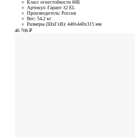
Класс огнестойкости
60Б
Артикул: Гарант 32 EL
Производитель: Россия
Вес: 54,2 кг
Размеры (ШхГхВ): 440x440x315 мм
46 706
₽