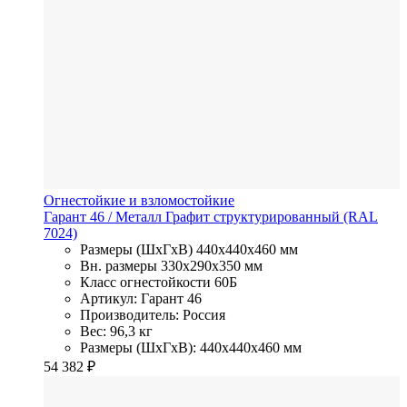
Огнестойкие и взломостойкие
Гарант 46
/ Металл
Графит структурированный (RAL
7024)
Размеры (ШхГхВ)
440x440x460 мм
Вн. размеры
330х290х350 мм
Класс огнестойкости
60Б
Артикул: Гарант 46
Производитель: Россия
Вес: 96,3 кг
Размеры (ШхГхВ): 440x440x460 мм
54 382
₽