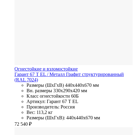
Огнестойкие и взломостойкие
Гарант 67 T EL
/ Металл
Графит структурированный
(RAL 7024)
Размеры (ШхГхВ)
440x440x670 мм
Вн. размеры
330x290х420 мм
Класс огнестойкости
60Б
Артикул: Гарант 67 T EL
Производитель: Россия
Вес: 113,2 кг
Размеры (ШхГхВ): 440x440x670 мм
72 540
₽