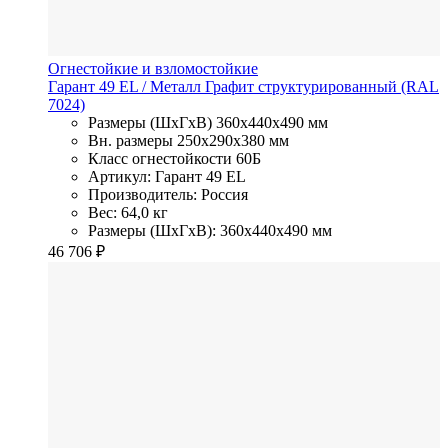
Огнестойкие и взломостойкие
Гарант 49 EL
/ Металл
Графит структурированный (RAL
7024)
Размеры (ШхГхВ)
360x440x490 мм
Вн. размеры
250x290х380 мм
Класс огнестойкости
60Б
Артикул: Гарант 49 EL
Производитель: Россия
Вес: 64,0 кг
Размеры (ШхГхВ): 360x440x490 мм
46 706
₽