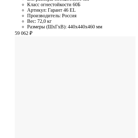
Класс огнестойкости
60Б
Артикул: Гарант 46 EL
Производитель: Россия
Вес: 72,0 кг
Размеры (ШхГхВ): 440x440x460 мм
59 062
₽