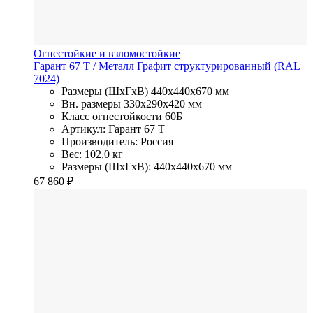
Огнестойкие и взломостойкие
Гарант 67 T
/ Металл
Графит структурированный (RAL
7024)
Размеры (ШхГхВ)
440x440x670 мм
Вн. размеры
330x290х420 мм
Класс огнестойкости
60Б
Артикул: Гарант 67 T
Производитель: Россия
Вес: 102,0 кг
Размеры (ШхГхВ): 440x440x670 мм
67 860
₽