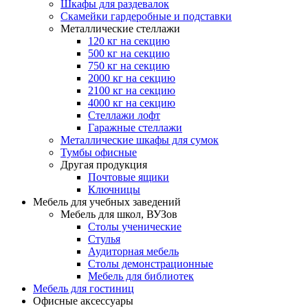
Шкафы для раздевалок
Скамейки гардеробные и подставки
Металлические стеллажи
120 кг на секцию
500 кг на секцию
750 кг на секцию
2000 кг на секцию
2100 кг на секцию
4000 кг на секцию
Стеллажи лофт
Гаражные стеллажи
Металлические шкафы для сумок
Тумбы офисные
Другая продукция
Почтовые ящики
Ключницы
Мебель для учебных заведений
Мебель для школ, ВУЗов
Столы ученические
Стулья
Аудиторная мебель
Столы демонстрационные
Мебель для библиотек
Мебель для гостиниц
Офисные аксессуары