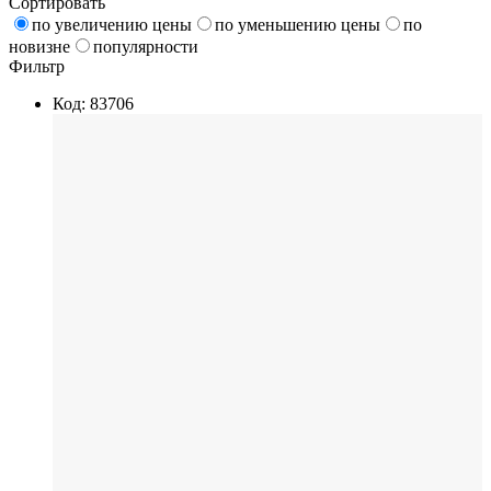
Сортировать
по увеличению цены
по уменьшению цены
по
новизне
популярности
Фильтр
Код: 83706