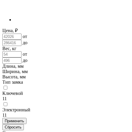
Цена, ₽
от
до
Вес, кг
от
до
Длина, мм
Ширина, мм
Высота, мм
Тип замка
Ключевой
11
Электронный
11
Применить
Сбросить