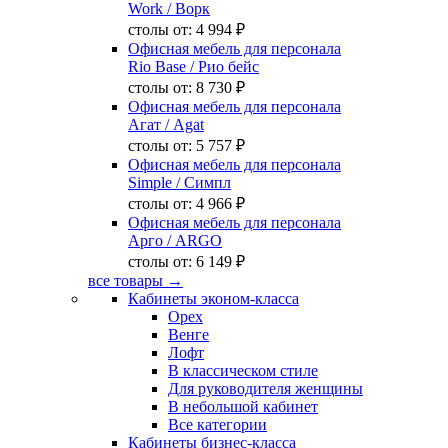
Work
/ Ворк
столы от:
4 994 ₽
Офисная мебель для персонала
Rio Base
/ Рио бейс
столы от:
8 730 ₽
Офисная мебель для персонала
Агат
/ Agat
столы от:
5 757 ₽
Офисная мебель для персонала
Simple
/ Симпл
столы от:
4 966 ₽
Офисная мебель для персонала
Арго
/ ARGO
столы от:
6 149 ₽
все товары →
Кабинеты эконом-класса
Орех
Венге
Лофт
В классическом стиле
Для руководителя женщины
В небольшой кабинет
Все категории
Кабинеты бизнес-класса