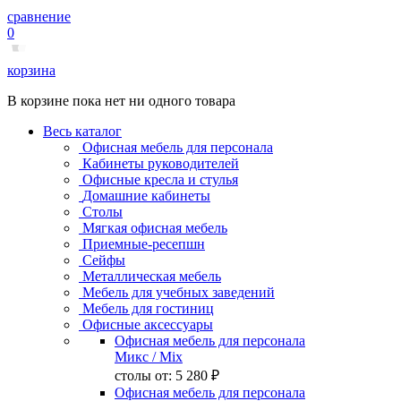
сравнение
0
корзина
В корзине пока нет ни одного товара
Весь каталог
Офисная мебель для персонала
Кабинеты руководителей
Офисные кресла и стулья
Домашние кабинеты
Столы
Мягкая офисная мебель
Приемные-ресепшн
Сейфы
Металлическая мебель
Мебель для учебных заведений
Мебель для гостиниц
Офисные аксессуары
Офисная мебель для персонала
Микс
/ Mix
столы от:
5 280 ₽
Офисная мебель для персонала