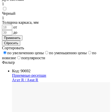
1
Черный
1
Толщина каркаса, мм
от
до
Применить
Сбросить
Сортировать
по увеличению цены
по уменьшению цены
по
новизне
популярности
Фильтр
Код: 90692
Приемные-ресепшн
Агат R
/ Agat R