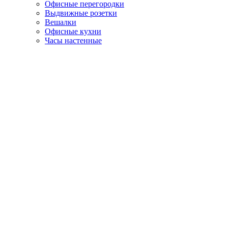
Офисные перегородки
Выдвижные розетки
Вешалки
Офисные кухни
Часы настенные