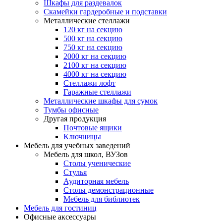
Шкафы для раздевалок
Скамейки гардеробные и подставки
Металлические стеллажи
120 кг на секцию
500 кг на секцию
750 кг на секцию
2000 кг на секцию
2100 кг на секцию
4000 кг на секцию
Стеллажи лофт
Гаражные стеллажи
Металлические шкафы для сумок
Тумбы офисные
Другая продукция
Почтовые ящики
Ключницы
Мебель для учебных заведений
Мебель для школ, ВУЗов
Столы ученические
Стулья
Аудиторная мебель
Столы демонстрационные
Мебель для библиотек
Мебель для гостиниц
Офисные аксессуары