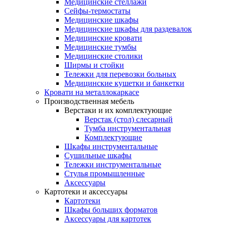
Медицинские стеллажи
Сейфы-термостаты
Медицинские шкафы
Медицинские шкафы для раздевалок
Медицинские кровати
Медицинские тумбы
Медицинские столики
Ширмы и стойки
Тележки для перевозки больных
Медицинские кушетки и банкетки
Кровати на металлокаркасе
Производственная мебель
Верстаки и их комплектующие
Верстак (стол) слесарный
Тумба инструментальная
Комплектующие
Шкафы инструментальные
Сушильные шкафы
Тележки инструментальные
Стулья промышленные
Аксессуары
Картотеки и аксессуары
Картотеки
Шкафы больших форматов
Аксессуары для картотек