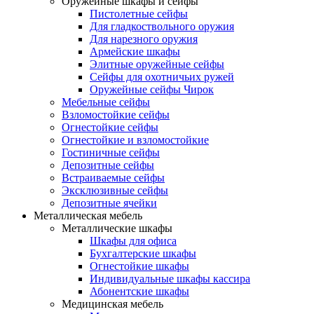
Оружейные шкафы и сейфы
Пистолетные сейфы
Для гладкоствольного оружия
Для нарезного оружия
Армейские шкафы
Элитные оружейные сейфы
Сейфы для охотничьих ружей
Оружейные сейфы Чирок
Мебельные сейфы
Взломостойкие сейфы
Огнестойкие сейфы
Огнестойкие и взломостойкие
Гостиничные сейфы
Депозитные сейфы
Встраиваемые сейфы
Эксклюзивные сейфы
Депозитные ячейки
Металлическая мебель
Металлические шкафы
Шкафы для офиса
Бухгалтерские шкафы
Огнестойкие шкафы
Индивидуальные шкафы кассира
Абонентские шкафы
Медицинская мебель