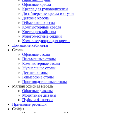
Офисные кресла
Кресла для руководителей
Дизайнерские кресла и стулья
Детские кресла
Геймерские кресла
Компьютерные кресла
Кресла реклайнеры
Многоместные секции
Комплектующие для кресел
Домашние кабинеты
Столы
Офисные столы
Письменные столы
Компьютерные столы
Журнальные столы
Детские столы
Геймерские столы
Производственные столы
Мягкая офисная мебель
Офисные диваны
Модульные диваны
Пуфы и банкетки
Приемные-ресепшн
Сейфы