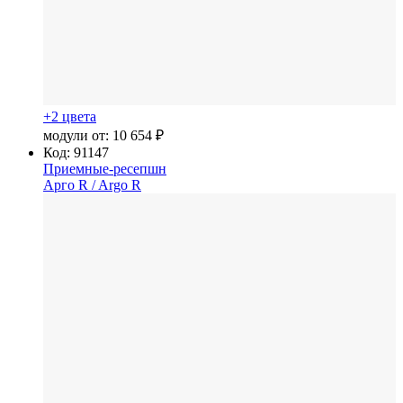
+2 цвета
модули от:
10 654 ₽
Код: 91147
Приемные-ресепшн
Арго R
/ Argo R