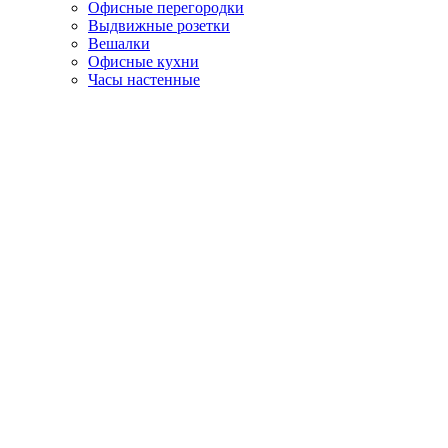
Офисные перегородки
Выдвижные розетки
Вешалки
Офисные кухни
Часы настенные