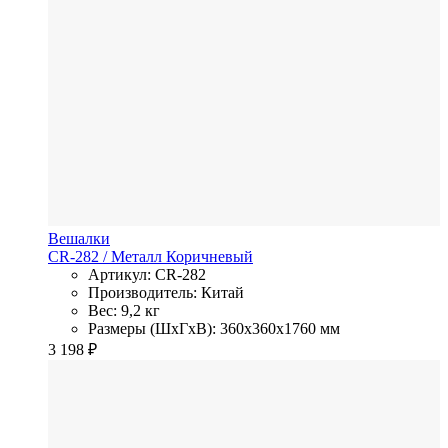
Вешалки
CR-282
/ Металл
Коричневый
Артикул: CR-282
Производитель: Китай
Вес: 9,2 кг
Размеры (ШхГхВ): 360x360x1760 мм
3 198
₽