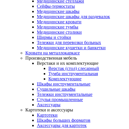
Медицинские стеллажи
Сейфы-термостаты
Медицинские шкафы
Медицинские шкафы для раздевалок
Медицинские кровати
Медицинские тумбы
Медицинские столики
Ширмы и стойки
Тележки для перевозки больных
Медицинские кушетки и банкетки
Кровати на металлокаркасе
Производственная мебель
Верстаки и их комплектующие
Верстак (стол) слесарный
Тумба инструментальная
Комплектующие
Шкафы инструментальные
Сушильные шкафы
Тележки инструментальные
Стулья промышленные
Аксессуары
Картотеки и аксессуары
Картотеки
Шкафы больших форматов
Аксессуары для картотек