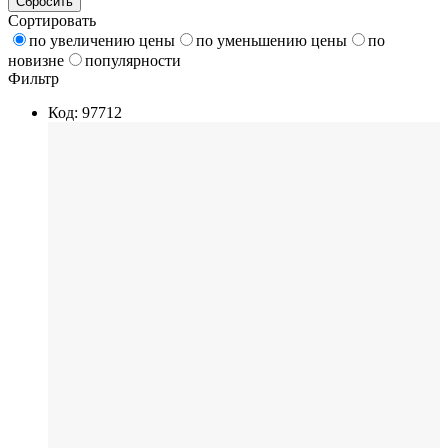
Сбросить
Сортировать
по увеличению цены
по уменьшению цены
по
новизне
популярности
Фильтр
Код: 97712