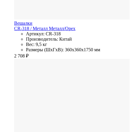
Вешалки
CR-318
/ Металл
Металл/Орех
Артикул: CR-318
Производитель: Китай
Вес: 9,5 кг
Размеры (ШхГхВ): 360x360x1750 мм
2 708
₽