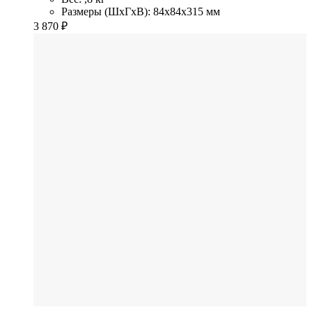
Размеры (ШхГхВ): 84x84x315 мм
3 870
₽