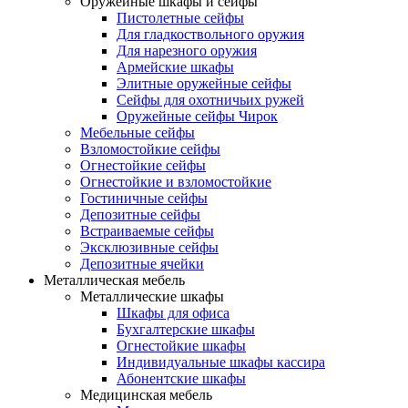
Оружейные шкафы и сейфы
Пистолетные сейфы
Для гладкоствольного оружия
Для нарезного оружия
Армейские шкафы
Элитные оружейные сейфы
Сейфы для охотничьих ружей
Оружейные сейфы Чирок
Мебельные сейфы
Взломостойкие сейфы
Огнестойкие сейфы
Огнестойкие и взломостойкие
Гостиничные сейфы
Депозитные сейфы
Встраиваемые сейфы
Эксклюзивные сейфы
Депозитные ячейки
Металлическая мебель
Металлические шкафы
Шкафы для офиса
Бухгалтерские шкафы
Огнестойкие шкафы
Индивидуальные шкафы кассира
Абонентские шкафы
Медицинская мебель