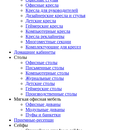
Офисные кресла
Кресла для руководителей
Дизайнерские кресла и стулья
Детские кресла
Геймерские кресла
Компьютерные кресла
Кресла реклайнеры
Многоместные секции
Комплектующие для кресел
Домашние кабинеты
Столы
Офисные столы
Письменные столы
Компьютерные столы
Журнальные столы
Детские столы
Геймерские столы
Производственные столы
Мягкая офисная мебель
Офисные диваны
Модульные диваны
Пуфы и банкетки
Приемные-ресепшн
Сейфы