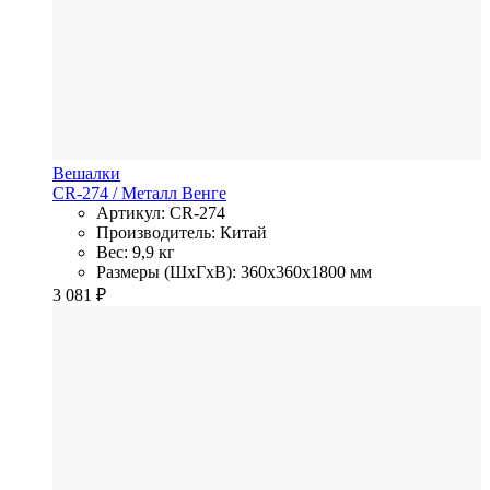
Вешалки
CR-274
/ Металл
Венге
Артикул: CR-274
Производитель: Китай
Вес: 9,9 кг
Размеры (ШхГхВ): 360x360x1800 мм
3 081
₽