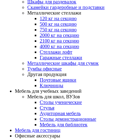
Шкафы для раздевалок
Скамейки гардеробные и подставки
Металлические стеллажи
120 кг на секцию
500 кг на секцию
750 кг на секцию
2000 кг на секцию
2100 кг на секцию
4000 кг на секцию
Стеллажи лофт
Гаражные стеллажи
Металлические шкафы для сумок
Тумбы офисные
Другая продукция
Почтовые ящики
Ключницы
Мебель для учебных заведений
Мебель для школ, ВУЗов
Столы ученические
Стулья
Аудиторная мебель
Столы демонстрационные
Мебель для библиотек
Мебель для гостиниц
Офисные аксессуары