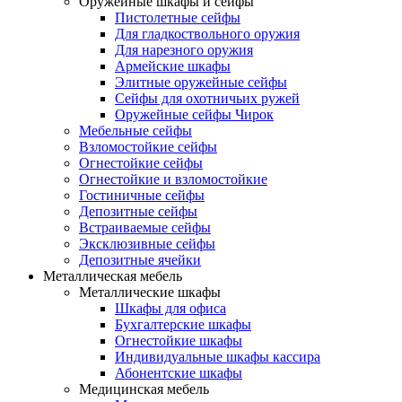
Оружейные шкафы и сейфы
Пистолетные сейфы
Для гладкоствольного оружия
Для нарезного оружия
Армейские шкафы
Элитные оружейные сейфы
Сейфы для охотничьих ружей
Оружейные сейфы Чирок
Мебельные сейфы
Взломостойкие сейфы
Огнестойкие сейфы
Огнестойкие и взломостойкие
Гостиничные сейфы
Депозитные сейфы
Встраиваемые сейфы
Эксклюзивные сейфы
Депозитные ячейки
Металлическая мебель
Металлические шкафы
Шкафы для офиса
Бухгалтерские шкафы
Огнестойкие шкафы
Индивидуальные шкафы кассира
Абонентские шкафы
Медицинская мебель