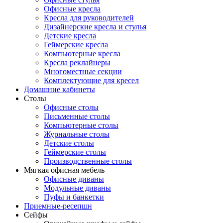
Офисные кресла
Кресла для руководителей
Дизайнерские кресла и стулья
Детские кресла
Геймерские кресла
Компьютерные кресла
Кресла реклайнеры
Многоместные секции
Комплектующие для кресел
Домашние кабинеты
Столы
Офисные столы
Письменные столы
Компьютерные столы
Журнальные столы
Детские столы
Геймерские столы
Производственные столы
Мягкая офисная мебель
Офисные диваны
Модульные диваны
Пуфы и банкетки
Приемные-ресепшн
Сейфы