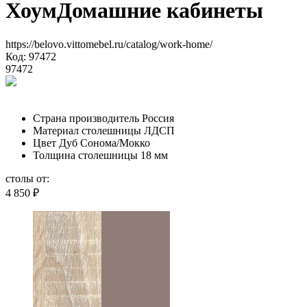
Хоум
Домашние кабинеты
https://belovo.vittomebel.ru/catalog/work-home/
Код: 97472
97472
Страна производитель
Россия
Материал столешницы
ЛДСП
Цвет
Дуб Сонома/Мокко
Толщина столешницы
18 мм
столы от:
4 850
₽