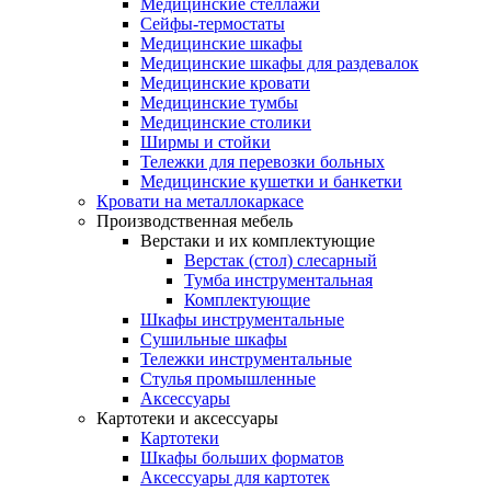
Медицинские стеллажи
Сейфы-термостаты
Медицинские шкафы
Медицинские шкафы для раздевалок
Медицинские кровати
Медицинские тумбы
Медицинские столики
Ширмы и стойки
Тележки для перевозки больных
Медицинские кушетки и банкетки
Кровати на металлокаркасе
Производственная мебель
Верстаки и их комплектующие
Верстак (стол) слесарный
Тумба инструментальная
Комплектующие
Шкафы инструментальные
Сушильные шкафы
Тележки инструментальные
Стулья промышленные
Аксессуары
Картотеки и аксессуары
Картотеки
Шкафы больших форматов
Аксессуары для картотек