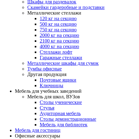
Шкафы для раздевалок
Скамейки гардеробные и подставки
Металлические стеллажи
120 кг на секцию
500 кг на секцию
750 кг на секцию
2000 кг на секцию
2100 кг на секцию
4000 кг на секцию
Стеллажи лофт
Гаражные стеллажи
Металлические шкафы для сумок
Тумбы офисные
Другая продукция
Почтовые ящики
Ключницы
Мебель для учебных заведений
Мебель для школ, ВУЗов
Столы ученические
Стулья
Аудиторная мебель
Столы демонстрационные
Мебель для библиотек
Мебель для гостиниц
Офисные аксессуары