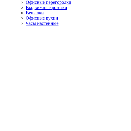
Офисные перегородки
Выдвижные розетки
Вешалки
Офисные кухни
Часы настенные