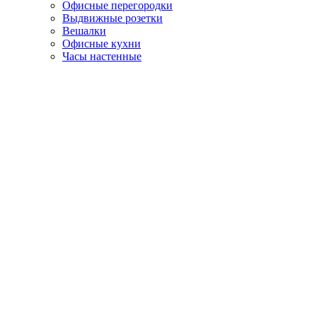
Офисные перегородки
Выдвижные розетки
Вешалки
Офисные кухни
Часы настенные