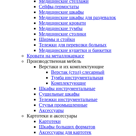
Медицинские стеллажи
Сейфы-термостаты
Медицинские шкафы
Медицинские шкафы для раздевалок
Медицинские кровати
Медицинские тумбы
Медицинские столики
Ширмы и стойки
Тележки для перевозки больных
Медицинские кушетки и банкетки
Кровати на металлокаркасе
Производственная мебель
Верстаки и их комплектующие
Верстак (стол) слесарный
Тумба инструментальная
Комплектующие
Шкафы инструментальные
Сушильные шкафы
Тележки инструментальные
Стулья промышленные
Аксессуары
Картотеки и аксессуары
Картотеки
Шкафы больших форматов
Аксессуары для картотек