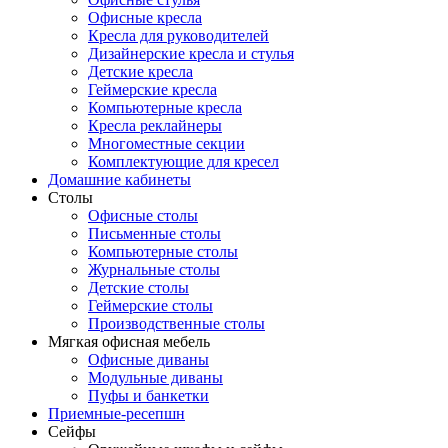
Офисные кресла
Кресла для руководителей
Дизайнерские кресла и стулья
Детские кресла
Геймерские кресла
Компьютерные кресла
Кресла реклайнеры
Многоместные секции
Комплектующие для кресел
Домашние кабинеты
Столы
Офисные столы
Письменные столы
Компьютерные столы
Журнальные столы
Детские столы
Геймерские столы
Производственные столы
Мягкая офисная мебель
Офисные диваны
Модульные диваны
Пуфы и банкетки
Приемные-ресепшн
Сейфы