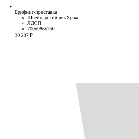
Брифинг-приставка
Швейцарский вяз/Хром
ЛДСП
700x986x750
30 207 ₽