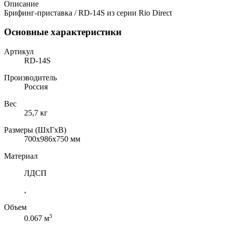
Описание
Брифинг-приставка / RD-14S из серии Rio Direct
Основные характеристики
Артикул
RD-14S
Производитель
Россия
Вес
25,7 кг
Размеры (ШхГхВ)
700x986x750 мм
Материал
ЛДСП
,
Объем
3
0.067 м