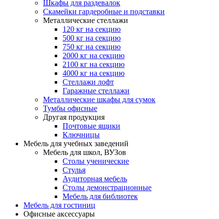
Шкафы для раздевалок
Скамейки гардеробные и подставки
Металлические стеллажи
120 кг на секцию
500 кг на секцию
750 кг на секцию
2000 кг на секцию
2100 кг на секцию
4000 кг на секцию
Стеллажи лофт
Гаражные стеллажи
Металлические шкафы для сумок
Тумбы офисные
Другая продукция
Почтовые ящики
Ключницы
Мебель для учебных заведений
Мебель для школ, ВУЗов
Столы ученические
Стулья
Аудиторная мебель
Столы демонстрационные
Мебель для библиотек
Мебель для гостиниц
Офисные аксессуары