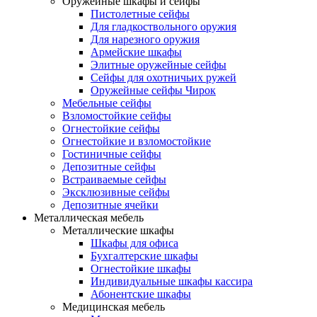
Оружейные шкафы и сейфы
Пистолетные сейфы
Для гладкоствольного оружия
Для нарезного оружия
Армейские шкафы
Элитные оружейные сейфы
Сейфы для охотничьих ружей
Оружейные сейфы Чирок
Мебельные сейфы
Взломостойкие сейфы
Огнестойкие сейфы
Огнестойкие и взломостойкие
Гостиничные сейфы
Депозитные сейфы
Встраиваемые сейфы
Эксклюзивные сейфы
Депозитные ячейки
Металлическая мебель
Металлические шкафы
Шкафы для офиса
Бухгалтерские шкафы
Огнестойкие шкафы
Индивидуальные шкафы кассира
Абонентские шкафы
Медицинская мебель