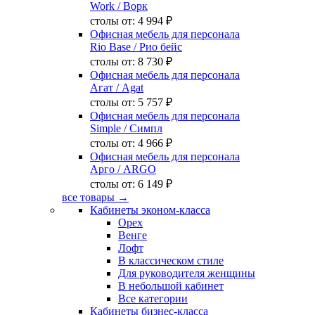
Work
/ Ворк
столы от:
4 994 ₽
Офисная мебель для персонала
Rio Base
/ Рио бейс
столы от:
8 730 ₽
Офисная мебель для персонала
Агат
/ Agat
столы от:
5 757 ₽
Офисная мебель для персонала
Simple
/ Симпл
столы от:
4 966 ₽
Офисная мебель для персонала
Арго
/ ARGO
столы от:
6 149 ₽
все товары →
Кабинеты эконом-класса
Орех
Венге
Лофт
В классическом стиле
Для руководителя женщины
В небольшой кабинет
Все категории
Кабинеты бизнес-класса