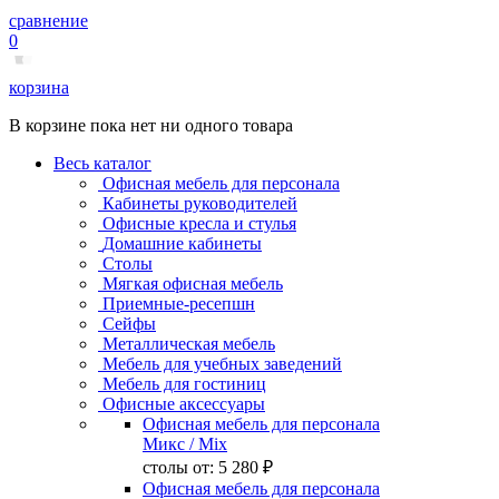
сравнение
0
корзина
В корзине пока нет ни одного товара
Весь каталог
Офисная мебель для персонала
Кабинеты руководителей
Офисные кресла и стулья
Домашние кабинеты
Столы
Мягкая офисная мебель
Приемные-ресепшн
Сейфы
Металлическая мебель
Мебель для учебных заведений
Мебель для гостиниц
Офисные аксессуары
Офисная мебель для персонала
Микс
/ Mix
столы от:
5 280 ₽
Офисная мебель для персонала