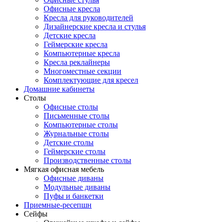
Офисные кресла
Кресла для руководителей
Дизайнерские кресла и стулья
Детские кресла
Геймерские кресла
Компьютерные кресла
Кресла реклайнеры
Многоместные секции
Комплектующие для кресел
Домашние кабинеты
Столы
Офисные столы
Письменные столы
Компьютерные столы
Журнальные столы
Детские столы
Геймерские столы
Производственные столы
Мягкая офисная мебель
Офисные диваны
Модульные диваны
Пуфы и банкетки
Приемные-ресепшн
Сейфы