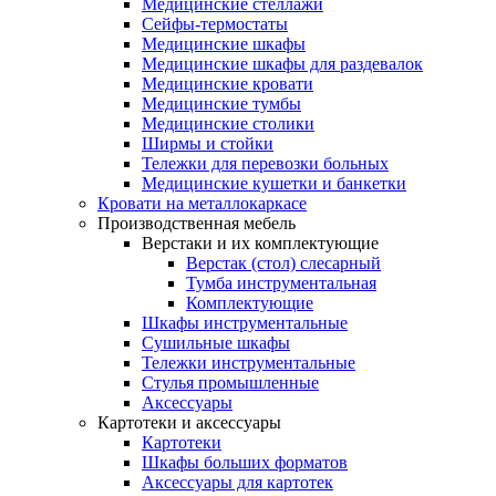
Медицинские стеллажи
Сейфы-термостаты
Медицинские шкафы
Медицинские шкафы для раздевалок
Медицинские кровати
Медицинские тумбы
Медицинские столики
Ширмы и стойки
Тележки для перевозки больных
Медицинские кушетки и банкетки
Кровати на металлокаркасе
Производственная мебель
Верстаки и их комплектующие
Верстак (стол) слесарный
Тумба инструментальная
Комплектующие
Шкафы инструментальные
Сушильные шкафы
Тележки инструментальные
Стулья промышленные
Аксессуары
Картотеки и аксессуары
Картотеки
Шкафы больших форматов
Аксессуары для картотек