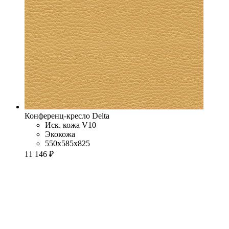
Конференц-кресло Delta
Иск. кожа V10
Экокожа
550x585x825
11 146 ₽