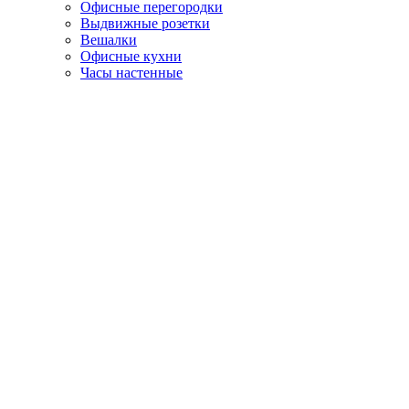
Офисные перегородки
Выдвижные розетки
Вешалки
Офисные кухни
Часы настенные