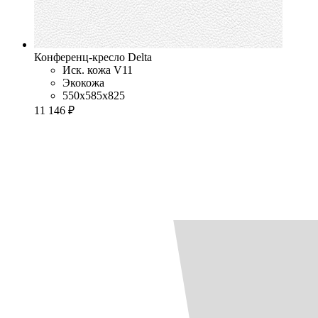
Конференц-кресло Delta
Иск. кожа V11
Экокожа
550x585x825
11 146 ₽