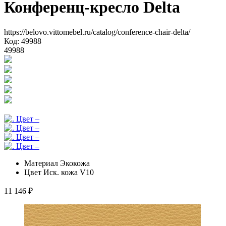
Конференц-кресло Delta
https://belovo.vittomebel.ru/catalog/conference-chair-delta/
Код: 49988
49988
Материал
Экокожа
Цвет
Иск. кожа V10
11 146
₽