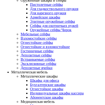
Оружейные шкафы и сейфы
Пистолетные сейфы
Для гладкоствольного оружия
Для нарезного оружия
Армейские шкафы
Элитные оружейные сейфы
Сейфы для охотничьих ружей
Оружейные сейфы Чирок
Мебельные сейфы
Взломостойкие сейфы
Огнестойкие сейфы
Огнестойкие и взломостойкие
Гостиничные сейфы
Депозитные сейфы
Встраиваемые сейфы
Эксклюзивные сейфы
Депозитные ячейки
Металлическая мебель
Металлические шкафы
Шкафы для офиса
Бухгалтерские шкафы
Огнестойкие шкафы
Индивидуальные шкафы кассира
Абонентские шкафы
Медицинская мебель