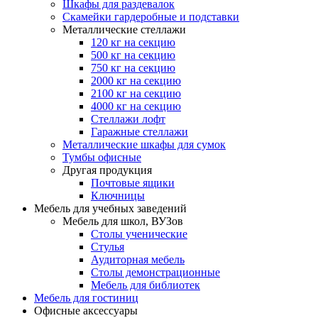
Шкафы для раздевалок
Скамейки гардеробные и подставки
Металлические стеллажи
120 кг на секцию
500 кг на секцию
750 кг на секцию
2000 кг на секцию
2100 кг на секцию
4000 кг на секцию
Стеллажи лофт
Гаражные стеллажи
Металлические шкафы для сумок
Тумбы офисные
Другая продукция
Почтовые ящики
Ключницы
Мебель для учебных заведений
Мебель для школ, ВУЗов
Столы ученические
Стулья
Аудиторная мебель
Столы демонстрационные
Мебель для библиотек
Мебель для гостиниц
Офисные аксессуары