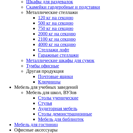
Шкафы для раздевалок
Скамейки гардеробные и подставки
Металлические стеллажи
120 кг на секцию
500 кг на секцию
750 кг на секцию
2000 кг на секцию
2100 кг на секцию
4000 кг на секцию
Стеллажи лофт
Гаражные стеллажи
Металлические шкафы для сумок
Тумбы офисные
Другая продукция
Почтовые ящики
Ключницы
Мебель для учебных заведений
Мебель для школ, ВУЗов
Столы ученические
Стулья
Аудиторная мебель
Столы демонстрационные
Мебель для библиотек
Мебель для гостиниц
Офисные аксессуары