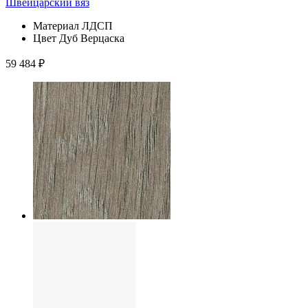
Материал
ЛДСП
Цвет
Дуб Верцаска
59 484
₽