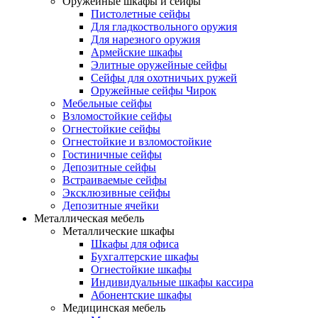
Оружейные шкафы и сейфы
Пистолетные сейфы
Для гладкоствольного оружия
Для нарезного оружия
Армейские шкафы
Элитные оружейные сейфы
Сейфы для охотничьих ружей
Оружейные сейфы Чирок
Мебельные сейфы
Взломостойкие сейфы
Огнестойкие сейфы
Огнестойкие и взломостойкие
Гостиничные сейфы
Депозитные сейфы
Встраиваемые сейфы
Эксклюзивные сейфы
Депозитные ячейки
Металлическая мебель
Металлические шкафы
Шкафы для офиса
Бухгалтерские шкафы
Огнестойкие шкафы
Индивидуальные шкафы кассира
Абонентские шкафы
Медицинская мебель