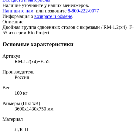
Наличие уточняйте у наших менеджеров.
Напишите нам
, или позвоните
8-800-222-0077
Информация о
возврате и обмене
.
Описание
Двойная группа сдвоенных столов с вырезами / RM-1.2(x4)+F-
55 из серии Rio Project
Основные характеристики
Артикул
RM-1.2(x4)+F-55
Производитель
Россия
Вес
100 кг
Размеры (ШхГхВ)
3600x1430x750 мм
Материал
ЛДСП