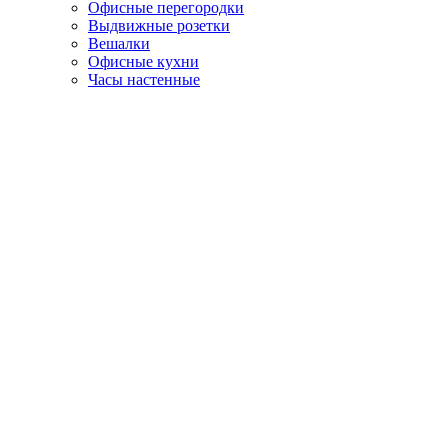
Офисные перегородки
Выдвижные розетки
Вешалки
Офисные кухни
Часы настенные