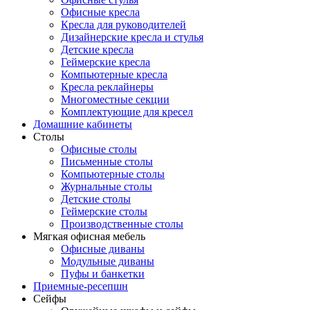
Офисные кресла
Кресла для руководителей
Дизайнерские кресла и стулья
Детские кресла
Геймерские кресла
Компьютерные кресла
Кресла реклайнеры
Многоместные секции
Комплектующие для кресел
Домашние кабинеты
Столы
Офисные столы
Письменные столы
Компьютерные столы
Журнальные столы
Детские столы
Геймерские столы
Производственные столы
Мягкая офисная мебель
Офисные диваны
Модульные диваны
Пуфы и банкетки
Приемные-ресепшн
Сейфы