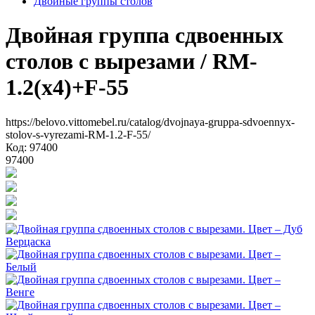
Двойные группы столов
Двойная группа сдвоенных
столов с вырезами
/ RM-
1.2(x4)+F-55
https://belovo.vittomebel.ru/catalog/dvojnaya-gruppa-sdvoennyx-
stolov-s-vyrezami-RM-1.2-F-55/
Код: 97400
97400