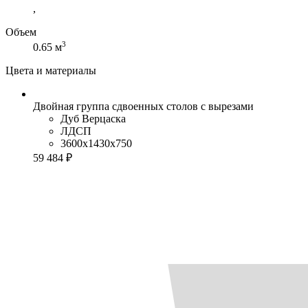
,
Объем
3
0.65 м
Цвета и материалы
Двойная группа сдвоенных столов с вырезами
Дуб Верцаска
ЛДСП
3600x1430x750
59 484 ₽