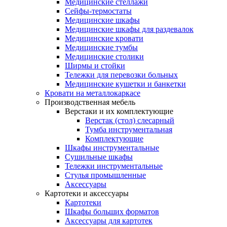
Медицинские стеллажи
Сейфы-термостаты
Медицинские шкафы
Медицинские шкафы для раздевалок
Медицинские кровати
Медицинские тумбы
Медицинские столики
Ширмы и стойки
Тележки для перевозки больных
Медицинские кушетки и банкетки
Кровати на металлокаркасе
Производственная мебель
Верстаки и их комплектующие
Верстак (стол) слесарный
Тумба инструментальная
Комплектующие
Шкафы инструментальные
Сушильные шкафы
Тележки инструментальные
Стулья промышленные
Аксессуары
Картотеки и аксессуары
Картотеки
Шкафы больших форматов
Аксессуары для картотек