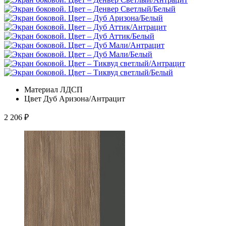
Материал
ЛДСП
Цвет
Дуб Аризона/Антрацит
2 206
₽