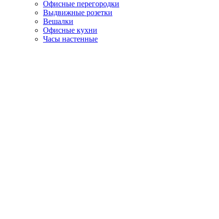
Офисные перегородки
Выдвижные розетки
Вешалки
Офисные кухни
Часы настенные