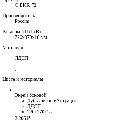
O.EKR-72
Производитель
Россия
Размеры (ШхГхВ)
720x370x18 мм
Материал
ЛДСП
,
Цвета и материалы
Экран боковой
Дуб Аризона/Антрацит
ЛДСП
720x370x18
2 206 ₽