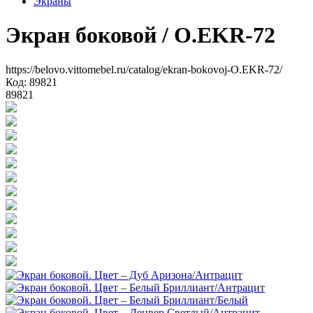
Экраны
Экран боковой
/ O.EKR-72
https://belovo.vittomebel.ru/catalog/ekran-bokovoj-O.EKR-72/
Код: 89821
89821