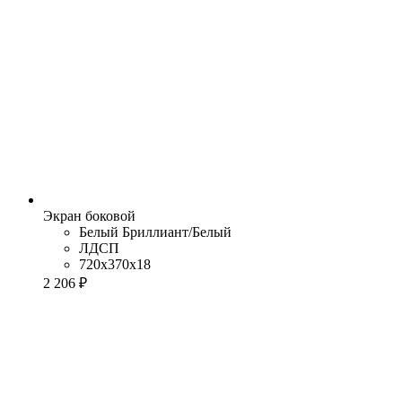
Экран боковой
Белый Бриллиант/Белый
ЛДСП
720x370x18
2 206 ₽