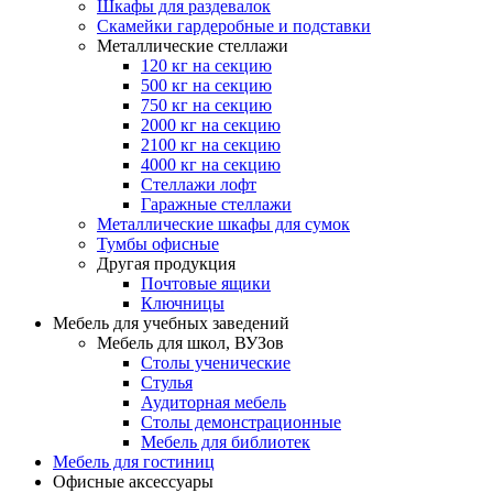
Шкафы для раздевалок
Скамейки гардеробные и подставки
Металлические стеллажи
120 кг на секцию
500 кг на секцию
750 кг на секцию
2000 кг на секцию
2100 кг на секцию
4000 кг на секцию
Стеллажи лофт
Гаражные стеллажи
Металлические шкафы для сумок
Тумбы офисные
Другая продукция
Почтовые ящики
Ключницы
Мебель для учебных заведений
Мебель для школ, ВУЗов
Столы ученические
Стулья
Аудиторная мебель
Столы демонстрационные
Мебель для библиотек
Мебель для гостиниц
Офисные аксессуары