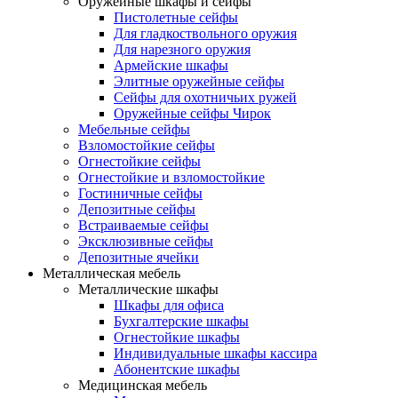
Оружейные шкафы и сейфы
Пистолетные сейфы
Для гладкоствольного оружия
Для нарезного оружия
Армейские шкафы
Элитные оружейные сейфы
Сейфы для охотничьих ружей
Оружейные сейфы Чирок
Мебельные сейфы
Взломостойкие сейфы
Огнестойкие сейфы
Огнестойкие и взломостойкие
Гостиничные сейфы
Депозитные сейфы
Встраиваемые сейфы
Эксклюзивные сейфы
Депозитные ячейки
Металлическая мебель
Металлические шкафы
Шкафы для офиса
Бухгалтерские шкафы
Огнестойкие шкафы
Индивидуальные шкафы кассира
Абонентские шкафы
Медицинская мебель