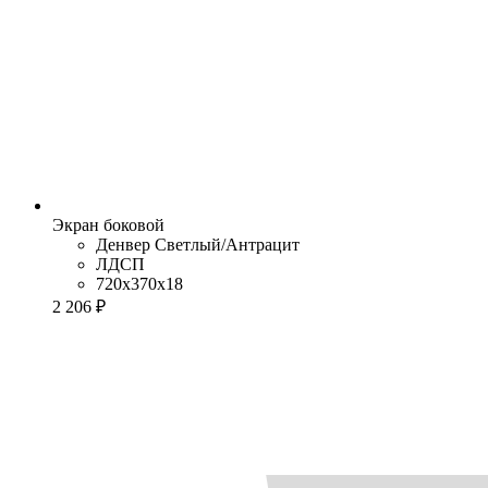
Экран боковой
Денвер Cветлый/Антрацит
ЛДСП
720x370x18
2 206 ₽