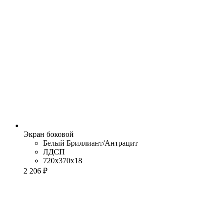
Экран боковой
Белый Бриллиант/Антрацит
ЛДСП
720x370x18
2 206 ₽