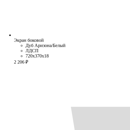
Экран боковой
Дуб Аризона/Белый
ЛДСП
720x370x18
2 206 ₽