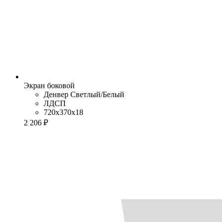
Экран боковой
Денвер Cветлый/Белый
ЛДСП
720x370x18
2 206 ₽