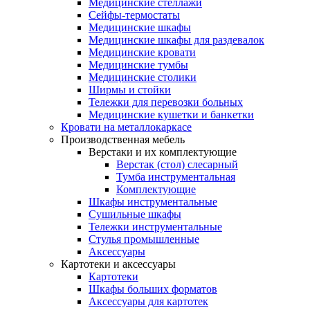
Медицинские стеллажи
Сейфы-термостаты
Медицинские шкафы
Медицинские шкафы для раздевалок
Медицинские кровати
Медицинские тумбы
Медицинские столики
Ширмы и стойки
Тележки для перевозки больных
Медицинские кушетки и банкетки
Кровати на металлокаркасе
Производственная мебель
Верстаки и их комплектующие
Верстак (стол) слесарный
Тумба инструментальная
Комплектующие
Шкафы инструментальные
Сушильные шкафы
Тележки инструментальные
Стулья промышленные
Аксессуары
Картотеки и аксессуары
Картотеки
Шкафы больших форматов
Аксессуары для картотек