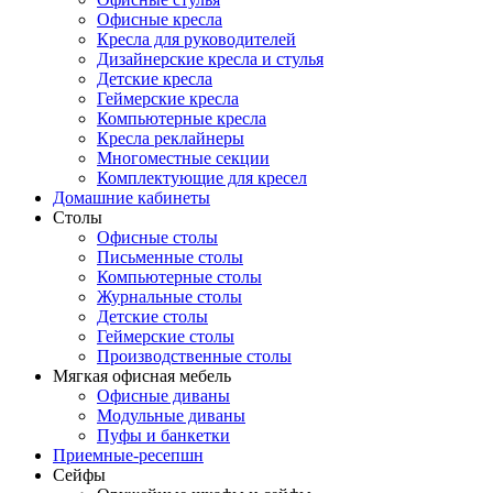
Офисные кресла
Кресла для руководителей
Дизайнерские кресла и стулья
Детские кресла
Геймерские кресла
Компьютерные кресла
Кресла реклайнеры
Многоместные секции
Комплектующие для кресел
Домашние кабинеты
Столы
Офисные столы
Письменные столы
Компьютерные столы
Журнальные столы
Детские столы
Геймерские столы
Производственные столы
Мягкая офисная мебель
Офисные диваны
Модульные диваны
Пуфы и банкетки
Приемные-ресепшн
Сейфы