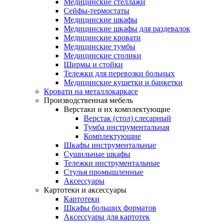
Медицинские стеллажи
Сейфы-термостаты
Медицинские шкафы
Медицинские шкафы для раздевалок
Медицинские кровати
Медицинские тумбы
Медицинские столики
Ширмы и стойки
Тележки для перевозки больных
Медицинские кушетки и банкетки
Кровати на металлокаркасе
Производственная мебель
Верстаки и их комплектующие
Верстак (стол) слесарный
Тумба инструментальная
Комплектующие
Шкафы инструментальные
Сушильные шкафы
Тележки инструментальные
Стулья промышленные
Аксессуары
Картотеки и аксессуары
Картотеки
Шкафы больших форматов
Аксессуары для картотек