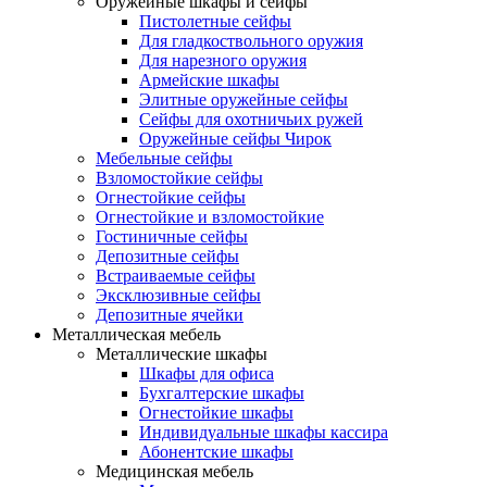
Оружейные шкафы и сейфы
Пистолетные сейфы
Для гладкоствольного оружия
Для нарезного оружия
Армейские шкафы
Элитные оружейные сейфы
Сейфы для охотничьих ружей
Оружейные сейфы Чирок
Мебельные сейфы
Взломостойкие сейфы
Огнестойкие сейфы
Огнестойкие и взломостойкие
Гостиничные сейфы
Депозитные сейфы
Встраиваемые сейфы
Эксклюзивные сейфы
Депозитные ячейки
Металлическая мебель
Металлические шкафы
Шкафы для офиса
Бухгалтерские шкафы
Огнестойкие шкафы
Индивидуальные шкафы кассира
Абонентские шкафы
Медицинская мебель