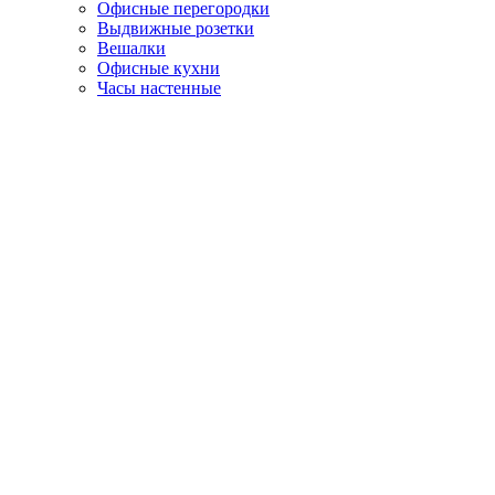
Офисные перегородки
Выдвижные розетки
Вешалки
Офисные кухни
Часы настенные