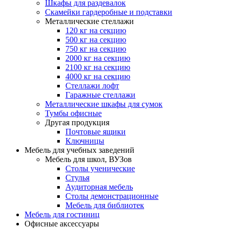
Шкафы для раздевалок
Скамейки гардеробные и подставки
Металлические стеллажи
120 кг на секцию
500 кг на секцию
750 кг на секцию
2000 кг на секцию
2100 кг на секцию
4000 кг на секцию
Стеллажи лофт
Гаражные стеллажи
Металлические шкафы для сумок
Тумбы офисные
Другая продукция
Почтовые ящики
Ключницы
Мебель для учебных заведений
Мебель для школ, ВУЗов
Столы ученические
Стулья
Аудиторная мебель
Столы демонстрационные
Мебель для библиотек
Мебель для гостиниц
Офисные аксессуары