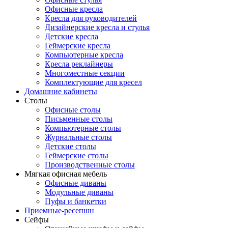
Офисные кресла
Кресла для руководителей
Дизайнерские кресла и стулья
Детские кресла
Геймерские кресла
Компьютерные кресла
Кресла реклайнеры
Многоместные секции
Комплектующие для кресел
Домашние кабинеты
Столы
Офисные столы
Письменные столы
Компьютерные столы
Журнальные столы
Детские столы
Геймерские столы
Производственные столы
Мягкая офисная мебель
Офисные диваны
Модульные диваны
Пуфы и банкетки
Приемные-ресепшн
Сейфы