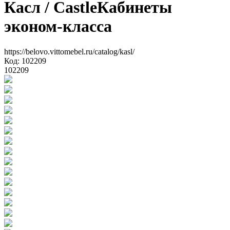
Касл
/ Castle
Кабинеты
эконом-класса
https://belovo.vittomebel.ru/catalog/kasl/
Код: 102209
102209