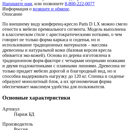
Напишите нам
, или позвоните
8-800-222-0077
Информация о
возврате и обмене
.
Описание
По внешнему виду конференц-кресло Paris D LX можно смело
отнести к мебели премиального сегмента. Модель выполнена
в классическом стиле с аристократическими нотками, о чем
говорит не только форма каркаса и сиденья, но и
использование традиционных материалов – массива
древесины и натуральной кожи (базовая версия кресла
обивается эко-кожей). Основа из дерева изготовлена в
традиционном форм-факторе с четырьмя опорными ножками
и двумя подлокотниками с плавными линиями. Древесина не
только придает мебели дорогой и благородный вид, но и
способна выдерживать нагрузку до 120 кг. Спинка и сиденье
образуют монолитный блок, а их эргономичная форма
обеспечивает максимум удобства для пользователя.
Основные характеристики
Артикул
Париж БД
Производитель
Россия