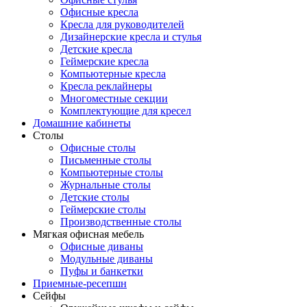
Офисные кресла
Кресла для руководителей
Дизайнерские кресла и стулья
Детские кресла
Геймерские кресла
Компьютерные кресла
Кресла реклайнеры
Многоместные секции
Комплектующие для кресел
Домашние кабинеты
Столы
Офисные столы
Письменные столы
Компьютерные столы
Журнальные столы
Детские столы
Геймерские столы
Производственные столы
Мягкая офисная мебель
Офисные диваны
Модульные диваны
Пуфы и банкетки
Приемные-ресепшн
Сейфы