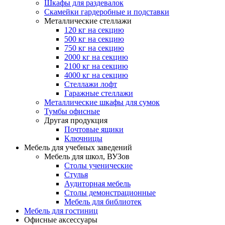
Шкафы для раздевалок
Скамейки гардеробные и подставки
Металлические стеллажи
120 кг на секцию
500 кг на секцию
750 кг на секцию
2000 кг на секцию
2100 кг на секцию
4000 кг на секцию
Стеллажи лофт
Гаражные стеллажи
Металлические шкафы для сумок
Тумбы офисные
Другая продукция
Почтовые ящики
Ключницы
Мебель для учебных заведений
Мебель для школ, ВУЗов
Столы ученические
Стулья
Аудиторная мебель
Столы демонстрационные
Мебель для библиотек
Мебель для гостиниц
Офисные аксессуары