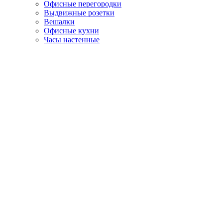
Офисные перегородки
Выдвижные розетки
Вешалки
Офисные кухни
Часы настенные