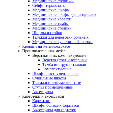
Медицинские стеллажи
Сейфы-термостаты
Медицинские шкафы
Медицинские шкафы для раздевалок
Медицинские кровати
Медицинские тумбы
Медицинские столики
Ширмы и стойки
Тележки для перевозки больных
Медицинские кушетки и банкетки
Кровати на металлокаркасе
Производственная мебель
Верстаки и их комплектующие
Верстак (стол) слесарный
Тумба инструментальная
Комплектующие
Шкафы инструментальные
Сушильные шкафы
Тележки инструментальные
Стулья промышленные
Аксессуары
Картотеки и аксессуары
Картотеки
Шкафы больших форматов
Аксессуары для картотек