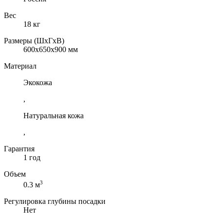
Вес
18 кг
Размеры (ШхГхВ)
600x650x900 мм
Материал
Экокожа
,
Натуральная кожа
,
Гарантия
1 год
Объем
3
0.3 м
Регулировка глубины посадки
Нет