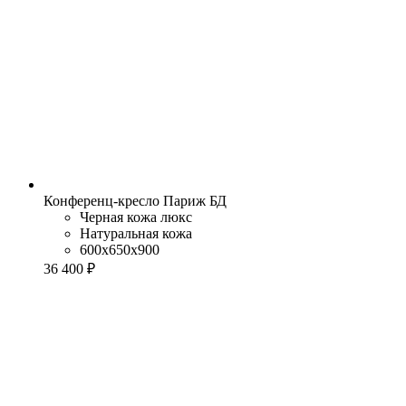
Конференц-кресло Париж БД
Черная кожа люкс
Натуральная кожа
600x650x900
36 400 ₽