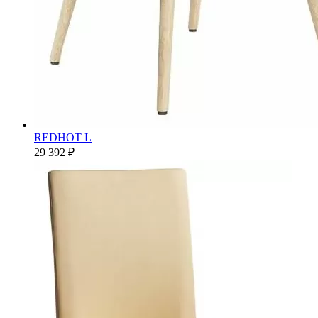
REDHOT L
29 392 ₽