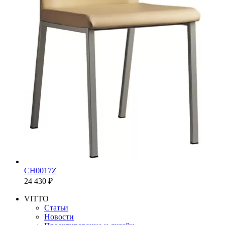
CH0017Z
24 430 ₽
VITTO
Статьи
Новости