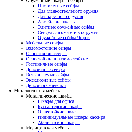
Оружейные шкафы и сейфы
Пистолетные сейфы
Для гладкоствольного оружия
Для нарезного оружия
Армейские шкафы
Элитные оружейные сейфы
Сейфы для охотничьих ружей
Оружейные сейфы Чирок
Мебельные сейфы
Взломостойкие сейфы
Огнестойкие сейфы
Огнестойкие и взломостойкие
Гостиничные сейфы
Депозитные сейфы
Встраиваемые сейфы
Эксклюзивные сейфы
Депозитные ячейки
Металлическая мебель
Металлические шкафы
Шкафы для офиса
Бухгалтерские шкафы
Огнестойкие шкафы
Индивидуальные шкафы кассира
Абонентские шкафы
Медицинская мебель