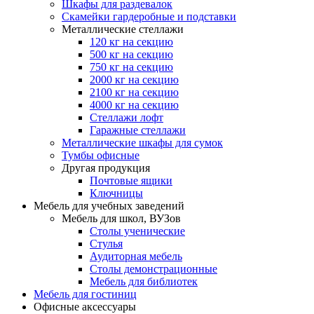
Шкафы для раздевалок
Скамейки гардеробные и подставки
Металлические стеллажи
120 кг на секцию
500 кг на секцию
750 кг на секцию
2000 кг на секцию
2100 кг на секцию
4000 кг на секцию
Стеллажи лофт
Гаражные стеллажи
Металлические шкафы для сумок
Тумбы офисные
Другая продукция
Почтовые ящики
Ключницы
Мебель для учебных заведений
Мебель для школ, ВУЗов
Столы ученические
Стулья
Аудиторная мебель
Столы демонстрационные
Мебель для библиотек
Мебель для гостиниц
Офисные аксессуары