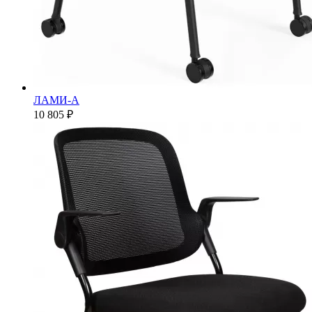
ЛАМИ-А
10 805 ₽