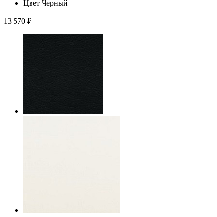
Цвет
Черный
13 570
₽