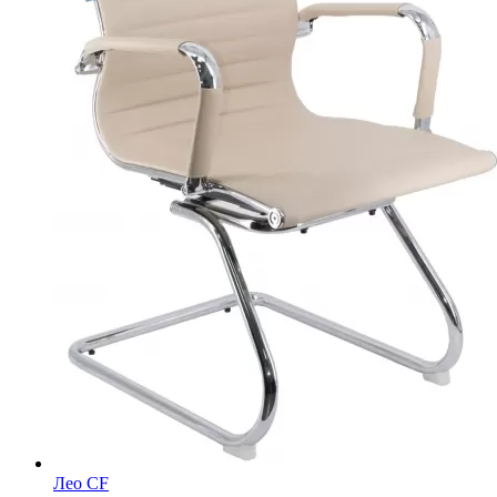
Лео CF