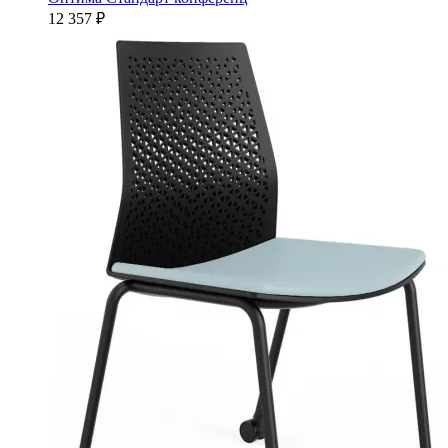
12 357 ₽