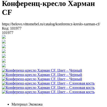
Конференц-кресло Харман
CF
https://belovo.vittomebel.ru/catalog/konferencz-kreslo-xarman-cf/
Код: 101977
101977
Материал
Экокожа