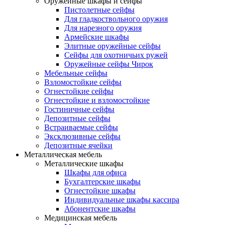
Оружейные шкафы и сейфы
Пистолетные сейфы
Для гладкоствольного оружия
Для нарезного оружия
Армейские шкафы
Элитные оружейные сейфы
Сейфы для охотничьих ружей
Оружейные сейфы Чирок
Мебельные сейфы
Взломостойкие сейфы
Огнестойкие сейфы
Огнестойкие и взломостойкие
Гостиничные сейфы
Депозитные сейфы
Встраиваемые сейфы
Эксклюзивные сейфы
Депозитные ячейки
Металлическая мебель
Металлические шкафы
Шкафы для офиса
Бухгалтерские шкафы
Огнестойкие шкафы
Индивидуальные шкафы кассира
Абонентские шкафы
Медицинская мебель