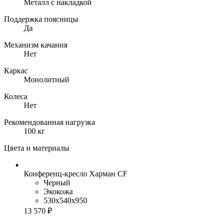
Металл с накладкой
Поддержка поясницы
Да
Механизм качания
Нет
Каркас
Монолитный
Колеса
Нет
Рекомендованная нагрузка
100 кг
Цвета и материалы
Конференц-кресло Харман CF
Черный
Экокожа
530x540x950
13 570 ₽