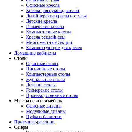
Офисные кресла
Кресла для руководителей
Дизайнерские кресла и стулья
Детские кресла
Геймерские кресла
Компьютерные кресла
Кресла реклайнеры
Многоместные секции
Комплектующие для кресел
Домашние кабинеты
Столы
Офисные столы
Письменные столы
Компьютерные столы
Журнальные столы
Детские столы
Геймерские столы
Производственные столы
Мягкая офисная мебель
Офисные диваны
Модульные диваны
Пуфы и банкетки
Приемные-ресепшн
Сейфы