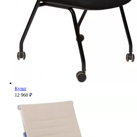
Культ
12 960 ₽