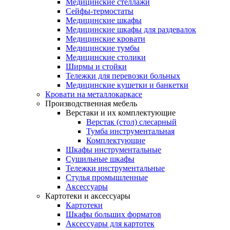
Медицинские стеллажи
Сейфы-термостаты
Медицинские шкафы
Медицинские шкафы для раздевалок
Медицинские кровати
Медицинские тумбы
Медицинские столики
Ширмы и стойки
Тележки для перевозки больных
Медицинские кушетки и банкетки
Кровати на металлокаркасе
Производственная мебель
Верстаки и их комплектующие
Верстак (стол) слесарный
Тумба инструментальная
Комплектующие
Шкафы инструментальные
Сушильные шкафы
Тележки инструментальные
Стулья промышленные
Аксессуары
Картотеки и аксессуары
Картотеки
Шкафы больших форматов
Аксессуары для картотек