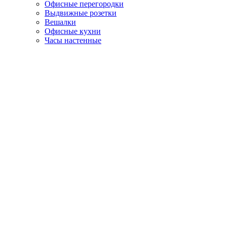
Офисные перегородки
Выдвижные розетки
Вешалки
Офисные кухни
Часы настенные