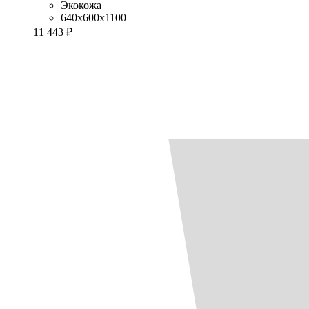
Экокожа
640x600x1100
11 443 ₽