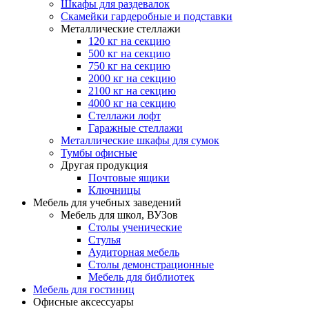
Шкафы для раздевалок
Скамейки гардеробные и подставки
Металлические стеллажи
120 кг на секцию
500 кг на секцию
750 кг на секцию
2000 кг на секцию
2100 кг на секцию
4000 кг на секцию
Стеллажи лофт
Гаражные стеллажи
Металлические шкафы для сумок
Тумбы офисные
Другая продукция
Почтовые ящики
Ключницы
Мебель для учебных заведений
Мебель для школ, ВУЗов
Столы ученические
Стулья
Аудиторная мебель
Столы демонстрационные
Мебель для библиотек
Мебель для гостиниц
Офисные аксессуары