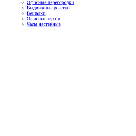
Офисные перегородки
Выдвижные розетки
Вешалки
Офисные кухни
Часы настенные