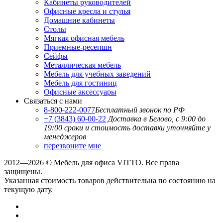
Кабинеты руководителей
Офисные кресла и стулья
Домашние кабинеты
Столы
Мягкая офисная мебель
Приемные-ресепшн
Сейфы
Металлическая мебель
Мебель для учебных заведений
Мебель для гостиниц
Офисные аксессуары
Связаться с нами
8-800-222-0077
Бесплатный звонок по РФ
+7 (3843) 60-00-22
Доставка в Белово, с 9:00 до
19:00
сроки и стоимость доставки уточняйте у
менеджеров
перезвоните мне
2012—2026 © Мебель для офиса VITTO. Все права
защищены.
Указанная стоимость товаров действительна по состоянию на
текущую дату.