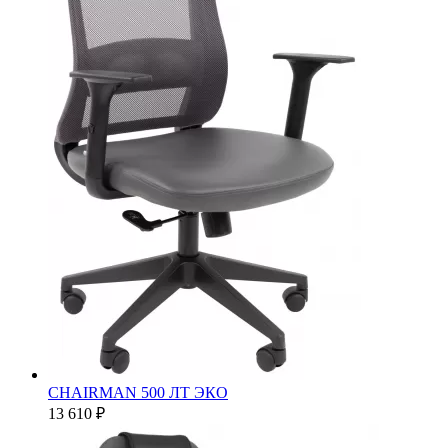
CHAIRMAN 500 ЛТ ЭКО
13 610 ₽