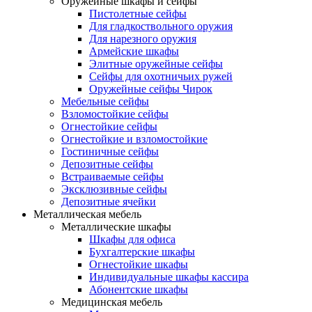
Оружейные шкафы и сейфы
Пистолетные сейфы
Для гладкоствольного оружия
Для нарезного оружия
Армейские шкафы
Элитные оружейные сейфы
Сейфы для охотничьих ружей
Оружейные сейфы Чирок
Мебельные сейфы
Взломостойкие сейфы
Огнестойкие сейфы
Огнестойкие и взломостойкие
Гостиничные сейфы
Депозитные сейфы
Встраиваемые сейфы
Эксклюзивные сейфы
Депозитные ячейки
Металлическая мебель
Металлические шкафы
Шкафы для офиса
Бухгалтерские шкафы
Огнестойкие шкафы
Индивидуальные шкафы кассира
Абонентские шкафы
Медицинская мебель