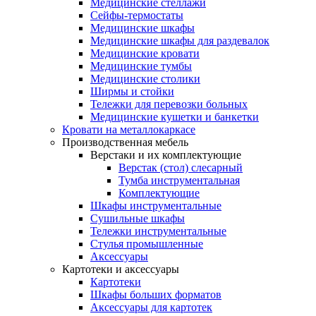
Медицинские стеллажи
Сейфы-термостаты
Медицинские шкафы
Медицинские шкафы для раздевалок
Медицинские кровати
Медицинские тумбы
Медицинские столики
Ширмы и стойки
Тележки для перевозки больных
Медицинские кушетки и банкетки
Кровати на металлокаркасе
Производственная мебель
Верстаки и их комплектующие
Верстак (стол) слесарный
Тумба инструментальная
Комплектующие
Шкафы инструментальные
Сушильные шкафы
Тележки инструментальные
Стулья промышленные
Аксессуары
Картотеки и аксессуары
Картотеки
Шкафы больших форматов
Аксессуары для картотек