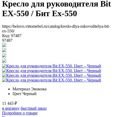
Кресло для руководителя Bit
EX-550
/ Бит Ех-550
https://belovo.vittomebel.ru/catalog/kreslo-dlya-rukovoditelya-bit-
ex-550/
Код: 97487
97487
Материал
Экокожа
Цвет
Черный
11 443
₽
в корзину
быстрый заказ
Подробнее о товаре