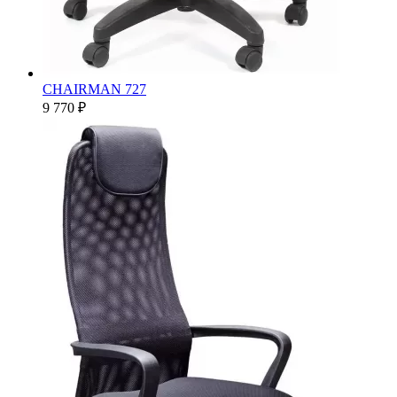
CHAIRMAN 727
9 770 ₽