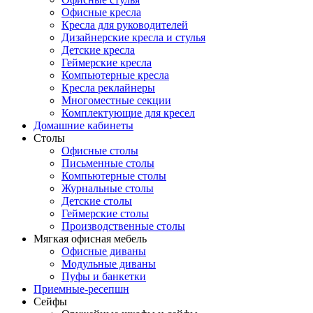
Офисные кресла
Кресла для руководителей
Дизайнерские кресла и стулья
Детские кресла
Геймерские кресла
Компьютерные кресла
Кресла реклайнеры
Многоместные секции
Комплектующие для кресел
Домашние кабинеты
Столы
Офисные столы
Письменные столы
Компьютерные столы
Журнальные столы
Детские столы
Геймерские столы
Производственные столы
Мягкая офисная мебель
Офисные диваны
Модульные диваны
Пуфы и банкетки
Приемные-ресепшн
Сейфы