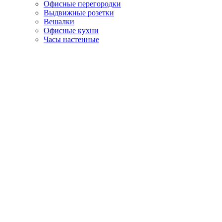
Офисные перегородки
Выдвижные розетки
Вешалки
Офисные кухни
Часы настенные