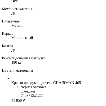
Нет
Механизм качания
Да
Пятилучие
Металл
Каркас
Монолитный
Колеса
Да
Рекомендованная нагрузка
180 кг
Цвета и материалы
Кресло для руководителя CHAIRMAN 405
Черная экокожа
Экокожа
740x715x1275
41 950 ₽