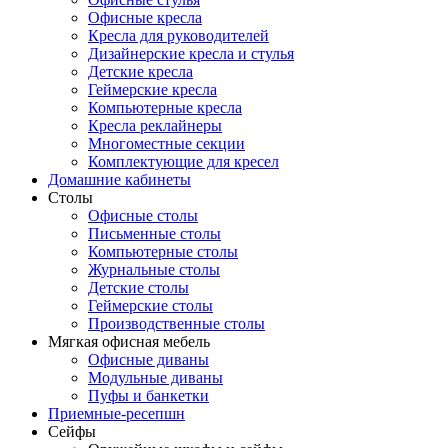
Офисные кресла
Кресла для руководителей
Дизайнерские кресла и стулья
Детские кресла
Геймерские кресла
Компьютерные кресла
Кресла реклайнеры
Многоместные секции
Комплектующие для кресел
Домашние кабинеты
Столы
Офисные столы
Письменные столы
Компьютерные столы
Журнальные столы
Детские столы
Геймерские столы
Производственные столы
Мягкая офисная мебель
Офисные диваны
Модульные диваны
Пуфы и банкетки
Приемные-ресепшн
Сейфы