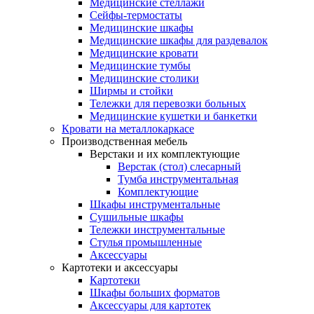
Медицинские стеллажи
Сейфы-термостаты
Медицинские шкафы
Медицинские шкафы для раздевалок
Медицинские кровати
Медицинские тумбы
Медицинские столики
Ширмы и стойки
Тележки для перевозки больных
Медицинские кушетки и банкетки
Кровати на металлокаркасе
Производственная мебель
Верстаки и их комплектующие
Верстак (стол) слесарный
Тумба инструментальная
Комплектующие
Шкафы инструментальные
Сушильные шкафы
Тележки инструментальные
Стулья промышленные
Аксессуары
Картотеки и аксессуары
Картотеки
Шкафы больших форматов
Аксессуары для картотек