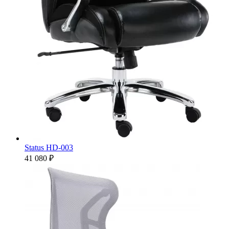
Status HD-003
41 080 ₽