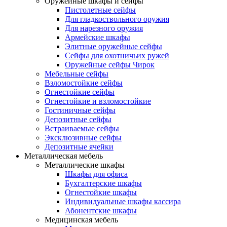
Оружейные шкафы и сейфы
Пистолетные сейфы
Для гладкоствольного оружия
Для нарезного оружия
Армейские шкафы
Элитные оружейные сейфы
Сейфы для охотничьих ружей
Оружейные сейфы Чирок
Мебельные сейфы
Взломостойкие сейфы
Огнестойкие сейфы
Огнестойкие и взломостойкие
Гостиничные сейфы
Депозитные сейфы
Встраиваемые сейфы
Эксклюзивные сейфы
Депозитные ячейки
Металлическая мебель
Металлические шкафы
Шкафы для офиса
Бухгалтерские шкафы
Огнестойкие шкафы
Индивидуальные шкафы кассира
Абонентские шкафы
Медицинская мебель