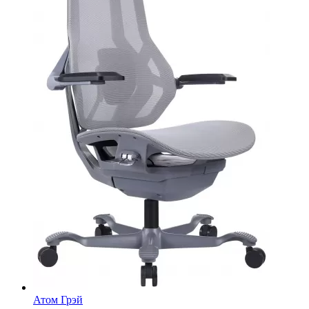
Атом Грэй