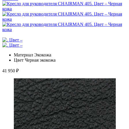
Материал
Экокожа
Цвет
Черная экокожа
41 950
₽