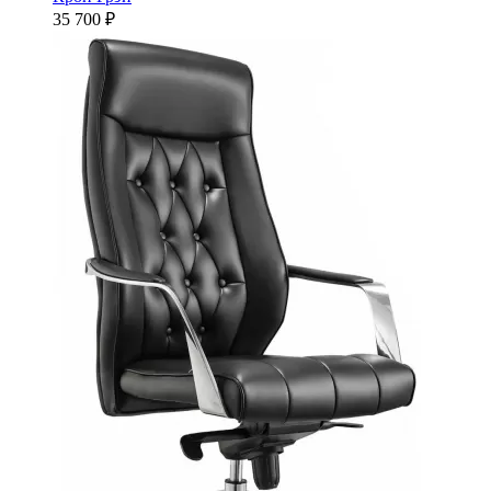
35 700 ₽