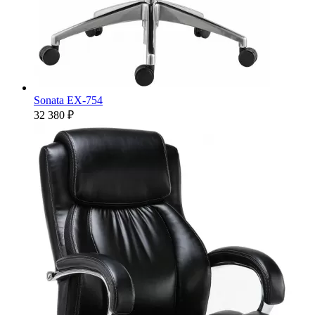
Sonata EX-754
32 380 ₽