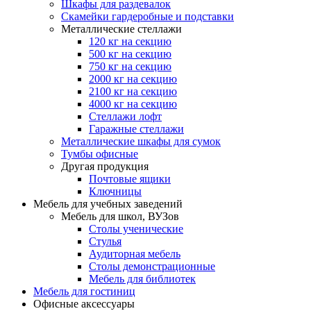
Шкафы для раздевалок
Скамейки гардеробные и подставки
Металлические стеллажи
120 кг на секцию
500 кг на секцию
750 кг на секцию
2000 кг на секцию
2100 кг на секцию
4000 кг на секцию
Стеллажи лофт
Гаражные стеллажи
Металлические шкафы для сумок
Тумбы офисные
Другая продукция
Почтовые ящики
Ключницы
Мебель для учебных заведений
Мебель для школ, ВУЗов
Столы ученические
Стулья
Аудиторная мебель
Столы демонстрационные
Мебель для библиотек
Мебель для гостиниц
Офисные аксессуары