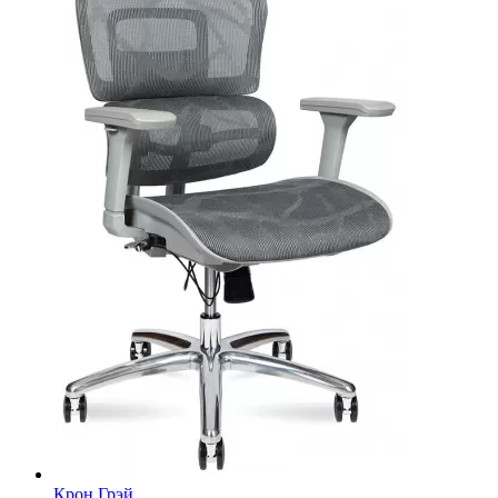
Крон Грэй