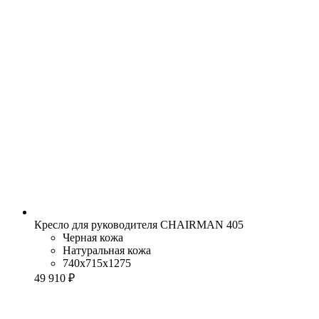
Кресло для руководителя CHAIRMAN 405
Черная кожа
Натуральная кожа
740x715x1275
49 910 ₽