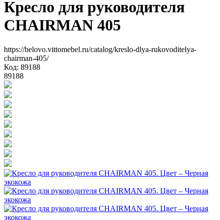
Кресло для руководителя
CHAIRMAN 405
https://belovo.vittomebel.ru/catalog/kreslo-dlya-rukovoditelya-
chairman-405/
Код: 89188
89188