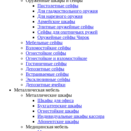
Оружейные шкафы и сейфы
Пистолетные сейфы
Для гладкоствольного оружия
Для нарезного оружия
Армейские шкафы
Элитные оружейные сейфы
Сейфы для охотничьих ружей
Оружейные сейфы Чирок
Мебельные сейфы
Взломостойкие сейфы
Огнестойкие сейфы
Огнестойкие и взломостойкие
Гостиничные сейфы
Депозитные сейфы
Встраиваемые сейфы
Эксклюзивные сейфы
Депозитные ячейки
Металлическая мебель
Металлические шкафы
Шкафы для офиса
Бухгалтерские шкафы
Огнестойкие шкафы
Индивидуальные шкафы кассира
Абонентские шкафы
Медицинская мебель