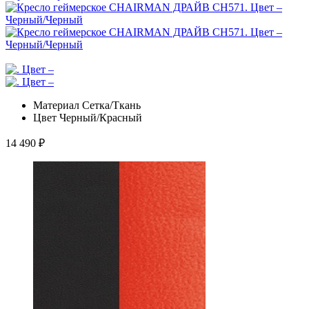
Материал
Сетка/Ткань
Цвет
Черный/Красный
14 490
₽