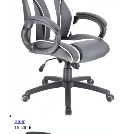
Винг
16 500 ₽