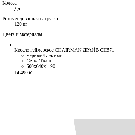
Колеса
Да
Рекомендованная нагрузка
120 кг
Цвета и материалы
Кресло геймерское CHAIRMAN ДРАЙВ CH571
Черный/Красный
Сетка/Ткань
600x640x1190
14 490 ₽