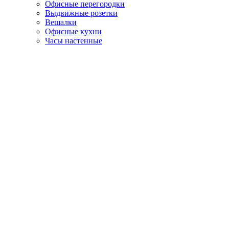
Офисные перегородки
Выдвижные розетки
Вешалки
Офисные кухни
Часы настенные