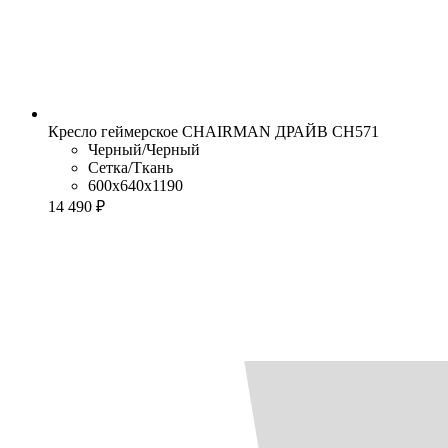
Кресло геймерское CHAIRMAN ДРАЙВ CH571
Черный/Черный
Сетка/Ткань
600x640x1190
14 490 ₽