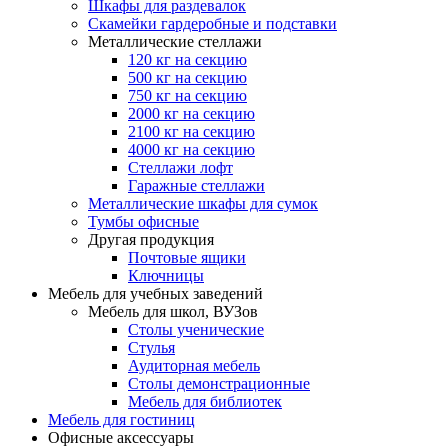
Шкафы для раздевалок
Скамейки гардеробные и подставки
Металлические стеллажи
120 кг на секцию
500 кг на секцию
750 кг на секцию
2000 кг на секцию
2100 кг на секцию
4000 кг на секцию
Стеллажи лофт
Гаражные стеллажи
Металлические шкафы для сумок
Тумбы офисные
Другая продукция
Почтовые ящики
Ключницы
Мебель для учебных заведений
Мебель для школ, ВУЗов
Столы ученические
Стулья
Аудиторная мебель
Столы демонстрационные
Мебель для библиотек
Мебель для гостиниц
Офисные аксессуары