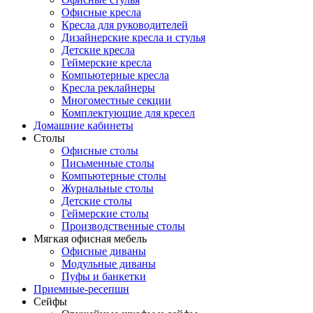
Офисные кресла
Кресла для руководителей
Дизайнерские кресла и стулья
Детские кресла
Геймерские кресла
Компьютерные кресла
Кресла реклайнеры
Многоместные секции
Комплектующие для кресел
Домашние кабинеты
Столы
Офисные столы
Письменные столы
Компьютерные столы
Журнальные столы
Детские столы
Геймерские столы
Производственные столы
Мягкая офисная мебель
Офисные диваны
Модульные диваны
Пуфы и банкетки
Приемные-ресепшн
Сейфы