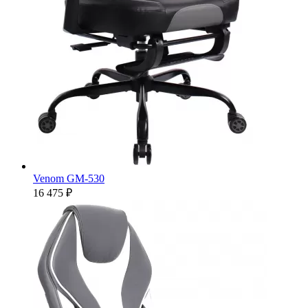
Venom GM-530
16 475 ₽