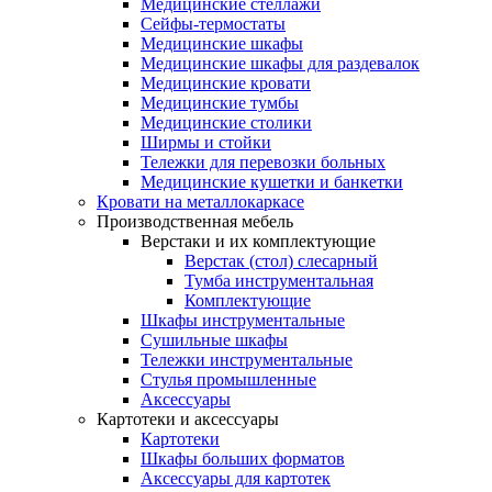
Медицинские стеллажи
Сейфы-термостаты
Медицинские шкафы
Медицинские шкафы для раздевалок
Медицинские кровати
Медицинские тумбы
Медицинские столики
Ширмы и стойки
Тележки для перевозки больных
Медицинские кушетки и банкетки
Кровати на металлокаркасе
Производственная мебель
Верстаки и их комплектующие
Верстак (стол) слесарный
Тумба инструментальная
Комплектующие
Шкафы инструментальные
Сушильные шкафы
Тележки инструментальные
Стулья промышленные
Аксессуары
Картотеки и аксессуары
Картотеки
Шкафы больших форматов
Аксессуары для картотек