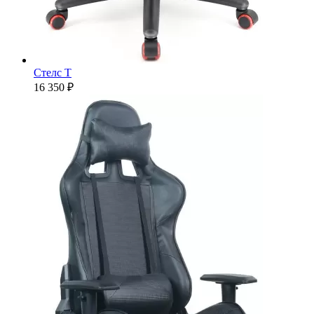
Стелс T
16 350 ₽