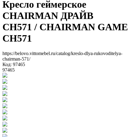
Кресло геймерское
CHAIRMAN ДРАЙВ
CH571
/ CHAIRMAN GAME
CH571
https://belovo.vittomebel.ru/catalog/kreslo-dlya-rukovoditelya-
chairman-571/
Код: 97465
97465