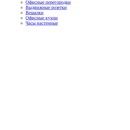
Офисные перегородки
Выдвижные розетки
Вешалки
Офисные кухни
Часы настенные