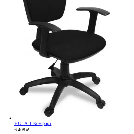
НОТА Т Комфорт
6 408 ₽