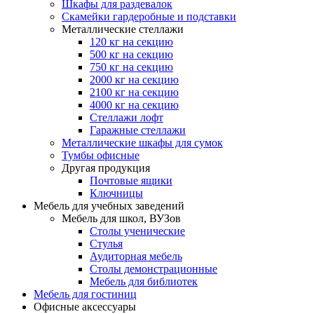
Шкафы для раздевалок
Скамейки гардеробные и подставки
Металлические стеллажи
120 кг на секцию
500 кг на секцию
750 кг на секцию
2000 кг на секцию
2100 кг на секцию
4000 кг на секцию
Стеллажи лофт
Гаражные стеллажи
Металлические шкафы для сумок
Тумбы офисные
Другая продукция
Почтовые ящики
Ключницы
Мебель для учебных заведений
Мебель для школ, ВУЗов
Столы ученические
Стулья
Аудиторная мебель
Столы демонстрационные
Мебель для библиотек
Мебель для гостиниц
Офисные аксессуары