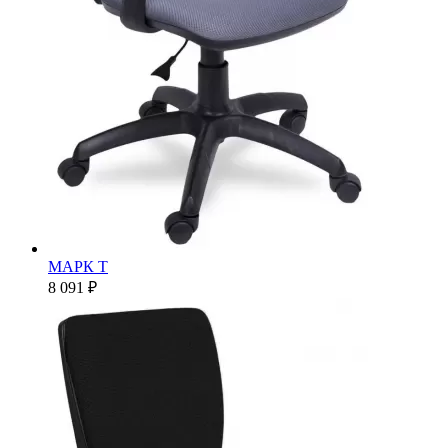
МАРК Т
8 091 ₽