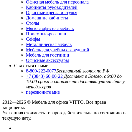
Офисная мебель для персонала
Кабинеты руководителей
Офисные кресла и стулья
Домашние кабинеты
Столы
Мягкая офисная мебель
Приемные-ресепшн
Сейфы
Металлическая мебель
Мебель для учебных заведений
Мебель для гостиниц
Офисные аксессуары
Связаться с нами
8-800-222-0077
Бесплатный звонок по РФ
+7 (3843) 60-00-22
Доставка в Белово, с 9:00 до
19:00
сроки и стоимость доставки уточняйте у
менеджеров
перезвоните мне
2012—2026 © Мебель для офиса VITTO. Все права
защищены.
Указанная стоимость товаров действительна по состоянию на
текущую дату.