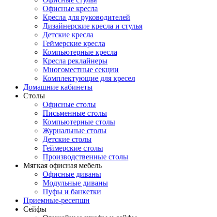
Офисные кресла
Кресла для руководителей
Дизайнерские кресла и стулья
Детские кресла
Геймерские кресла
Компьютерные кресла
Кресла реклайнеры
Многоместные секции
Комплектующие для кресел
Домашние кабинеты
Столы
Офисные столы
Письменные столы
Компьютерные столы
Журнальные столы
Детские столы
Геймерские столы
Производственные столы
Мягкая офисная мебель
Офисные диваны
Модульные диваны
Пуфы и банкетки
Приемные-ресепшн
Сейфы