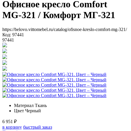
Офисное кресло Comfort
MG-321
/ Комфорт МГ-321
https://belovo.vittomebel.ru/catalog/ofisnoe-kreslo-comfort-mg-321/
Код: 97441
97441
Материал
Ткань
Цвет
Черный
6 951
₽
в корзину
быстрый заказ