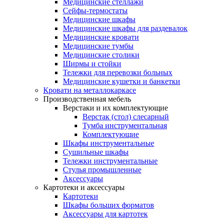
Медицинские стеллажи
Сейфы-термостаты
Медицинские шкафы
Медицинские шкафы для раздевалок
Медицинские кровати
Медицинские тумбы
Медицинские столики
Ширмы и стойки
Тележки для перевозки больных
Медицинские кушетки и банкетки
Кровати на металлокаркасе
Производственная мебель
Верстаки и их комплектующие
Верстак (стол) слесарный
Тумба инструментальная
Комплектующие
Шкафы инструментальные
Сушильные шкафы
Тележки инструментальные
Стулья промышленные
Аксессуары
Картотеки и аксессуары
Картотеки
Шкафы больших форматов
Аксессуары для картотек