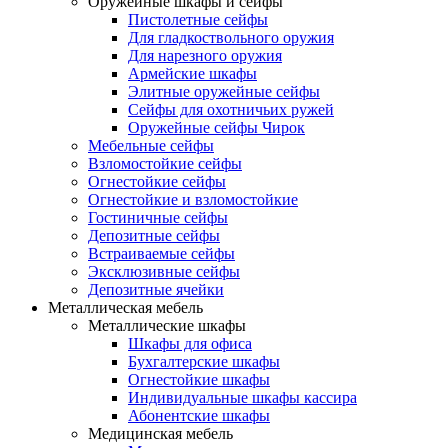
Оружейные шкафы и сейфы
Пистолетные сейфы
Для гладкоствольного оружия
Для нарезного оружия
Армейские шкафы
Элитные оружейные сейфы
Сейфы для охотничьих ружей
Оружейные сейфы Чирок
Мебельные сейфы
Взломостойкие сейфы
Огнестойкие сейфы
Огнестойкие и взломостойкие
Гостиничные сейфы
Депозитные сейфы
Встраиваемые сейфы
Эксклюзивные сейфы
Депозитные ячейки
Металлическая мебель
Металлические шкафы
Шкафы для офиса
Бухгалтерские шкафы
Огнестойкие шкафы
Индивидуальные шкафы кассира
Абонентские шкафы
Медицинская мебель