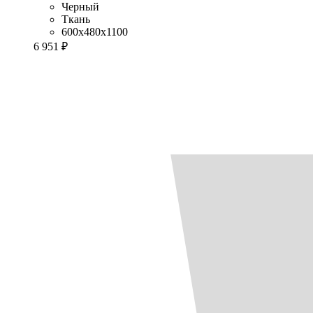
Черный
Ткань
600x480x1100
6 951 ₽