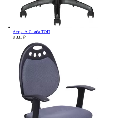
Астра А Самба ТОП
8 331 ₽