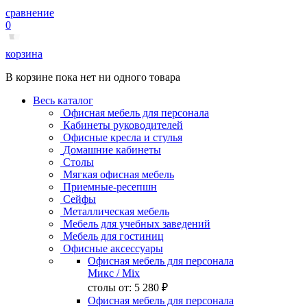
сравнение
0
корзина
В корзине пока нет ни одного товара
Весь каталог
Офисная мебель для персонала
Кабинеты руководителей
Офисные кресла и стулья
Домашние кабинеты
Столы
Мягкая офисная мебель
Приемные-ресепшн
Сейфы
Металлическая мебель
Мебель для учебных заведений
Мебель для гостиниц
Офисные аксессуары
Офисная мебель для персонала
Микс
/ Mix
столы от:
5 280 ₽
Офисная мебель для персонала