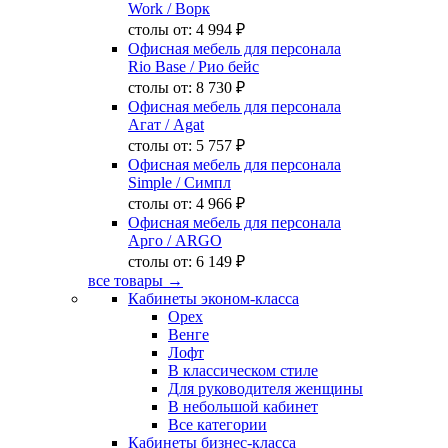
Work
/ Ворк
столы от:
4 994 ₽
Офисная мебель для персонала
Rio Base
/ Рио бейс
столы от:
8 730 ₽
Офисная мебель для персонала
Агат
/ Agat
столы от:
5 757 ₽
Офисная мебель для персонала
Simple
/ Симпл
столы от:
4 966 ₽
Офисная мебель для персонала
Арго
/ ARGO
столы от:
6 149 ₽
все товары →
Кабинеты эконом-класса
Орех
Венге
Лофт
В классическом стиле
Для руководителя женщины
В небольшой кабинет
Все категории
Кабинеты бизнес-класса