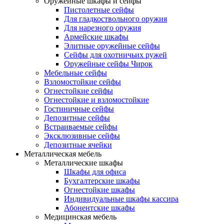
Оружейные шкафы и сейфы
Пистолетные сейфы
Для гладкоствольного оружия
Для нарезного оружия
Армейские шкафы
Элитные оружейные сейфы
Сейфы для охотничьих ружей
Оружейные сейфы Чирок
Мебельные сейфы
Взломостойкие сейфы
Огнестойкие сейфы
Огнестойкие и взломостойкие
Гостиничные сейфы
Депозитные сейфы
Встраиваемые сейфы
Эксклюзивные сейфы
Депозитные ячейки
Металлическая мебель
Металлические шкафы
Шкафы для офиса
Бухгалтерские шкафы
Огнестойкие шкафы
Индивидуальные шкафы кассира
Абонентские шкафы
Медицинская мебель