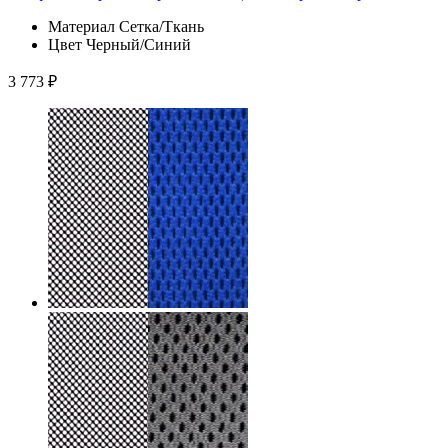
Материал
Сетка/Ткань
Цвет
Черный/Синий
3 773
₽