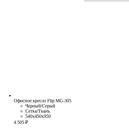
Офисное кресло Flip MG-305
Черный/Серый
Сетка/Ткань
540x450x950
4 505 ₽