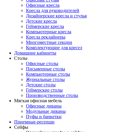
Офисные кресла
Кресла для руководителей
Дизайнерские кресла и стулья
Детские кресла
Геймерские кресла
Компьютерные кресла
Кресла реклайнеры
Многоместные секции
Комплектующие для кресел
Домашние кабинеты
Столы
Офисные столы
Письменные столы
Компьютерные столы
Журнальные столы
Детские столы
Геймерские столы
Производственные столы
Мягкая офисная мебель
Офисные диваны
Модульные диваны
Пуфы и банкетки
Приемные-ресепшн
Сейфы