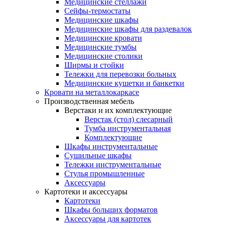
Медицинские стеллажи
Сейфы-термостаты
Медицинские шкафы
Медицинские шкафы для раздевалок
Медицинские кровати
Медицинские тумбы
Медицинские столики
Ширмы и стойки
Тележки для перевозки больных
Медицинские кушетки и банкетки
Кровати на металлокаркасе
Производственная мебель
Верстаки и их комплектующие
Верстак (стол) слесарный
Тумба инструментальная
Комплектующие
Шкафы инструментальные
Сушильные шкафы
Тележки инструментальные
Стулья промышленные
Аксессуары
Картотеки и аксессуары
Картотеки
Шкафы больших форматов
Аксессуары для картотек