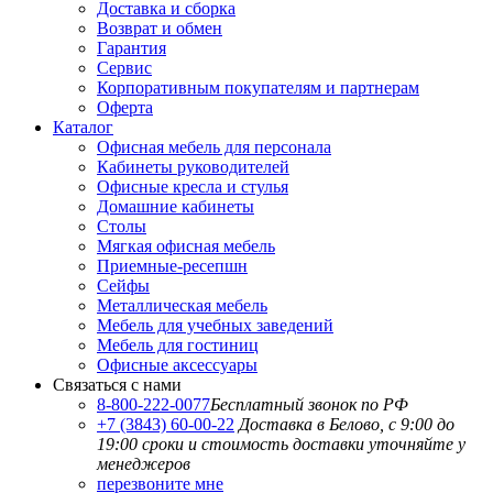
Доставка и сборка
Возврат и обмен
Гарантия
Сервис
Корпоративным покупателям и партнерам
Оферта
Каталог
Офисная мебель для персонала
Кабинеты руководителей
Офисные кресла и стулья
Домашние кабинеты
Столы
Мягкая офисная мебель
Приемные-ресепшн
Сейфы
Металлическая мебель
Мебель для учебных заведений
Мебель для гостиниц
Офисные аксессуары
Связаться с нами
8-800-222-0077
Бесплатный звонок по РФ
+7 (3843) 60-00-22
Доставка в Белово, с 9:00 до
19:00
сроки и стоимость доставки уточняйте у
менеджеров
перезвоните мне