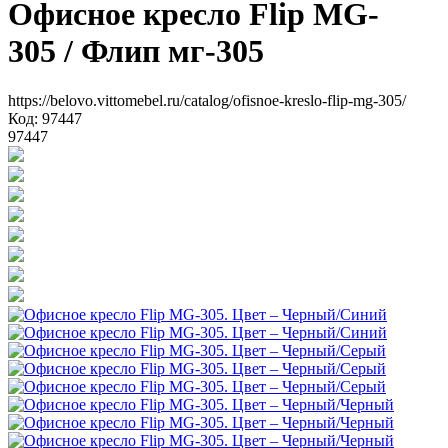
Офисное кресло Flip MG-
305
/ Флип мг-305
https://belovo.vittomebel.ru/catalog/ofisnoe-kreslo-flip-mg-305/
Код: 97447
97447