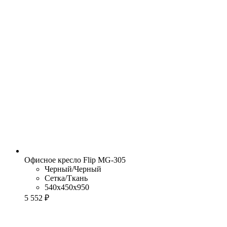
Офисное кресло Flip MG-305
Черный/Черный
Сетка/Ткань
540x450x950
5 552 ₽