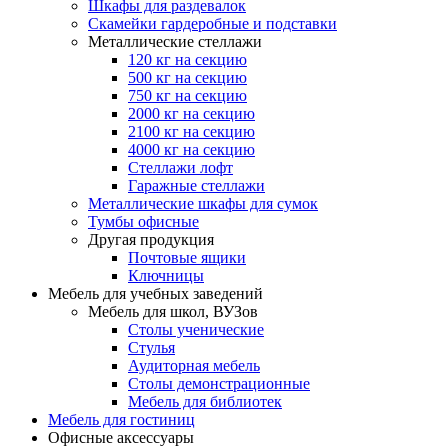
Шкафы для раздевалок
Скамейки гардеробные и подставки
Металлические стеллажи
120 кг на секцию
500 кг на секцию
750 кг на секцию
2000 кг на секцию
2100 кг на секцию
4000 кг на секцию
Стеллажи лофт
Гаражные стеллажи
Металлические шкафы для сумок
Тумбы офисные
Другая продукция
Почтовые ящики
Ключницы
Мебель для учебных заведений
Мебель для школ, ВУЗов
Столы ученические
Стулья
Аудиторная мебель
Столы демонстрационные
Мебель для библиотек
Мебель для гостиниц
Офисные аксессуары