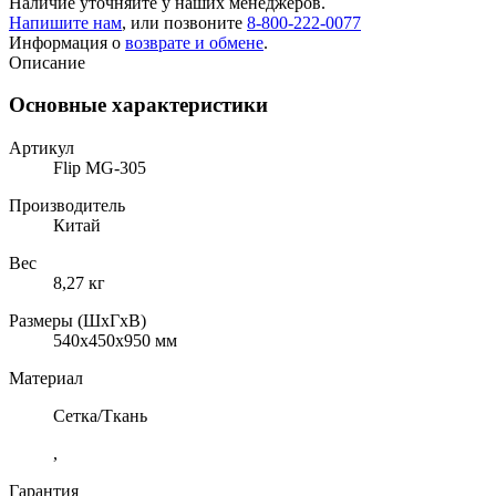
Наличие уточняйте у наших менеджеров.
Напишите нам
, или позвоните
8-800-222-0077
Информация о
возврате и обмене
.
Описание
Основные характеристики
Артикул
Flip MG-305
Производитель
Китай
Вес
8,27 кг
Размеры (ШхГхВ)
540x450x950 мм
Материал
Сетка/Ткань
,
Гарантия