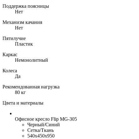
Поддержка поясницы
Нет
Механизм качания
Нет
Пятилучие
Пластик
Каркас
Немонолитный
Колеса
Да
Рекомендованная нагрузка
80 кг
Цвета и материалы
Офисное кресло Flip MG-305
Черный/Синий
Сетка/Ткань
540x450x950