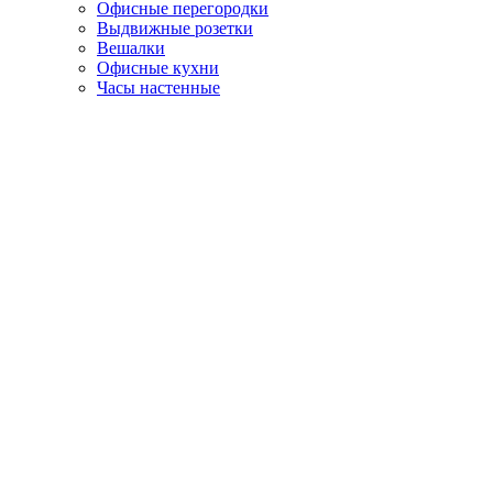
Офисные перегородки
Выдвижные розетки
Вешалки
Офисные кухни
Часы настенные