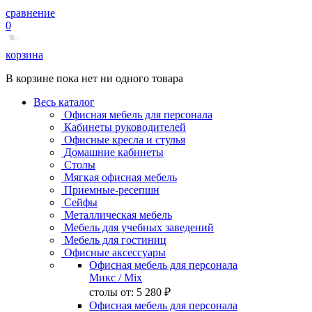
сравнение
0
корзина
В корзине пока нет ни одного товара
Весь каталог
Офисная мебель для персонала
Кабинеты руководителей
Офисные кресла и стулья
Домашние кабинеты
Столы
Мягкая офисная мебель
Приемные-ресепшн
Сейфы
Металлическая мебель
Мебель для учебных заведений
Мебель для гостиниц
Офисные аксессуары
Офисная мебель для персонала
Микс
/ Mix
столы от:
5 280 ₽
Офисная мебель для персонала