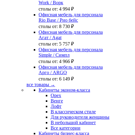
Work
/ Ворк
столы от:
4 994 ₽
Офисная мебель для персонала
Rio Base
/ Рио бейс
столы от:
8 730 ₽
Офисная мебель для персонала
Агат
/ Agat
столы от:
5 757 ₽
Офисная мебель для персонала
Simple
/ Симпл
столы от:
4 966 ₽
Офисная мебель для персонала
Арго
/ ARGO
столы от:
6 149 ₽
все товары →
Кабинеты эконом-класса
Орех
Венге
Лофт
В классическом стиле
Для руководителя женщины
В небольшой кабинет
Все категории
Кабинеты бизнес-класса