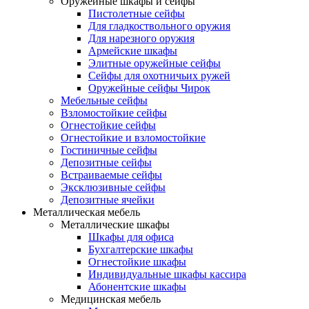
Оружейные шкафы и сейфы
Пистолетные сейфы
Для гладкоствольного оружия
Для нарезного оружия
Армейские шкафы
Элитные оружейные сейфы
Сейфы для охотничьих ружей
Оружейные сейфы Чирок
Мебельные сейфы
Взломостойкие сейфы
Огнестойкие сейфы
Огнестойкие и взломостойкие
Гостиничные сейфы
Депозитные сейфы
Встраиваемые сейфы
Эксклюзивные сейфы
Депозитные ячейки
Металлическая мебель
Металлические шкафы
Шкафы для офиса
Бухгалтерские шкафы
Огнестойкие шкафы
Индивидуальные шкафы кассира
Абонентские шкафы
Медицинская мебель