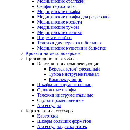
Медицинские стеллажи
Сейфы-термостаты
Медицинские шкафы
Медицинские шкафы для раздевалок
Медицинские кровати
Медицинские тумбы
Медицинские столики
Ширмы и стойки
Тележки для перевозки больных
Медицинские кушетки и банкетки
Кровати на металлокаркасе
Производственная мебель
Верстаки и их комплектующие
Верстак (стол) слесарный
Тумба инструментальная
Комплектующие
Шкафы инструментальные
Сушильные шкафы
Тележки инструментальные
Стулья промышленные
Аксессуары
Картотеки и аксессуары
Картотеки
Шкафы больших форматов
Аксессуары для картотек