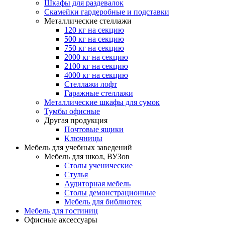
Шкафы для раздевалок
Скамейки гардеробные и подставки
Металлические стеллажи
120 кг на секцию
500 кг на секцию
750 кг на секцию
2000 кг на секцию
2100 кг на секцию
4000 кг на секцию
Стеллажи лофт
Гаражные стеллажи
Металлические шкафы для сумок
Тумбы офисные
Другая продукция
Почтовые ящики
Ключницы
Мебель для учебных заведений
Мебель для школ, ВУЗов
Столы ученические
Стулья
Аудиторная мебель
Столы демонстрационные
Мебель для библиотек
Мебель для гостиниц
Офисные аксессуары