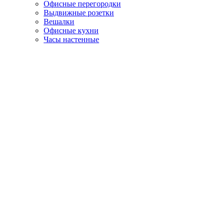
Офисные перегородки
Выдвижные розетки
Вешалки
Офисные кухни
Часы настенные