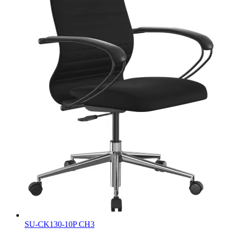
SU-CK130-10P CH3