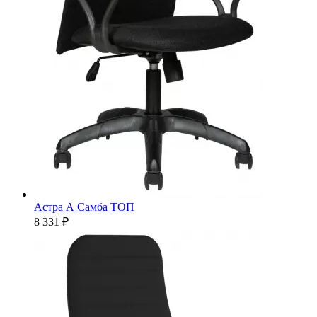
Астра А Самба ТОП
8 331 ₽