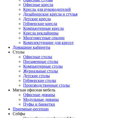
Офисные кресла
Кресла для руководителей
Дизайнерские кресла и стулья
Детские кресла
Геймерские кресла
Компьютерные кресла
Кресла реклайнеры
Многоместные секции
Комплектующие для кресел
Домашние кабинеты
Столы
Офисные столы
Письменные столы
Компьютерные столы
Журнальные столы
Детские столы
Геймерские столы
Производственные столы
Мягкая офисная мебель
Офисные диваны
Модульные диваны
Пуфы и банкетки
Приемные-ресепшн
Сейфы