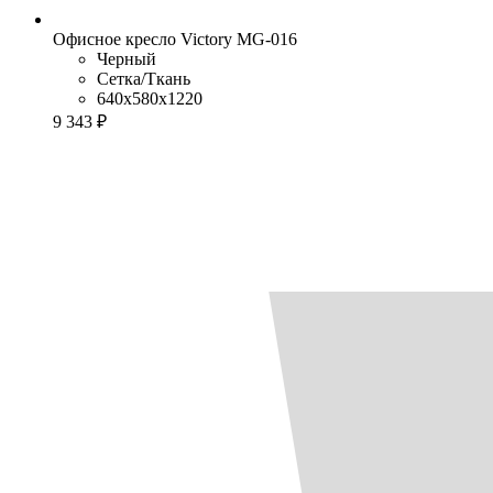
Офисное кресло Victory MG-016
Черный
Сетка/Ткань
640x580x1220
9 343 ₽