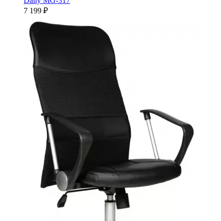
Daily MG-317
7 199 ₽