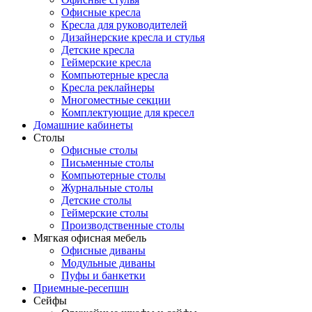
Офисные кресла
Кресла для руководителей
Дизайнерские кресла и стулья
Детские кресла
Геймерские кресла
Компьютерные кресла
Кресла реклайнеры
Многоместные секции
Комплектующие для кресел
Домашние кабинеты
Столы
Офисные столы
Письменные столы
Компьютерные столы
Журнальные столы
Детские столы
Геймерские столы
Производственные столы
Мягкая офисная мебель
Офисные диваны
Модульные диваны
Пуфы и банкетки
Приемные-ресепшн
Сейфы