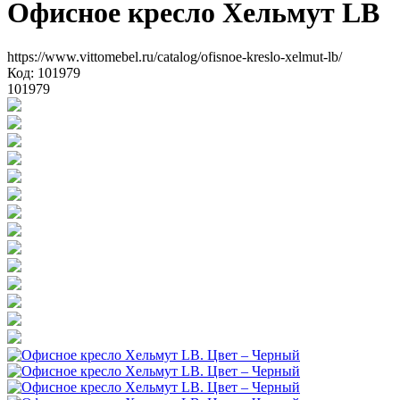
Офисное кресло Хельмут LB
https://www.vittomebel.ru/catalog/ofisnoe-kreslo-xelmut-lb/
Код: 101979
101979