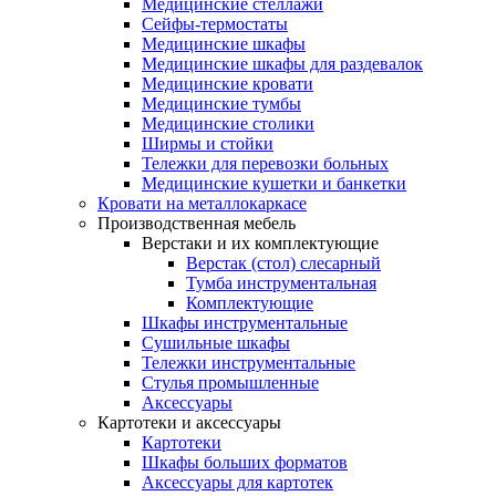
Медицинские стеллажи
Сейфы-термостаты
Медицинские шкафы
Медицинские шкафы для раздевалок
Медицинские кровати
Медицинские тумбы
Медицинские столики
Ширмы и стойки
Тележки для перевозки больных
Медицинские кушетки и банкетки
Кровати на металлокаркасе
Производственная мебель
Верстаки и их комплектующие
Верстак (стол) слесарный
Тумба инструментальная
Комплектующие
Шкафы инструментальные
Сушильные шкафы
Тележки инструментальные
Стулья промышленные
Аксессуары
Картотеки и аксессуары
Картотеки
Шкафы больших форматов
Аксессуары для картотек