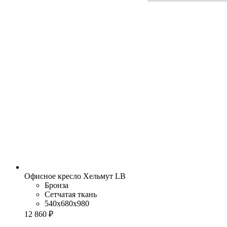
Офисное кресло Хельмут LB
Бронза
Сетчатая ткань
540x680x980
12 860 ₽