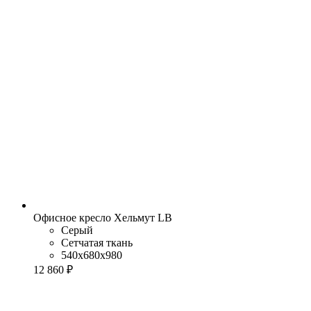
Офисное кресло Хельмут LB
Серый
Сетчатая ткань
540x680x980
12 860 ₽