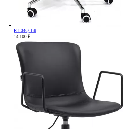
RT-04Q Tilt
14 100 ₽