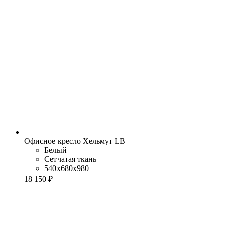
Офисное кресло Хельмут LB
Белый
Сетчатая ткань
540x680x980
18 150 ₽