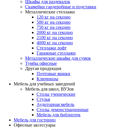
Шкафы для раздевалок
Скамейки гардеробные и подставки
Металлические стеллажи
120 кг на секцию
500 кг на секцию
750 кг на секцию
2000 кг на секцию
2100 кг на секцию
4000 кг на секцию
Стеллажи лофт
Гаражные стеллажи
Металлические шкафы для сумок
Тумбы офисные
Другая продукция
Почтовые ящики
Ключницы
Мебель для учебных заведений
Мебель для школ, ВУЗов
Столы ученические
Стулья
Аудиторная мебель
Столы демонстрационные
Мебель для библиотек
Мебель для гостиниц
Офисные аксессуары