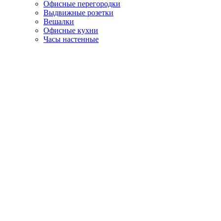
Офисные перегородки
Выдвижные розетки
Вешалки
Офисные кухни
Часы настенные