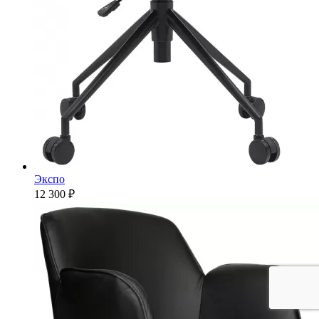
Экспо
12 300 ₽