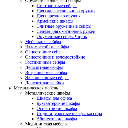
Оружейные шкафы и сейфы
Пистолетные сейфы
Для гладкоствольного оружия
Для нарезного оружия
Армейские шкафы
Элитные оружейные сейфы
Сейфы для охотничьих ружей
Оружейные сейфы Чирок
Мебельные сейфы
Взломостойкие сейфы
Огнестойкие сейфы
Огнестойкие и взломостойкие
Гостиничные сейфы
Депозитные сейфы
Встраиваемые сейфы
Эксклюзивные сейфы
Депозитные ячейки
Металлическая мебель
Металлические шкафы
Шкафы для офиса
Бухгалтерские шкафы
Огнестойкие шкафы
Индивидуальные шкафы кассира
Абонентские шкафы
Медицинская мебель