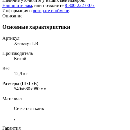
Наличие уточняйте у наших менеджеров.
Напишите нам
, или позвоните
8-800-222-0077
Информация о
возврате и обмене
.
Описание
Основные характеристики
Артикул
Хельмут LB
Производитель
Китай
Вес
12,9 кг
Размеры (ШхГхВ)
540x680x980 мм
Материал
Сетчатая ткань
,
Гарантия