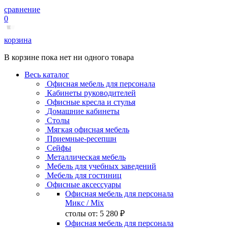
сравнение
0
корзина
В корзине пока нет ни одного товара
Весь каталог
Офисная мебель для персонала
Кабинеты руководителей
Офисные кресла и стулья
Домашние кабинеты
Столы
Мягкая офисная мебель
Приемные-ресепшн
Сейфы
Металлическая мебель
Мебель для учебных заведений
Мебель для гостиниц
Офисные аксессуары
Офисная мебель для персонала
Микс
/ Mix
столы от:
5 280 ₽
Офисная мебель для персонала