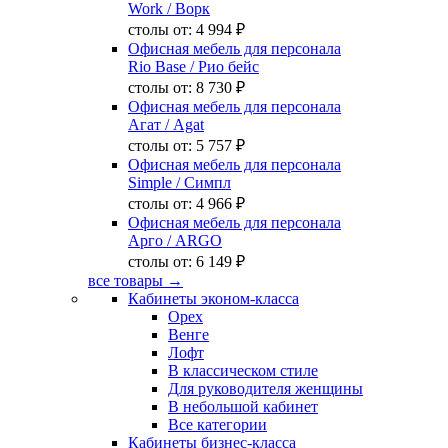
Work
/ Ворк
столы от:
4 994 ₽
Офисная мебель для персонала
Rio Base
/ Рио бейс
столы от:
8 730 ₽
Офисная мебель для персонала
Агат
/ Agat
столы от:
5 757 ₽
Офисная мебель для персонала
Simple
/ Симпл
столы от:
4 966 ₽
Офисная мебель для персонала
Арго
/ ARGO
столы от:
6 149 ₽
все товары →
Кабинеты эконом-класса
Орех
Венге
Лофт
В классическом стиле
Для руководителя женщины
В небольшой кабинет
Все категории
Кабинеты бизнес-класса