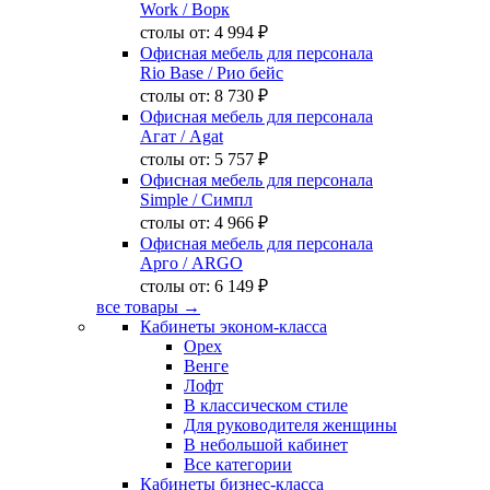
Work
/ Ворк
столы от:
4 994 ₽
Офисная мебель для персонала
Rio Base
/ Рио бейс
столы от:
8 730 ₽
Офисная мебель для персонала
Агат
/ Agat
столы от:
5 757 ₽
Офисная мебель для персонала
Simple
/ Симпл
столы от:
4 966 ₽
Офисная мебель для персонала
Арго
/ ARGO
столы от:
6 149 ₽
все товары →
Кабинеты эконом-класса
Орех
Венге
Лофт
В классическом стиле
Для руководителя женщины
В небольшой кабинет
Все категории
Кабинеты бизнес-класса