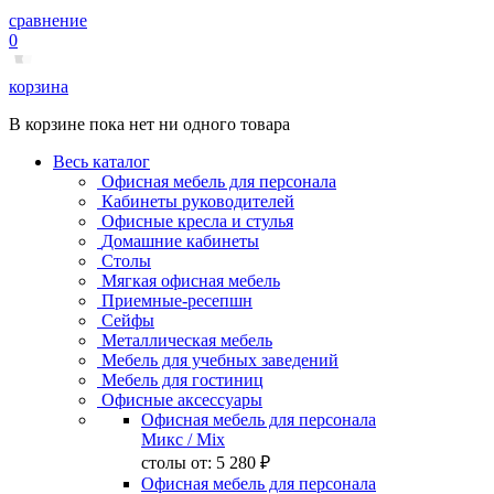
сравнение
0
корзина
В корзине пока нет ни одного товара
Весь каталог
Офисная мебель для персонала
Кабинеты руководителей
Офисные кресла и стулья
Домашние кабинеты
Столы
Мягкая офисная мебель
Приемные-ресепшн
Сейфы
Металлическая мебель
Мебель для учебных заведений
Мебель для гостиниц
Офисные аксессуары
Офисная мебель для персонала
Микс
/ Mix
столы от:
5 280 ₽
Офисная мебель для персонала