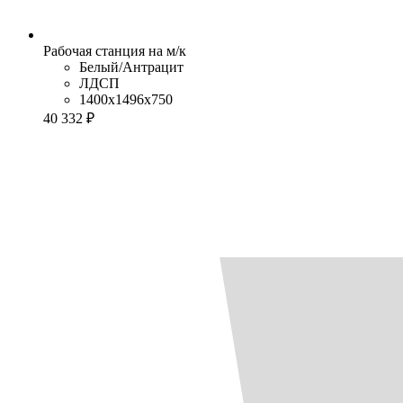
Рабочая станция на м/к
Белый/Антрацит
ЛДСП
1400x1496x750
40 332 ₽