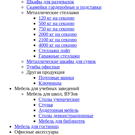
Шкафы для раздевалок
Скамейки гардеробные и подставки
Металлические стеллажи
120 кг на секцию
500 кг на секцию
750 кг на секцию
2000 кг на секцию
2100 кг на секцию
4000 кг на секцию
Стеллажи лофт
Гаражные стеллажи
Металлические шкафы для сумок
Тумбы офисные
Другая продукция
Почтовые ящики
Ключницы
Мебель для учебных заведений
Мебель для школ, ВУЗов
Столы ученические
Стулья
Аудиторная мебель
Столы демонстрационные
Мебель для библиотек
Мебель для гостиниц
Офисные аксессуары