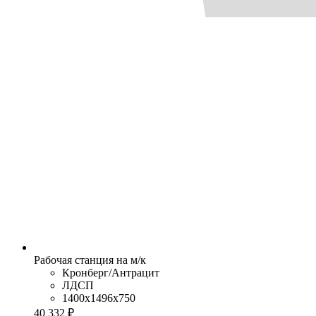
Рабочая станция на м/к
Кронберг/Антрацит
ЛДСП
1400x1496x750
40 332 ₽