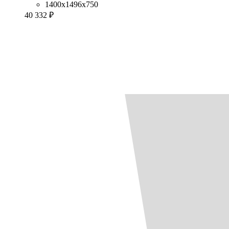
1400x1496x750
40 332 ₽