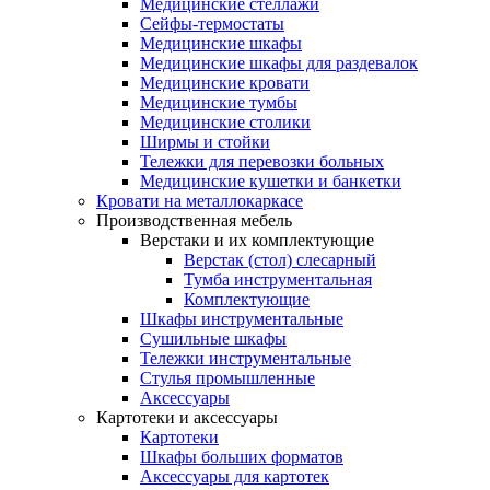
Медицинские стеллажи
Сейфы-термостаты
Медицинские шкафы
Медицинские шкафы для раздевалок
Медицинские кровати
Медицинские тумбы
Медицинские столики
Ширмы и стойки
Тележки для перевозки больных
Медицинские кушетки и банкетки
Кровати на металлокаркасе
Производственная мебель
Верстаки и их комплектующие
Верстак (стол) слесарный
Тумба инструментальная
Комплектующие
Шкафы инструментальные
Сушильные шкафы
Тележки инструментальные
Стулья промышленные
Аксессуары
Картотеки и аксессуары
Картотеки
Шкафы больших форматов
Аксессуары для картотек