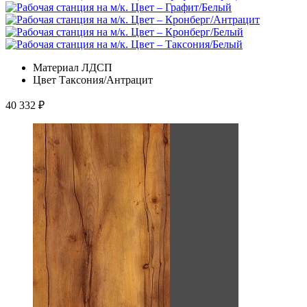
Материал
ЛДСП
Цвет
Таксония/Антрацит
40 332
₽