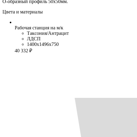
О-образный профиль 50х50мм.
Цвета и материалы
Рабочая станция на м/к
Таксония/Антрацит
ЛДСП
1400x1496x750
40 332 ₽