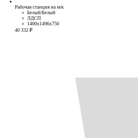
Рабочая станция на м/к
Белый/Белый
ЛДСП
1400x1496x750
40 332 ₽