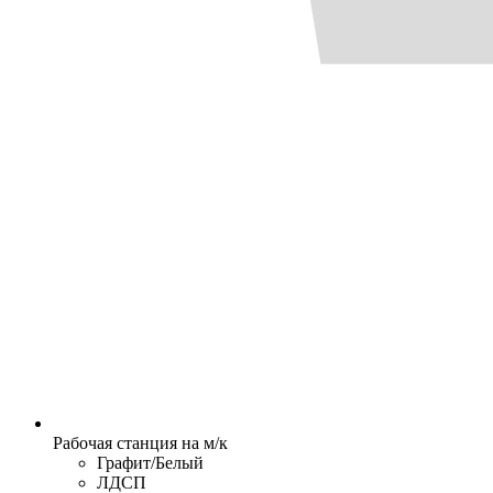
Рабочая станция на м/к
Графит/Белый
ЛДСП