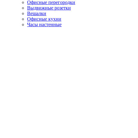
Офисные перегородки
Выдвижные розетки
Вешалки
Офисные кухни
Часы настенные