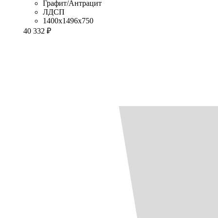
Графит/Антрацит
ЛДСП
1400x1496x750
40 332 ₽