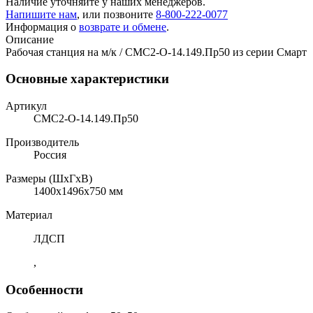
Наличие уточняйте у наших менеджеров.
Напишите нам
, или позвоните
8-800-222-0077
Информация о
возврате и обмене
.
Описание
Рабочая станция на м/к / СМС2-О-14.149.Пр50 из серии Смарт
Основные характеристики
Артикул
СМС2-О-14.149.Пр50
Производитель
Россия
Размеры (ШхГхВ)
1400x1496x750 мм
Материал
ЛДСП
,
Особенности