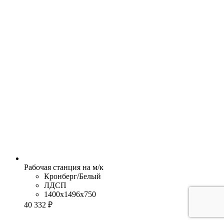
Рабочая станция на м/к
Кронберг/Белый
ЛДСП
1400x1496x750
40 332 ₽