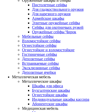
Оружейные шкафы и сейфы
Пистолетные сейфы
Для гладкоствольного оружия
Для нарезного оружия
Армейские шкафы
Элитные оружейные сейфы
Сейфы для охотничьих ружей
Оружейные сейфы Чирок
Мебельные сейфы
Взломостойкие сейфы
Огнестойкие сейфы
Огнестойкие и взломостойкие
Гостиничные сейфы
Депозитные сейфы
Встраиваемые сейфы
Эксклюзивные сейфы
Депозитные ячейки
Металлическая мебель
Металлические шкафы
Шкафы для офиса
Бухгалтерские шкафы
Огнестойкие шкафы
Индивидуальные шкафы кассира
Абонентские шкафы
Медицинская мебель