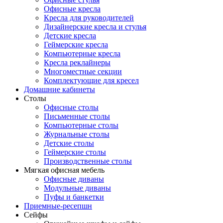
Офисные кресла
Кресла для руководителей
Дизайнерские кресла и стулья
Детские кресла
Геймерские кресла
Компьютерные кресла
Кресла реклайнеры
Многоместные секции
Комплектующие для кресел
Домашние кабинеты
Столы
Офисные столы
Письменные столы
Компьютерные столы
Журнальные столы
Детские столы
Геймерские столы
Производственные столы
Мягкая офисная мебель
Офисные диваны
Модульные диваны
Пуфы и банкетки
Приемные-ресепшн
Сейфы