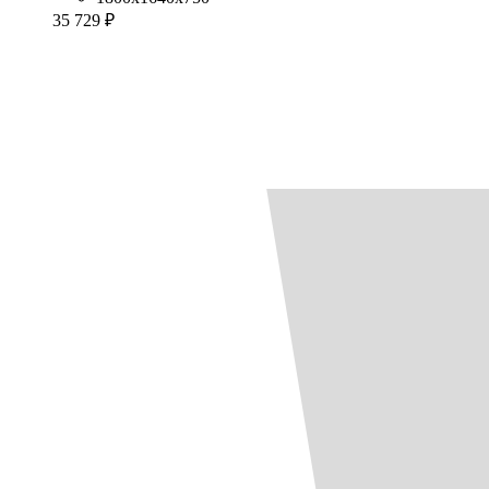
35 729 ₽