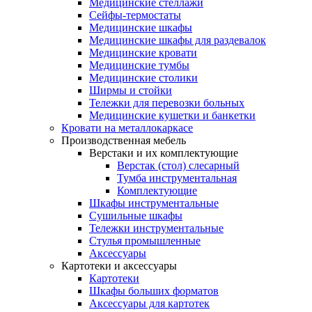
Медицинские стеллажи
Сейфы-термостаты
Медицинские шкафы
Медицинские шкафы для раздевалок
Медицинские кровати
Медицинские тумбы
Медицинские столики
Ширмы и стойки
Тележки для перевозки больных
Медицинские кушетки и банкетки
Кровати на металлокаркасе
Производственная мебель
Верстаки и их комплектующие
Верстак (стол) слесарный
Тумба инструментальная
Комплектующие
Шкафы инструментальные
Сушильные шкафы
Тележки инструментальные
Стулья промышленные
Аксессуары
Картотеки и аксессуары
Картотеки
Шкафы больших форматов
Аксессуары для картотек