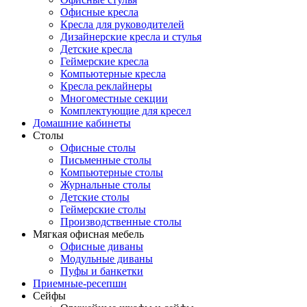
Офисные кресла
Кресла для руководителей
Дизайнерские кресла и стулья
Детские кресла
Геймерские кресла
Компьютерные кресла
Кресла реклайнеры
Многоместные секции
Комплектующие для кресел
Домашние кабинеты
Столы
Офисные столы
Письменные столы
Компьютерные столы
Журнальные столы
Детские столы
Геймерские столы
Производственные столы
Мягкая офисная мебель
Офисные диваны
Модульные диваны
Пуфы и банкетки
Приемные-ресепшн
Сейфы