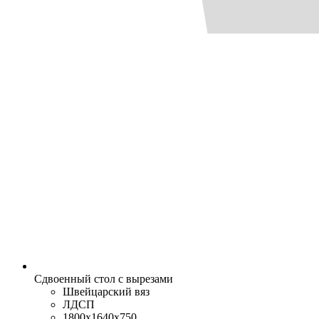
Сдвоенный стол с вырезами
Швейцарский вяз
ЛДСП
1800x1640x750