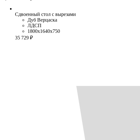
Сдвоенный стол с вырезами
Дуб Верцаска
ЛДСП
1800x1640x750
35 729 ₽