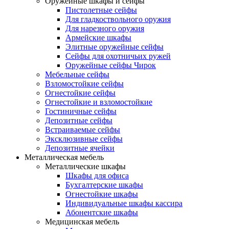
Оружейные шкафы и сейфы
Пистолетные сейфы
Для гладкоствольного оружия
Для нарезного оружия
Армейские шкафы
Элитные оружейные сейфы
Сейфы для охотничьих ружей
Оружейные сейфы Чирок
Мебельные сейфы
Взломостойкие сейфы
Огнестойкие сейфы
Огнестойкие и взломостойкие
Гостиничные сейфы
Депозитные сейфы
Встраиваемые сейфы
Эксклюзивные сейфы
Депозитные ячейки
Металлическая мебель
Металлические шкафы
Шкафы для офиса
Бухгалтерские шкафы
Огнестойкие шкафы
Индивидуальные шкафы кассира
Абонентские шкафы
Медицинская мебель