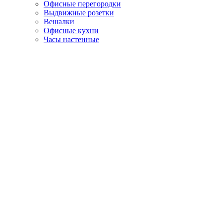
Офисные перегородки
Выдвижные розетки
Вешалки
Офисные кухни
Часы настенные