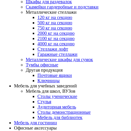
Шкафы для раздевалок
Скамейки гардеробные и подставки
Металлические стеллажи
120 кг на секцию
500 кг на секцию
750 кг на секцию
2000 кг на секцию
2100 кг на секцию
4000 кг на секцию
Стеллажи лофт
Гаражные стеллажи
Металлические шкафы для сумок
Тумбы офисные
Другая продукция
Почтовые ящики
Ключницы
Мебель для учебных заведений
Мебель для школ, ВУЗов
Столы ученические
Стулья
Аудиторная мебель
Столы демонстрационные
Мебель для библиотек
Мебель для гостиниц
Офисные аксессуары