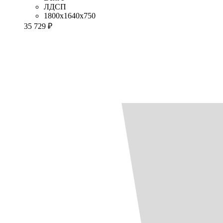
ЛДСП
1800x1640x750
35 729 ₽