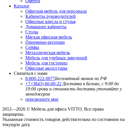
Оферта
Каталог
Офисная мебель для персонала
Кабинеты руководителей
Офисные кресла и стулья
Домашние кабинеты
Столы
Мягкая офисная мебель
Приемные-ресепшн
Сейфы
Металлическая мебель
Мебель для учебных заведений
Мебель для гостиниц
Офисные аксессуары
Связаться с нами
8-800-222-0077
Бесплатный звонок по РФ
+7 (3843) 60-00-22
Доставка в Белово, с 9:00 до
19:00
сроки и стоимость доставки уточняйте у
менеджеров
перезвоните мне
2012—2026 © Мебель для офиса VITTO. Все права
защищены.
Указанная стоимость товаров действительна по состоянию на
текущую дату.