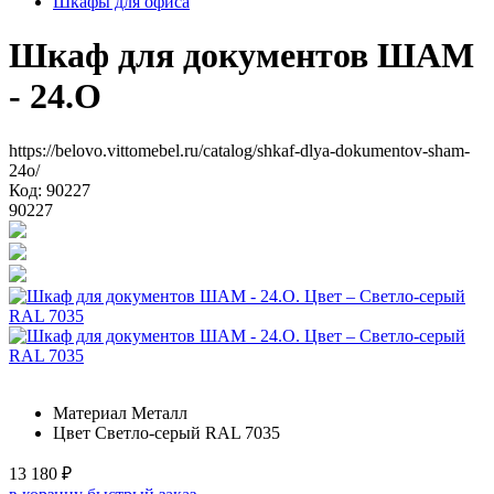
Шкафы для офиса
Шкаф для документов ШАМ
- 24.О
https://belovo.vittomebel.ru/catalog/shkaf-dlya-dokumentov-sham-
24o/
Код: 90227
90227
Материал
Металл
Цвет
Светло-серый RAL 7035
13 180
₽