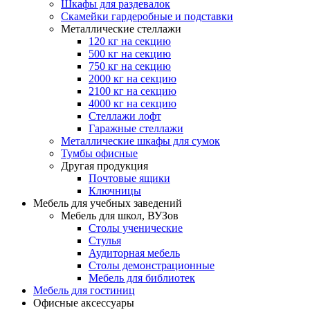
Шкафы для раздевалок
Скамейки гардеробные и подставки
Металлические стеллажи
120 кг на секцию
500 кг на секцию
750 кг на секцию
2000 кг на секцию
2100 кг на секцию
4000 кг на секцию
Стеллажи лофт
Гаражные стеллажи
Металлические шкафы для сумок
Тумбы офисные
Другая продукция
Почтовые ящики
Ключницы
Мебель для учебных заведений
Мебель для школ, ВУЗов
Столы ученические
Стулья
Аудиторная мебель
Столы демонстрационные
Мебель для библиотек
Мебель для гостиниц
Офисные аксессуары