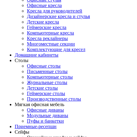
Офисные кресла
Кресла для руководителей
Дизайнерские кресла и стулья
Детские кресла
Геймерские кресла
Компьютерные кресла
Кресла реклайнеры
Многоместные секции
Комплектующие для кресел
Домашние кабинеты
Столы
Офисные столы
Письменные столы
Компьютерные столы
Журнальные столы
Детские столы
Геймерские столы
Производственные столы
Мягкая офисная мебель
Офисные диваны
Модульные диваны
Пуфы и банкетки
Приемные-ресепшн
Сейфы