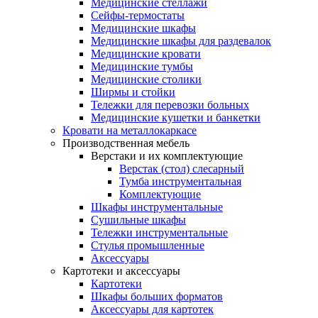
Медицинские стеллажи
Сейфы-термостаты
Медицинские шкафы
Медицинские шкафы для раздевалок
Медицинские кровати
Медицинские тумбы
Медицинские столики
Ширмы и стойки
Тележки для перевозки больных
Медицинские кушетки и банкетки
Кровати на металлокаркасе
Производственная мебель
Верстаки и их комплектующие
Верстак (стол) слесарный
Тумба инструментальная
Комплектующие
Шкафы инструментальные
Сушильные шкафы
Тележки инструментальные
Стулья промышленные
Аксессуары
Картотеки и аксессуары
Картотеки
Шкафы больших форматов
Аксессуары для картотек