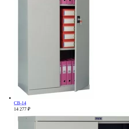
СВ-14
14 277 ₽