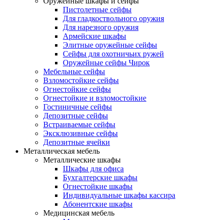
Оружейные шкафы и сейфы
Пистолетные сейфы
Для гладкоствольного оружия
Для нарезного оружия
Армейские шкафы
Элитные оружейные сейфы
Сейфы для охотничьих ружей
Оружейные сейфы Чирок
Мебельные сейфы
Взломостойкие сейфы
Огнестойкие сейфы
Огнестойкие и взломостойкие
Гостиничные сейфы
Депозитные сейфы
Встраиваемые сейфы
Эксклюзивные сейфы
Депозитные ячейки
Металлическая мебель
Металлические шкафы
Шкафы для офиса
Бухгалтерские шкафы
Огнестойкие шкафы
Индивидуальные шкафы кассира
Абонентские шкафы
Медицинская мебель