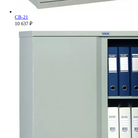
СВ-21
10 637 ₽