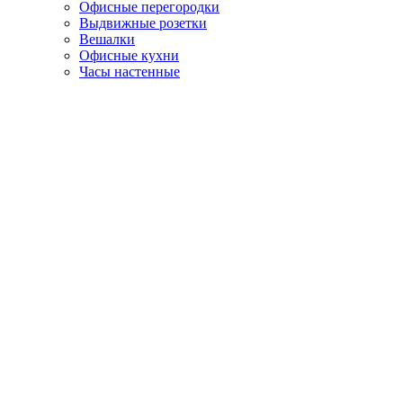
Офисные перегородки
Выдвижные розетки
Вешалки
Офисные кухни
Часы настенные