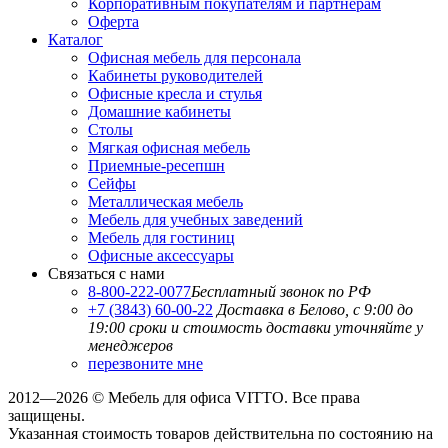
Корпоративным покупателям и партнерам
Оферта
Каталог
Офисная мебель для персонала
Кабинеты руководителей
Офисные кресла и стулья
Домашние кабинеты
Столы
Мягкая офисная мебель
Приемные-ресепшн
Сейфы
Металлическая мебель
Мебель для учебных заведений
Мебель для гостиниц
Офисные аксессуары
Связаться с нами
8-800-222-0077
Бесплатный звонок по РФ
+7 (3843) 60-00-22
Доставка в Белово, с 9:00 до
19:00
сроки и стоимость доставки уточняйте у
менеджеров
перезвоните мне
2012—2026 © Мебель для офиса VITTO. Все права
защищены.
Указанная стоимость товаров действительна по состоянию на