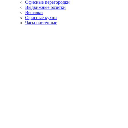
Офисные перегородки
Выдвижные розетки
Вешалки
Офисные кухни
Часы настенные