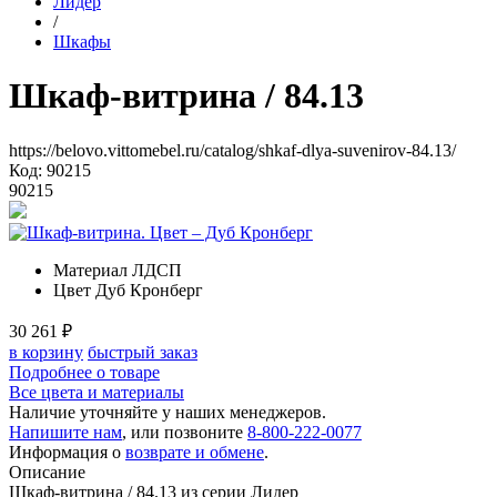
Лидер
/
Шкафы
Шкаф-витрина
/ 84.13
https://belovo.vittomebel.ru/catalog/shkaf-dlya-suvenirov-84.13/
Код: 90215
90215
Материал
ЛДСП
Цвет
Дуб Кронберг
30 261
₽
в корзину
быстрый заказ
Подробнее о товаре
Все цвета и материалы
Наличие уточняйте у наших менеджеров.
Напишите нам
, или позвоните
8-800-222-0077
Информация о
возврате и обмене
.
Описание
Шкаф-витрина / 84.13 из серии Лидер