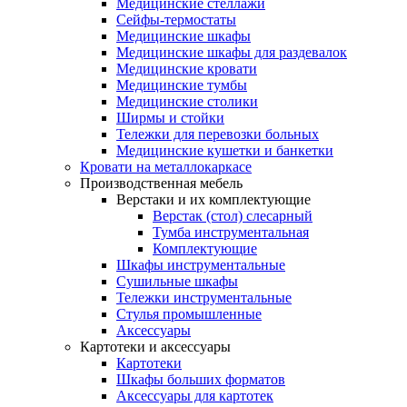
Медицинские стеллажи
Сейфы-термостаты
Медицинские шкафы
Медицинские шкафы для раздевалок
Медицинские кровати
Медицинские тумбы
Медицинские столики
Ширмы и стойки
Тележки для перевозки больных
Медицинские кушетки и банкетки
Кровати на металлокаркасе
Производственная мебель
Верстаки и их комплектующие
Верстак (стол) слесарный
Тумба инструментальная
Комплектующие
Шкафы инструментальные
Сушильные шкафы
Тележки инструментальные
Стулья промышленные
Аксессуары
Картотеки и аксессуары
Картотеки
Шкафы больших форматов
Аксессуары для картотек