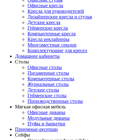
Офисные кресла
Кресла для руководителей
Дизайнерские кресла и стулья
Детские кресла
Геймерские кресла
Компьютерные кресла
Кресла реклайнеры
Многоместные секции
Комплектующие для кресел
Домашние кабинеты
Столы
Офисные столы
Письменные столы
Компьютерные столы
Журнальные столы
Детские столы
Геймерские столы
Производственные столы
Мягкая офисная мебель
Офисные диваны
Модульные диваны
Пуфы и банкетки
Приемные-ресепшн
Сейфы