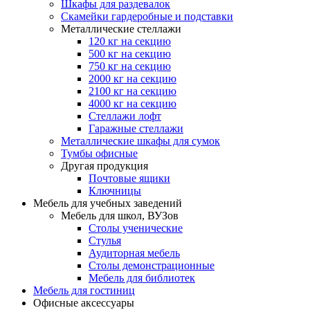
Шкафы для раздевалок
Скамейки гардеробные и подставки
Металлические стеллажи
120 кг на секцию
500 кг на секцию
750 кг на секцию
2000 кг на секцию
2100 кг на секцию
4000 кг на секцию
Стеллажи лофт
Гаражные стеллажи
Металлические шкафы для сумок
Тумбы офисные
Другая продукция
Почтовые ящики
Ключницы
Мебель для учебных заведений
Мебель для школ, ВУЗов
Столы ученические
Стулья
Аудиторная мебель
Столы демонстрационные
Мебель для библиотек
Мебель для гостиниц
Офисные аксессуары