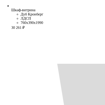
Шкаф-витрина
Дуб Кронберг
ЛДСП
760x390x1990
30 261 ₽