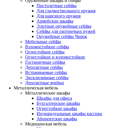
Оружейные шкафы и сейфы
Пистолетные сейфы
Для гладкоствольного оружия
Для нарезного оружия
Армейские шкафы
Элитные оружейные сейфы
Сейфы для охотничьих ружей
Оружейные сейфы Чирок
Мебельные сейфы
Взломостойкие сейфы
Огнестойкие сейфы
Огнестойкие и взломостойкие
Гостиничные сейфы
Депозитные сейфы
Встраиваемые сейфы
Эксклюзивные сейфы
Депозитные ячейки
Металлическая мебель
Металлические шкафы
Шкафы для офиса
Бухгалтерские шкафы
Огнестойкие шкафы
Индивидуальные шкафы кассира
Абонентские шкафы
Медицинская мебель