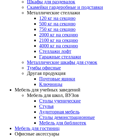
Шкафы для раздевалок
Скамейки гардеробные и подставки
Металлические стеллажи
120 кг на секцию
500 кг на секцию
750 кг на секцию
2000 кг на секцию
2100 кг на секцию
4000 кг на секцию
Стеллажи лофт
Гаражные стеллажи
Металлические шкафы для сумок
Тумбы офисные
Другая продукция
Почтовые ящики
Ключницы
Мебель для учебных заведений
Мебель для школ, ВУЗов
Столы ученические
Стулья
Аудиторная мебель
Столы демонстрационные
Мебель для библиотек
Мебель для гостиниц
Офисные аксессуары