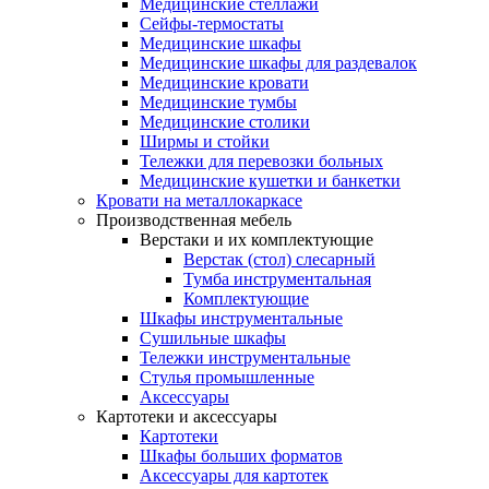
Медицинские стеллажи
Сейфы-термостаты
Медицинские шкафы
Медицинские шкафы для раздевалок
Медицинские кровати
Медицинские тумбы
Медицинские столики
Ширмы и стойки
Тележки для перевозки больных
Медицинские кушетки и банкетки
Кровати на металлокаркасе
Производственная мебель
Верстаки и их комплектующие
Верстак (стол) слесарный
Тумба инструментальная
Комплектующие
Шкафы инструментальные
Сушильные шкафы
Тележки инструментальные
Стулья промышленные
Аксессуары
Картотеки и аксессуары
Картотеки
Шкафы больших форматов
Аксессуары для картотек