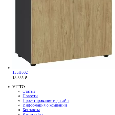
135H002
18 335 ₽
VITTO
Статьи
Новости
Проектирование и дизайн
Информация о компании
Контакты
Карта сайта