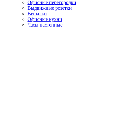
Офисные перегородки
Выдвижные розетки
Вешалки
Офисные кухни
Часы настенные