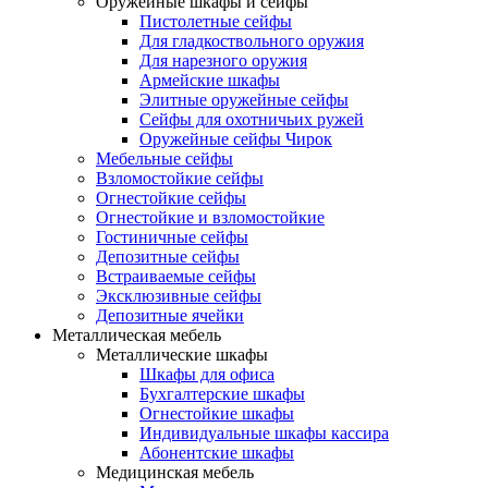
Оружейные шкафы и сейфы
Пистолетные сейфы
Для гладкоствольного оружия
Для нарезного оружия
Армейские шкафы
Элитные оружейные сейфы
Сейфы для охотничьих ружей
Оружейные сейфы Чирок
Мебельные сейфы
Взломостойкие сейфы
Огнестойкие сейфы
Огнестойкие и взломостойкие
Гостиничные сейфы
Депозитные сейфы
Встраиваемые сейфы
Эксклюзивные сейфы
Депозитные ячейки
Металлическая мебель
Металлические шкафы
Шкафы для офиса
Бухгалтерские шкафы
Огнестойкие шкафы
Индивидуальные шкафы кассира
Абонентские шкафы
Медицинская мебель