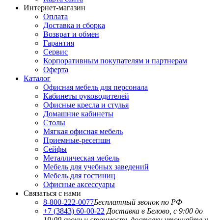
Интернет-магазин
Оплата
Доставка и сборка
Возврат и обмен
Гарантия
Сервис
Корпоративным покупателям и партнерам
Оферта
Каталог
Офисная мебель для персонала
Кабинеты руководителей
Офисные кресла и стулья
Домашние кабинеты
Столы
Мягкая офисная мебель
Приемные-ресепшн
Сейфы
Металлическая мебель
Мебель для учебных заведений
Мебель для гостиниц
Офисные аксессуары
Связаться с нами
8-800-222-0077
Бесплатный звонок по РФ
+7 (3843) 60-00-22
Доставка в Белово, с 9:00 до
19:00
сроки и стоимость доставки уточняйте у