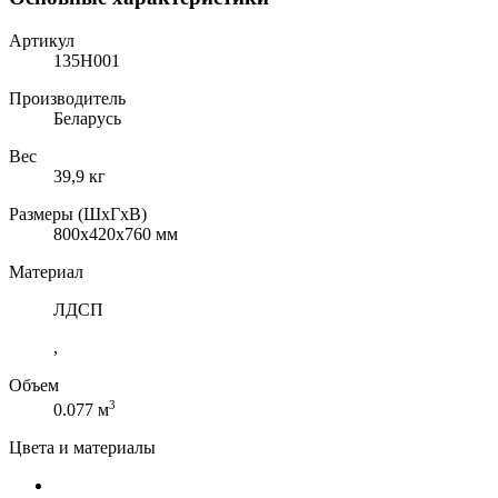
Артикул
135H001
Производитель
Беларусь
Вес
39,9 кг
Размеры (ШхГхВ)
800x420x760 мм
Материал
ЛДСП
,
Объем
3
0.077 м
Цвета и материалы