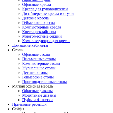
Офисные кресла
Кресла для руководителей
Дизайнерские кресла и стулья
Детские кресла
Геймерские кресла
Компьютерные кресла
Кресла реклайнеры
Многоместные секции
Комплектующие для кресел
Домашние кабинеты
Столы
Офисные столы
Письменные столы
Компьютерные столы
Журнальные столы
Детские столы
Геймерские столы
Производственные столы
Мягкая офисная мебель
Офисные диваны
Модульные диваны
Пуфы и банкетки
Приемные-ресепшн
Сейфы