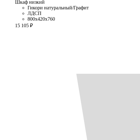
Шкаф низкий
Гикори натуральный/Графит
ЛДСП
800x420x760
15 105 ₽